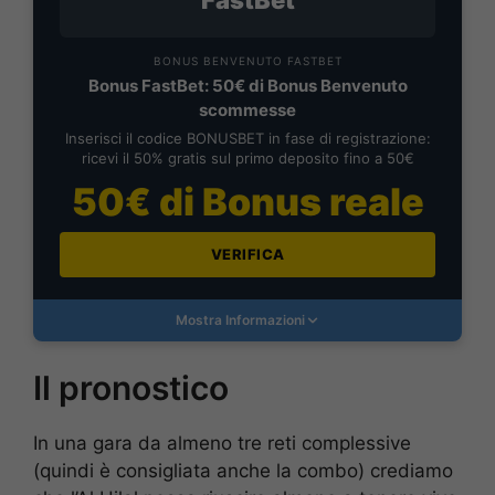
FastBet
BONUS BENVENUTO FASTBET
Bonus FastBet: 50€ di Bonus Benvenuto
scommesse
Inserisci il codice BONUSBET in fase di registrazione:
ricevi il 50% gratis sul primo deposito fino a 50€
50€ di Bonus reale
VERIFICA
Mostra Informazioni
Il pronostico
In una gara da almeno tre reti complessive
(quindi è consigliata anche la combo) crediamo