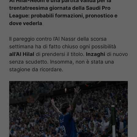
Al Hilal-Neom è una partita valida per la
trentatreesima giornata della Saudi Pro
League: probabili formazioni, pronostico e
dove vederla
Il pareggio contro l’Al Nassr della scorsa
settimana ha di fatto chiuso ogni possibilità
all’Al Hilal
di prendersi il titolo.
Inzaghi
di nuovo
senza scudetto. Insomma, non è stata una
stagione da ricordare.