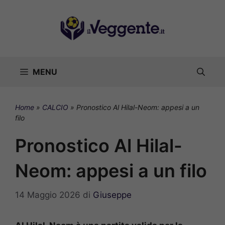
Vai
al
contenuto
MENU
Home
»
CALCIO
»
Pronostico Al Hilal-Neom: appesi a un
filo
Pronostico Al Hilal-
Neom: appesi a un filo
14 Maggio 2026
di
Giuseppe