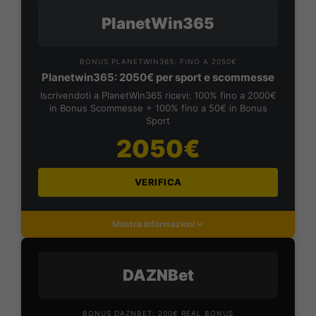
PlanetWin365
BONUS PLANETWIN365: FINO A 2050€
Planetwin365: 2050€ per sport e scommesse
Iscrivendoti a PlanetWin365 ricevi: 100% fino a 2000€
in Bonus Scommesse + 100% fino a 50€ in Bonus
Sport
2050€
VERIFICA
Mostra Informazioni
DAZNBet
BONUS DAZNBET: 200€ REAL BONUS