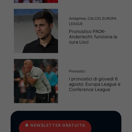
Anteprime
,
CALCIO
,
EUROPA
LEAGUE
Pronostico PAOK-
Anderlecht: funziona la
cura Lisci
Pronostici
I pronostici di giovedì 6
agosto: Europa League e
Conference League
🔔
NEWSLETTER GRATUITA