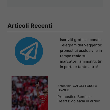
Articoli Recenti
Iscriviti gratis al canale
Telegram del Veggente:
pronostici esclusivi e in
tempo reale su
marcatori, ammoniti, tiri
in porta e tanto altro!
Anteprime
,
CALCIO
,
EUROPA
LEAGUE
Pronostico Benfica-
Hearts: goleada in arrivo