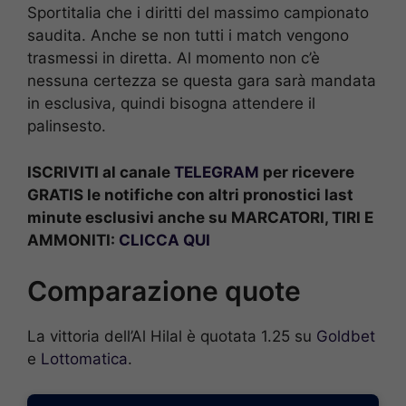
Sportitalia che i diritti del massimo campionato
saudita. Anche se non tutti i match vengono
trasmessi in diretta. Al momento non c’è
nessuna certezza se questa gara sarà mandata
in esclusiva, quindi bisogna attendere il
palinsesto.
ISCRIVITI al canale
TELEGRAM
per ricevere
GRATIS le notifiche con altri pronostici last
minute esclusivi anche su MARCATORI, TIRI E
AMMONITI:
CLICCA QUI
Comparazione quote
La vittoria dell’Al Hilal è quotata 1.25 su
Goldbet
e
Lottomatica
.