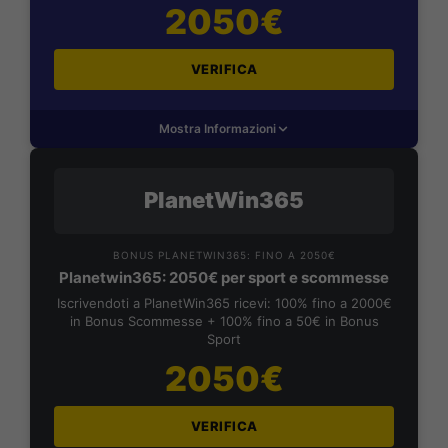
2050€
VERIFICA
Mostra Informazioni
PlanetWin365
BONUS PLANETWIN365: FINO A 2050€
Planetwin365: 2050€ per sport e scommesse
Iscrivendoti a PlanetWin365 ricevi: 100% fino a 2000€
in Bonus Scommesse + 100% fino a 50€ in Bonus
Sport
2050€
VERIFICA