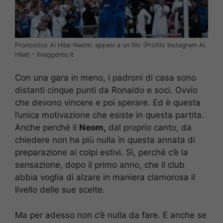
Pronostico Al Hilal-Neom: appesi a un filo (Profilo Instagram Al
Hilal) – Ilveggente.it
Con una gara in meno, i padroni di casa sono
distanti cinque punti da Ronaldo e soci. Ovvio
che devono vincere e poi sperare. Ed è questa
l’unica motivazione che esiste in questa partita.
Anche perché il
Neom,
dal proprio canto, da
chiedere non ha più nulla in questa annata di
preparazione ai colpi estivi. Sì, perché c’è la
sensazione, dopo il primo anno, che il club
abbia voglia di alzare in maniera clamorosa il
livello delle sue scelte.
Ma per adesso non c’è nulla da fare. E anche se