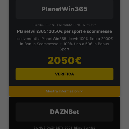
PlanetWin365
BONUS PLANETWIN365: FINO A 2050€
Planetwin365: 2050€ per sport e scommesse
Iscrivendoti a PlanetWin365 ricevi: 100% fino a 2000€
in Bonus Scommesse + 100% fino a 50€ in Bonus
Sport
2050€
VERIFICA
Mostra Informazioni
DAZNBet
BONUS DAZNBET: 200€ REAL BONUS