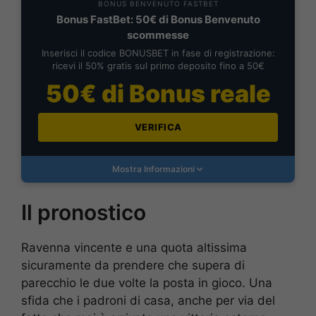
BONUS BENVENUTO FASTBET
Bonus FastBet: 50€ di Bonus Benvenuto
scommesse
Inserisci il codice BONUSBET in fase di registrazione:
ricevi il 50% gratis sul primo deposito fino a 50€
50€ di Bonus reale
VERIFICA
Mostra Informazioni
Il pronostico
Ravenna vincente e una quota altissima
sicuramente da prendere che supera di
parecchio le due volte la posta in gioco. Una
sfida che i padroni di casa, anche per via del