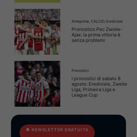
Anteprime
,
CALCIO
,
Eredivisie
Pronostico Pec Zwolle-
Ajax: la prima vittoria è
senza problemi
Pronostici
I pronostici di sabato 8
agosto: Eredivisie, Zweite
Liga, Primeira Liga e
League Cup
🔔
NEWSLETTER GRATUITA