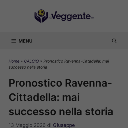
Vai
al
contenuto
MENU
Home
»
CALCIO
»
Pronostico Ravenna-Cittadella: mai
successo nella storia
Pronostico Ravenna-
Cittadella: mai
successo nella storia
13 Maggio 2026
di
Giuseppe