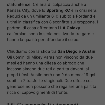
statunitense. C’è aria di colpaccio anche a
Kansas City, dove lo
Sporting KC
è in crisi nera.
Reduci da un umiliante 6-0 subito a Portland e
ultimi in classifica con 8 sconfitte sul groppone, i
padroni di casa affrontano i
LA Galaxy
. I
californiani sono in serie positiva da tre gare e
hanno la qualità per affondare il colpo.
Chiudiamo con la sfida tra
San Diego
e
Austin
.
Gli uomini di Mikey Varas non vincono da due
mesi ed hanno una difesa colabrodo che
incassa almeno due reti a partita davanti ai
propri tifosi. Austin però non è da meno: 19 gol
subiti in 7 trasferte stagionali. Due difese così
generose non possono che regalare una partita
ricca di capovolgimenti di fronte.