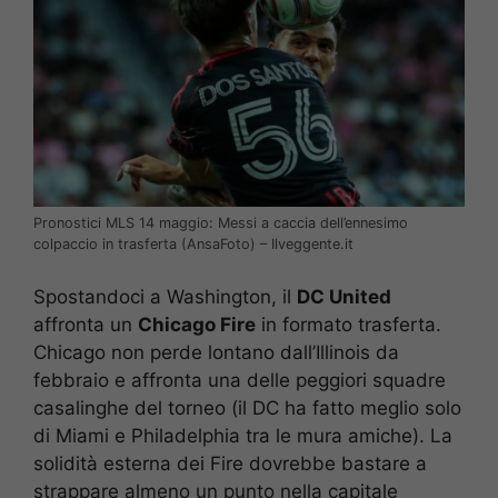
Pronostici MLS 14 maggio: Messi a caccia dell’ennesimo
colpaccio in trasferta (AnsaFoto) – Ilveggente.it
Spostandoci a Washington, il
DC United
affronta un
Chicago Fire
in formato trasferta.
Chicago non perde lontano dall’Illinois da
febbraio e affronta una delle peggiori squadre
casalinghe del torneo (il DC ha fatto meglio solo
di Miami e Philadelphia tra le mura amiche). La
solidità esterna dei Fire dovrebbe bastare a
strappare almeno un punto nella capitale