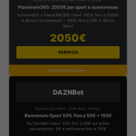
BONUS PLANETWIN365: FINO A 2050€
Planetwin365: 2050€ per sport e scommesse
Iscrivendoti a PlanetWin365 ricevi: 100% fino a 2000€
in Bonus Scommesse + 100% fino a 50€ in Bonus
Sport
2050€
VERIFICA
Mostra Informazioni
DAZNBet
BONUS DAZNBET: 200€ REAL BONUS
Benvenuto Sport 50% fino a 50€ + 150€
Su DaznBet ricevi: 50% fino a 50€ sul primo
versamento+ 5€ a settimana fino a 150€