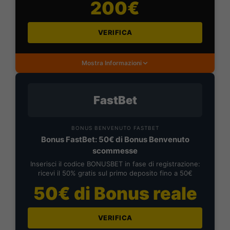
200€
VERIFICA
Mostra Informazioni
FastBet
BONUS BENVENUTO FASTBET
Bonus FastBet: 50€ di Bonus Benvenuto
scommesse
Inserisci il codice BONUSBET in fase di registrazione:
ricevi il 50% gratis sul primo deposito fino a 50€
50€ di Bonus reale
VERIFICA