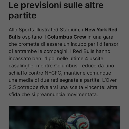
Le previsioni sulle altre
partite
Allo Sports Illustrated Stadium, i
New York Red
Bulls
ospitano il
Columbus Crew
in una gara
che promette di essere un incubo per i difensori
di entrambe le compagini. I Red Bulls hanno
incassato ben 11 gol nelle ultime 4 uscite
casalinghe, mentre Columbus, reduce da uno
schiaffo contro NYCFC, mantiene comunque
una media di due reti segnate a partita. L’Over
2.5 potrebbe rivelarsi una scelta vincente: altra
sfida che si preannuncia movimentata.