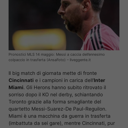
Pronostici MLS 14 maggio: Messi a caccia dell’ennesimo
colpaccio in trasferta (AnsaFoto) – Ilveggente.it
Il big match di giornata mette di fronte
Cincinnati
e i campioni in carica dell’
Inter
Miami
. Gli Herons hanno subito ritrovato il
sorriso dopo il KO nel derby, schiantando
Toronto grazie alla forma smagliante del
quartetto Messi-Suarez-De Paul-Reguilon.
Miami è una macchina da guerra in trasferta
(imbattuta da sei gare), mentre Cincinnati, pur