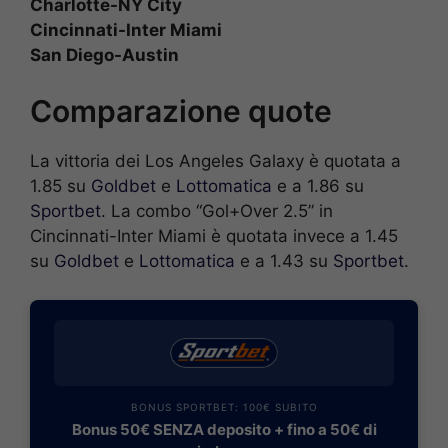
Charlotte-NY City
Cincinnati-Inter Miami
San Diego-Austin
Comparazione quote
La vittoria dei Los Angeles Galaxy è quotata a
1.85 su
Goldbet
e
Lottomatica
e a 1.86 su
Sportbet
. La combo “Gol+Over 2.5” in
Cincinnati-Inter Miami è quotata invece a 1.45
su
Goldbet
e
Lottomatica
e a 1.43 su
Sportbet
.
BONUS SPORTBET: 100€ SUBITO
Bonus 50€ SENZA deposito + fino a 50€ di