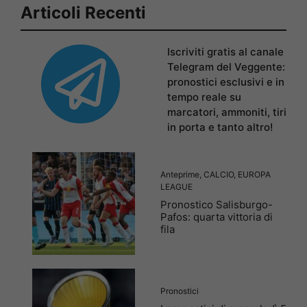
Articoli Recenti
Iscriviti gratis al canale
Telegram del Veggente:
pronostici esclusivi e in
tempo reale su
marcatori, ammoniti, tiri
in porta e tanto altro!
Anteprime
,
CALCIO
,
EUROPA
LEAGUE
Pronostico Salisburgo-
Pafos: quarta vittoria di
fila
Pronostici