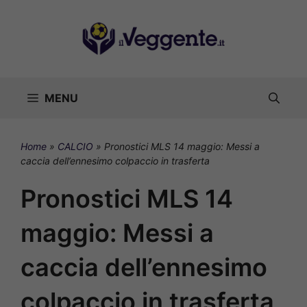
Vai
al
contenuto
MENU
Home
»
CALCIO
»
Pronostici MLS 14 maggio: Messi a
caccia dell’ennesimo colpaccio in trasferta
Pronostici MLS 14
maggio: Messi a
caccia dell’ennesimo
colpaccio in trasferta