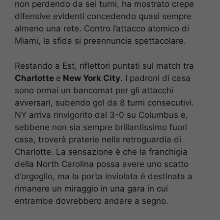
non perdendo da sei turni, ha mostrato crepe
difensive evidenti concedendo quasi sempre
almeno una rete. Contro l’attacco atomico di
Miami, la sfida si preannuncia spettacolare.
Restando a Est, riflettori puntati sul match tra
Charlotte
e
New York City
. I padroni di casa
sono ormai un bancomat per gli attacchi
avversari, subendo gol da 8 turni consecutivi.
NY arriva rinvigorito dal 3-0 su Columbus e,
sebbene non sia sempre brillantissimo fuori
casa, troverà praterie nella retroguardia di
Charlotte. La sensazione è che la franchigia
della North Carolina possa avere uno scatto
d’orgoglio, ma la porta inviolata è destinata a
rimanere un miraggio in una gara in cui
entrambe dovrebbero andare a segno.