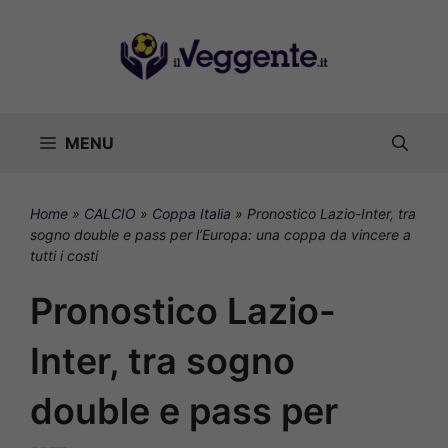
Vai
al
contenuto
MENU
Home
»
CALCIO
»
Coppa Italia
»
Pronostico Lazio-Inter, tra
sogno double e pass per l’Europa: una coppa da vincere a
tutti i costi
Pronostico Lazio-
Inter, tra sogno
double e pass per