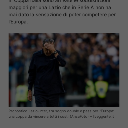
In Coppa Italia sono arrivate le soddisfazioni
maggiori per una Lazio che in Serie A non ha
mai dato la sensazione di poter competere per
l’Europa.
Pronostico Lazio-Inter, tra sogno double e pass per l’Europa:
una coppa da vincere a tutti i costi (AnsaFoto) – Ilveggente.it