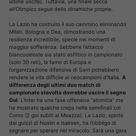
ultime uscite). Tuttavia, una finale secca
all’Olimpico segue delle dinamiche proprie.
La Lazio ha costruito il suo cammino eliminando
Milan, Bologna e Dea, dimostrando una
resilienza incredibile, specie nei momenti di
maggior sofferenza. Sebbene l’attacco
biancoceleste sia stato asfittico in campionato
(solo 39 reti), la fame di Europa e
l’organizzazione difensiva di Sarri potrebbero
rendere la vita difficile ai neocampioni d’Italia.
A
differenza degli ultimi due match di
campionato stavolta dovrebbe uscire il segno
Gol
. L’Inter ha una fase offensiva “atomica” ma
ha mostrato qualche crepa nelle semifinali col
Como (2 gol subiti al Meazza). La Lazio, spinta
dai guizzi di Noslin e Isaksen, ha l’obbligo di
segnare per sperare nel miracolo. Sarà una gara