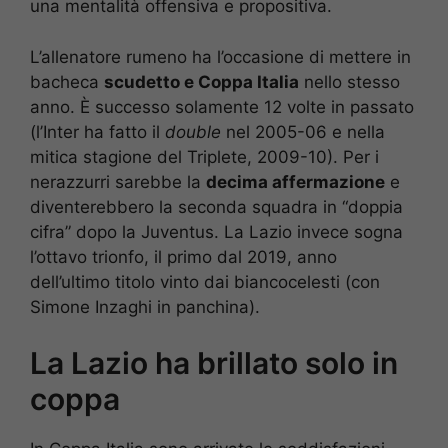
una mentalità offensiva e propositiva.
L’allenatore rumeno ha l’occasione di mettere in
bacheca
scudetto e Coppa Italia
nello stesso
anno. È successo solamente 12 volte in passato
(l’Inter ha fatto il
double
nel 2005-06 e nella
mitica stagione del Triplete, 2009-10). Per i
nerazzurri sarebbe la
decima affermazione
e
diventerebbero la seconda squadra in “doppia
cifra” dopo la Juventus. La Lazio invece sogna
l’ottavo trionfo, il primo dal 2019, anno
dell’ultimo titolo vinto dai biancocelesti (con
Simone Inzaghi in panchina).
La Lazio ha brillato solo in
coppa