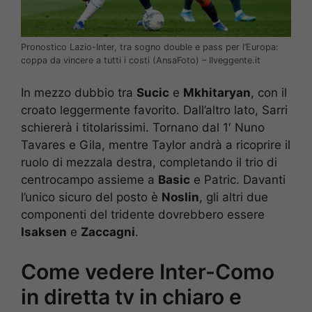
Pronostico Lazio-Inter, tra sogno double e pass per l’Europa:
coppa da vincere a tutti i costi (AnsaFoto) – Ilveggente.it
In mezzo dubbio tra
Sucic
e
Mkhitaryan
, con il
croato leggermente favorito. Dall’altro lato, Sarri
schiererà i titolarissimi. Tornano dal 1′ Nuno
Tavares e Gila, mentre Taylor andrà a ricoprire il
ruolo di mezzala destra, completando il trio di
centrocampo assieme a
Basic
e Patric. Davanti
l’unico sicuro del posto è
Noslin
, gli altri due
componenti del tridente dovrebbero essere
Isaksen
e
Zaccagni
.
Come vedere Inter-Como
in diretta tv in chiaro e