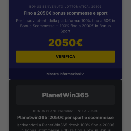
BONUS BENVENUTO LOTTOMATICA: 2050€
Fino a 2050€ bonus scommesse e sport
Per i nuovi utenti della piattaforma: 100% fino a 50€ in
Bonus Scommesse + 100% fino a 2000€ in Bonus
Sport
2050€
VERIFICA
Mostra Informazioni
PlanetWin365
BONUS PLANETWIN365: FINO A 2050€
Planetwin365: 2050€ per sport e scommesse
Iscrivendoti a PlanetWin365 ricevi: 100% fino a 2000€
in Bonus Scommesse + 100% fino a 50€ in Bonus