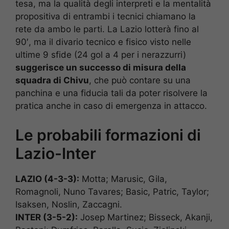
tesa, ma la qualità degli interpreti e la mentalità
propositiva di entrambi i tecnici chiamano la
rete da ambo le parti. La Lazio lotterà fino al
90′, ma il divario tecnico e fisico visto nelle
ultime 9 sfide (24 gol a 4 per i nerazzurri)
suggerisce un successo di misura della
squadra di Chivu
, che può contare su una
panchina e una fiducia tali da poter risolvere la
pratica anche in caso di emergenza in attacco.
Le probabili formazioni di
Lazio-Inter
LAZIO (4-3-3):
Motta; Marusic, Gila,
Romagnoli, Nuno Tavares; Basic, Patric, Taylor;
Isaksen, Noslin, Zaccagni.
INTER (3-5-2):
Josep Martinez; Bisseck, Akanji,