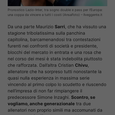
Pronostico Lazio-Inter, tra sogno double e pass per l’Europa:
una coppa da vincere a tutti i costi (AnsaFoto) – Ilveggente.it
Da una parte Maurizio
Sarri
, che ha vissuto una
stagione tribolatissima sulla panchina
capitolina, barcamenandosi tra contestazioni
furenti nei confronti di società e presidente,
blocchi del mercato in entrata e una rosa che
nel corso dei mesi è stata indebolita piuttosto
che rafforzata. Dall’altra Cristian
Chivu
,
allenatore che ha sorpreso tutti nonostante la
quasi nulla esperienza in massima serie
vincendo al primo colpo lo scudetto e riuscendo
nell’impresa di non far rimpiangere il
predecessore Simone Inzaghi.
Scontro, se
vogliamo, anche generazionale
tra due
allenatori non proprio simili ma accomunati da