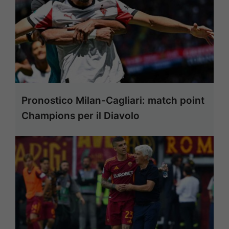
Pronostico Milan-Cagliari: match point
Champions per il Diavolo