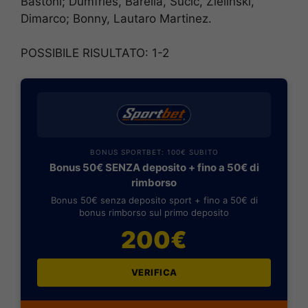
Bastoni; Dumfries, Barella, Sucic, Zielinski,
Dimarco; Bonny, Lautaro Martinez.
POSSIBILE RISULTATO: 1-2
BONUS SPORTBET: 100€ SUBITO
Bonus 50€ SENZA deposito + fino a 50€ di
rimborso
Bonus 50€ senza deposito sport + fino a 50€ di
bonus rimborso sul primo deposito
200€
VERIFICA