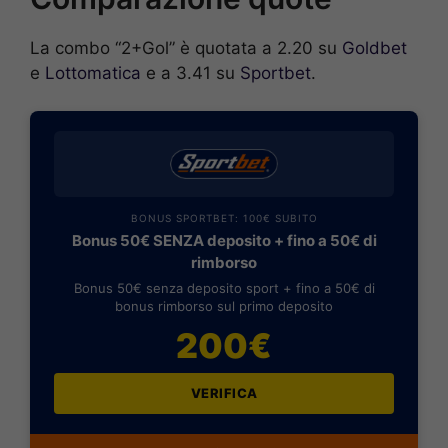
La combo “2+Gol” è quotata a 2.20 su
Goldbet
e
Lottomatica
e a 3.41 su
Sportbet
.
BONUS SPORTBET: 100€ SUBITO
Bonus 50€ SENZA deposito + fino a 50€ di
rimborso
Bonus 50€ senza deposito sport + fino a 50€ di
bonus rimborso sul primo deposito
200€
VERIFICA