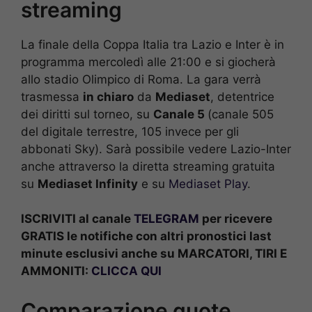
streaming
La finale della Coppa Italia tra Lazio e Inter è in
programma mercoledì alle 21:00 e si giocherà
allo stadio Olimpico di Roma. La gara verrà
trasmessa
in chiaro
da
Mediaset
, detentrice
dei diritti sul torneo, su
Canale 5
(canale 505
del digitale terrestre, 105 invece per gli
abbonati Sky). Sarà possibile vedere Lazio-Inter
anche attraverso la diretta streaming gratuita
su
Mediaset Infinity
e su
Mediaset Play
.
ISCRIVITI al canale
TELEGRAM
per ricevere
GRATIS le notifiche con altri pronostici last
minute esclusivi anche su MARCATORI, TIRI E
AMMONITI:
CLICCA QUI
Comparazione quote