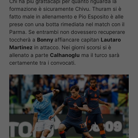
Chi ha più grattacapi per quanto riguarda la
formazione è sicuramente Chivu. Thuram si è
fatto male in allenamento e Pio Esposito è alle
prese con una botta rimediata nel match con il
Parma. Se entrambi non dovessero recuperare
toccherà a
Bonny
affiancare capitan
Lautaro
Martinez
in attacco. Nei giorni scorsi si è
allenato a parte
Calhanoglu
ma il turco sarà
certamente tra i convocati.