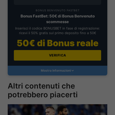
BONUS BENVENUTO FASTBET
Bonus FastBet: 50€ di Bonus Benvenuto
scommesse
Inserisci il codice BONUSBET in fase di registrazione:
ricevi il 50% gratis sul primo deposito fino a 50€
50€ di Bonus reale
VERIFICA
Mostra Informazioni
Altri contenuti che
potrebbero piacerti