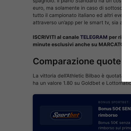
spagnolo. Il piano Standard ha un costo m
euro, ma solamente in caso di sottoscrizi
tutto il campionato italiano ed altri eventi 
attraverso un’app per le smart tv, sia attr
ISCRIVITI al canale
TELEGRAM
per ricev
minute esclusivi anche su MARCATORI,
Comparazione quote
La vittoria dell’Athletic Bilbao è quotata 2
ha un valore 1.80 su Goldbet e Lottomatic
BONUS SPORTBET: 
Bonus 50€ SENZ
rimborso
Bonus 50€ senza 
rimborso sul prim