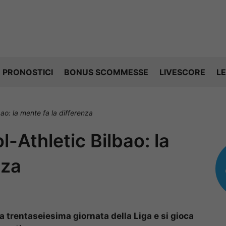
PRONOSTICI
BONUS SCOMMESSE
LIVESCORE
LE
ao: la mente fa la differenza
-Athletic Bilbao: la
nza
a trentaseiesima giornata della Liga e si gioca