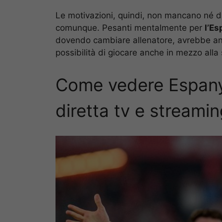
Le motivazioni, quindi, non mancano né da 
comunque. Pesanti mentalmente per
l’Es
dovendo cambiare allenatore, avrebbe anch
possibilità di giocare anche in mezzo alla
Come vedere Espany
diretta tv e streamin