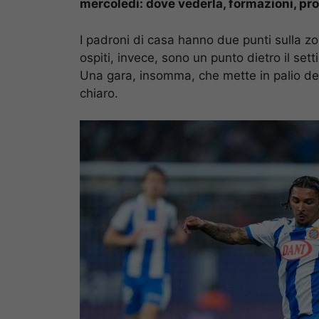
mercoledì: dove vederla, formazioni, pr
I padroni di casa hanno due punti sulla zo
ospiti, invece, sono un punto dietro il se
Una gara, insomma, che mette in palio dei 
chiaro.