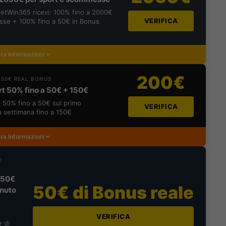
anetWin365 ricevi: 100% fino a 2000€
VERIFICA
se + 100% fino a 50€ in Bonus
ra Informazioni
200€
200€ REAL BONUS
t 50% fino a 50€ + 150€
: 50% fino a 50€ sul primo
VERIFICA
 settimana fino a 150€
ra Informazioni
O
 50€
50€ di Bonus reale
nuto
VERIFICA
 di