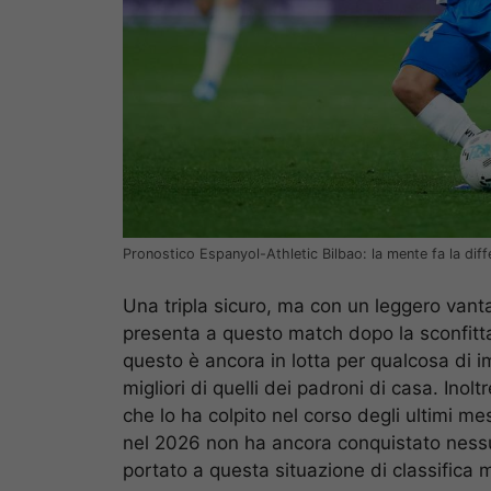
Pronostico Espanyol-Athletic Bilbao: la mente fa la diff
Una tripla sicuro, ma con un leggero van
presenta a questo match dopo la sconfitta
questo è ancora in lotta per qualcosa di i
migliori di quelli dei padroni di casa. Inolt
che lo ha colpito nel corso degli ultimi m
nel 2026 non ha ancora conquistato nessu
portato a questa situazione di classifica 