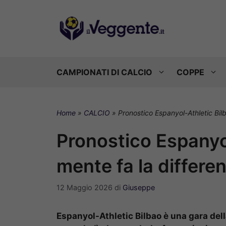
Vai
al
contenuto
CAMPIONATI DI CALCIO
COPPE
Home
»
CALCIO
»
Pronostico Espanyol-Athletic Bilb
Pronostico Espanyol
mente fa la differe
12 Maggio 2026
di
Giuseppe
Espanyol-Athletic Bilbao è una gara dell