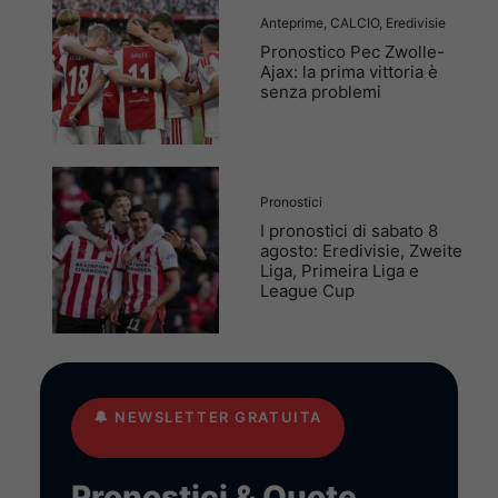
Anteprime
,
CALCIO
,
Eredivisie
Pronostico Pec Zwolle-
Ajax: la prima vittoria è
senza problemi
Pronostici
I pronostici di sabato 8
agosto: Eredivisie, Zweite
Liga, Primeira Liga e
League Cup
🔔
NEWSLETTER GRATUITA
Pronostici & Quote