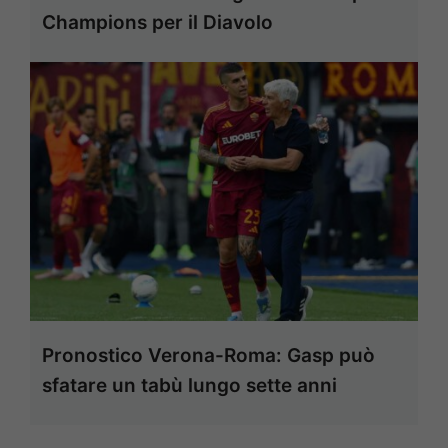
Champions per il Diavolo
Pronostico Verona-Roma: Gasp può
sfatare un tabù lungo sette anni