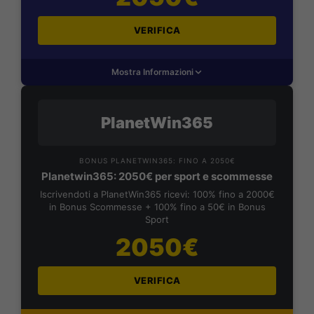
VERIFICA
Mostra Informazioni
PlanetWin365
BONUS PLANETWIN365: FINO A 2050€
Planetwin365: 2050€ per sport e scommesse
Iscrivendoti a PlanetWin365 ricevi: 100% fino a 2000€
in Bonus Scommesse + 100% fino a 50€ in Bonus
Sport
2050€
VERIFICA