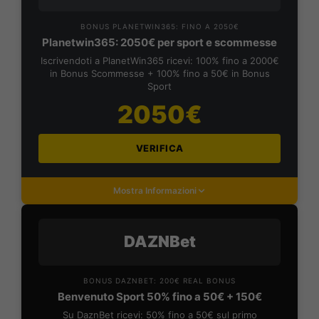
BONUS PLANETWIN365: FINO A 2050€
Planetwin365: 2050€ per sport e scommesse
Iscrivendoti a PlanetWin365 ricevi: 100% fino a 2000€
in Bonus Scommesse + 100% fino a 50€ in Bonus
Sport
2050€
VERIFICA
Mostra Informazioni
DAZNBet
BONUS DAZNBET: 200€ REAL BONUS
Benvenuto Sport 50% fino a 50€ + 150€
Su DaznBet ricevi: 50% fino a 50€ sul primo