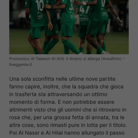
Pronostico Al Taawon-Al Ahli: il divario si allarga (AnsaFoto) –
Ilveggente.it
Una sola sconfitta nelle ultime nove partite
fanno capire, inoltre, che la squadra che gioca
in trasferta sta attraversando un ottimo
momento di forma. E non potrebbe essere
altrimenti visto che gli uomini che si ritrovano in
rosa che, per una grossa fetta di annata, tra le
altre cose, sono rimasti pure in lotta per il titolo.
Poi Al Nassr e Al Hilal hanno allungato il passo