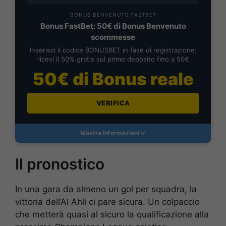
BONUS BENVENUTO FASTBET
Bonus FastBet: 50€ di Bonus Benvenuto
scommesse
Inserisci il codice BONUSBET in fase di registrazione:
ricevi il 50% gratis sul primo deposito fino a 50€
50€ di Bonus reale
VERIFICA
Mostra Informazioni
Il pronostico
In una gara da almeno un gol per squadra, la
vittoria dell’Al Ahli ci pare sicura. Un colpaccio
che metterà quasi al sicuro la qualificazione alla