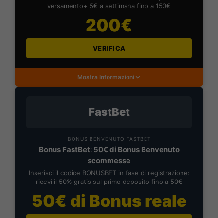
versamento+ 5€ a settimana fino a 150€
200€
VERIFICA
Mostra Informazioni
FastBet
BONUS BENVENUTO FASTBET
Bonus FastBet: 50€ di Bonus Benvenuto
scommesse
Inserisci il codice BONUSBET in fase di registrazione:
ricevi il 50% gratis sul primo deposito fino a 50€
50€ di Bonus reale