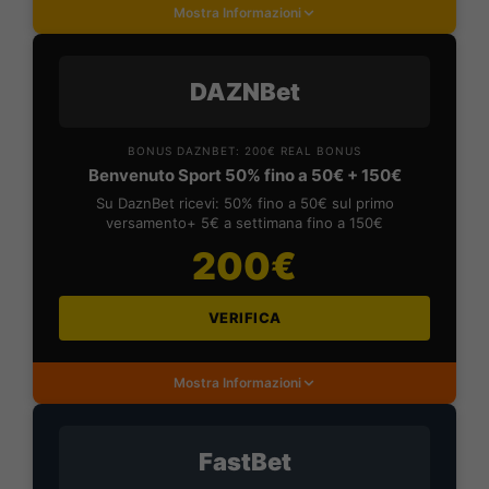
Mostra Informazioni
DAZNBet
BONUS DAZNBET: 200€ REAL BONUS
Benvenuto Sport 50% fino a 50€ + 150€
Su DaznBet ricevi: 50% fino a 50€ sul primo
versamento+ 5€ a settimana fino a 150€
200€
VERIFICA
Mostra Informazioni
FastBet