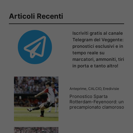
Articoli Recenti
Iscriviti gratis al canale
Telegram del Veggente:
pronostici esclusivi e in
tempo reale su
marcatori, ammoniti, tiri
in porta e tanto altro!
Anteprime
,
CALCIO
,
Eredivisie
Pronostico Sparta
Rotterdam-Feyenoord: un
precampionato clamoroso