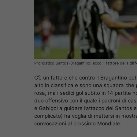
Pronostico Santos-Bragantino: ecco il fattore della diff
C’è un fattore che contro il Bragantino potr
alto in classifica e sono una squadra che pi
rosa, ma i sedici gol subito in 14 partite
duo offensivo con il quale i padroni di c
e Gabigol a guidare l’attacco del Santos e
complicato) ha voglia di mettersi in mostra
convocazioni al prossimo Mondiale.