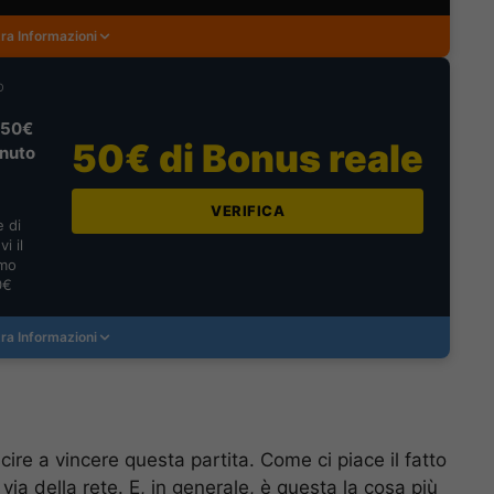
ra Informazioni
O
 50€
50€ di Bonus reale
nuto
VERIFICA
 di
i il
imo
0€
ra Informazioni
uscire a vincere questa partita. Come ci piace il fatto
ia della rete. E, in generale, è questa la cosa più