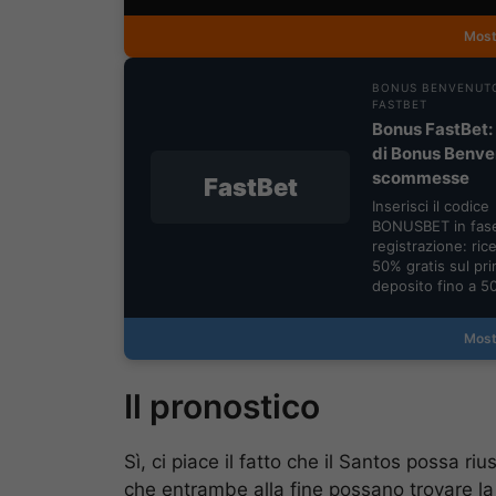
Most
BONUS BENVENUT
FASTBET
Bonus FastBet:
di Bonus Benve
scommesse
FastBet
Inserisci il codice
BONUSBET in fase
registrazione: ricev
50% gratis sul pr
deposito fino a 5
Most
Il pronostico
Sì, ci piace il fatto che il Santos possa ri
che entrambe alla fine possano trovare la v