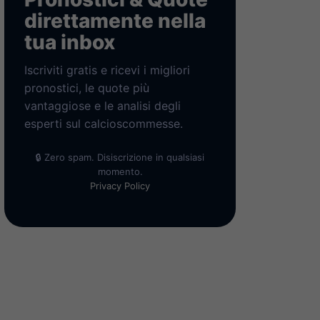
direttamente nella
tua inbox
Iscriviti gratis e ricevi i migliori
pronostici, le quote più
vantaggiose e le analisi degli
esperti sul calcioscommesse.
🔒 Zero spam. Disiscrizione in qualsiasi
momento.
Privacy Policy