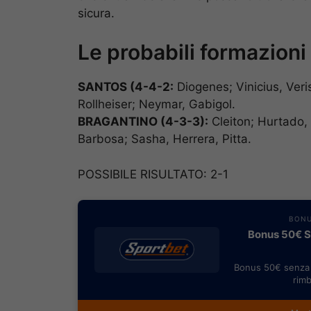
sicura.
Le probabili formazioni
SANTOS (4-4-2:
Diogenes; Vinicius, Veri
Rollheiser; Neymar, Gabigol.
BRAGANTINO (4-3-3):
Cleiton; Hurtado,
Barbosa; Sasha, Herrera, Pitta.
POSSIBILE RISULTATO: 2-1
BONU
Bonus 50€ SE
Bonus 50€ senza 
rimb