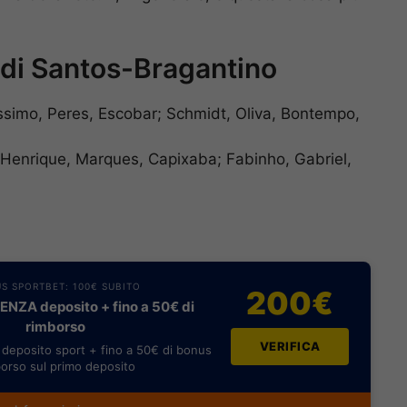
 di Santos-Bragantino
ssimo, Peres, Escobar; Schmidt, Oliva, Bontempo,
 Henrique, Marques, Capixaba; Fabinho, Gabriel,
S SPORTBET: 100€ SUBITO
200€
NZA deposito + fino a 50€ di
rimborso
VERIFICA
deposito sport + fino a 50€ di bonus
orso sul primo deposito