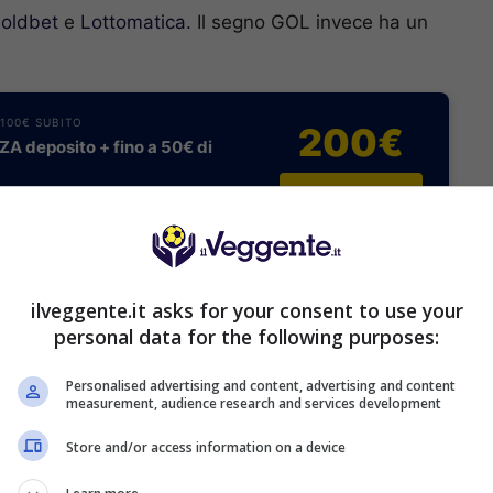
oldbet
e
Lottomatica
. Il segno GOL invece ha un
100€ SUBITO
200€
A deposito + fino a 50€ di
VERIFICA
deposito sport + fino a 50€ di bonus
o deposito
ra Informazioni
ilveggente.it asks for your consent to use your
2050€
 GOLDBET: 2.050€
personal data for the following purposes:
ort e casino
rati: 100% fino a 2.000€ in Bonus
Personalised advertising and content, advertising and content
VERIFICA
del primo deposito fino a 50€
measurement, audience research and services development
Store and/or access information on a device
ra Informazioni