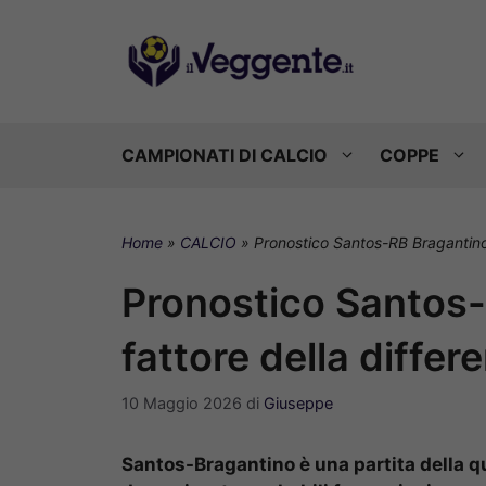
Vai
al
contenuto
CAMPIONATI DI CALCIO
COPPE
Home
»
CALCIO
»
Pronostico Santos-RB Bragantino: 
Pronostico Santos-
fattore della differ
10 Maggio 2026
di
Giuseppe
Santos-Bragantino è una partita della qu