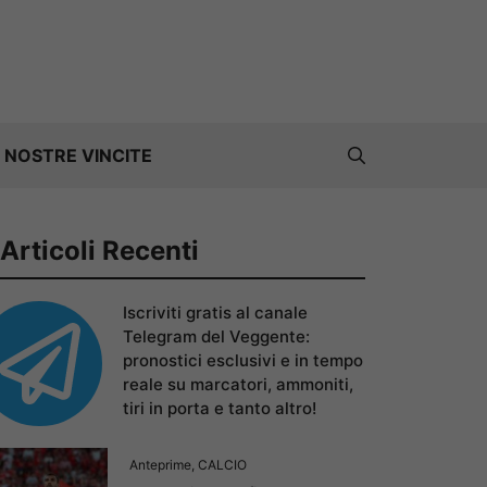
 NOSTRE VINCITE
Articoli Recenti
Iscriviti gratis al canale
Telegram del Veggente:
pronostici esclusivi e in tempo
reale su marcatori, ammoniti,
tiri in porta e tanto altro!
Anteprime
,
CALCIO