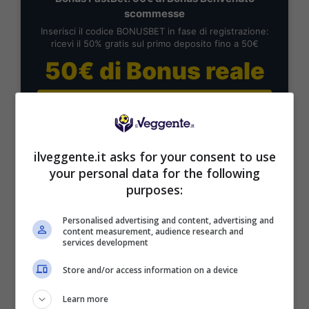
scommesse
Inserisci il codice BONUSBET in fase di registrazione:
ricevi il 50% gratis sul primo deposito fino a 50€
50€ di Bonus reale
VERIFICA
Mostra Informazioni
ilveggente.it asks for your consent to use
your personal data for the following
Il pronostico
purposes:
Personalised advertising and content, advertising and
Nonostante i problemi offensivi del Chelsea
content measurement, audience research and
“spingano” per il No Gol, la storia recente e le
services development
statistiche stagionali ci suggeriscono una lettura
Store and/or access information on a device
diversa. Il Liverpool in casa segna con grande
frequenza (1.9 di media), ma la sua vulnerabilità
Learn more
difensiva è diventata cronica: incassare tre gol