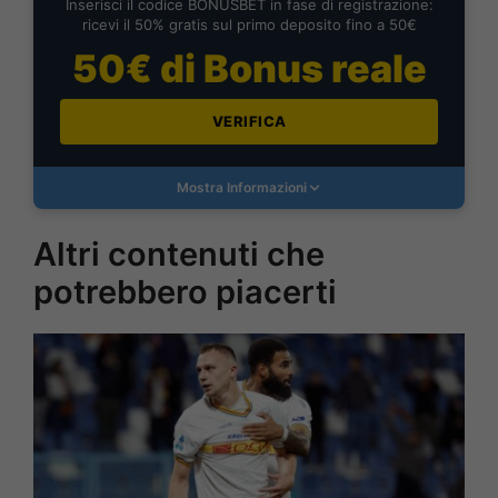
Inserisci il codice BONUSBET in fase di registrazione:
ricevi il 50% gratis sul primo deposito fino a 50€
50€ di Bonus reale
VERIFICA
Mostra Informazioni
Altri contenuti che
potrebbero piacerti