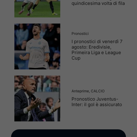
quindicesima volta di fila
Pronostici
I pronostici di venerdì 7
agosto: Eredivisie,
Primeira Liga e League
Cup
Anteprime
,
CALCIO
Pronostico Juventus-
Inter: il gol è assicurato