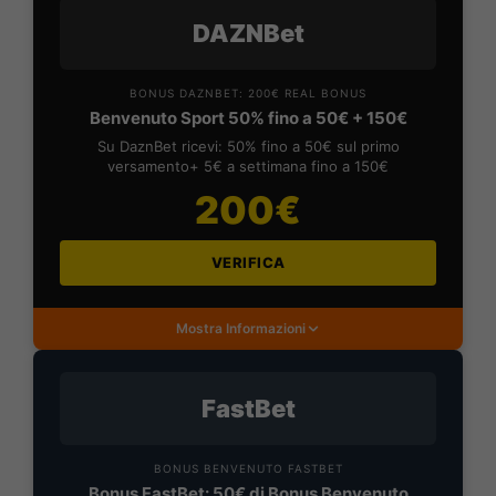
DAZNBet
BONUS DAZNBET: 200€ REAL BONUS
Benvenuto Sport 50% fino a 50€ + 150€
Su DaznBet ricevi: 50% fino a 50€ sul primo
versamento+ 5€ a settimana fino a 150€
200€
VERIFICA
Mostra Informazioni
FastBet
BONUS BENVENUTO FASTBET
Bonus FastBet: 50€ di Bonus Benvenuto