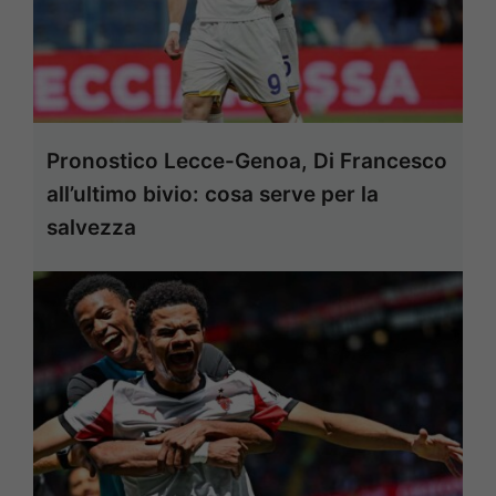
Pronostico Lecce-Genoa, Di Francesco
all’ultimo bivio: cosa serve per la
salvezza