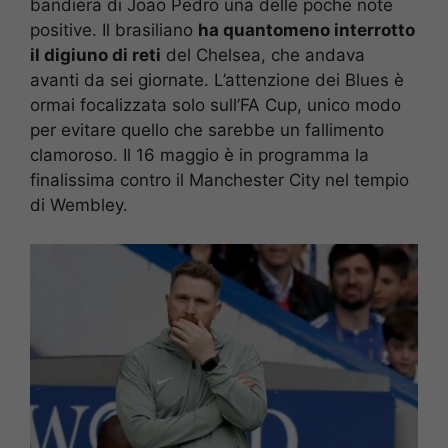
bandiera di Joao Pedro una delle poche note
positive. Il brasiliano
ha quantomeno interrotto
il digiuno di reti
del Chelsea, che andava
avanti da sei giornate. L’attenzione dei Blues è
ormai focalizzata solo sull’FA Cup, unico modo
per evitare quello che sarebbe un fallimento
clamoroso. Il 16 maggio è in programma la
finalissima contro il Manchester City nel tempio
di Wembley.