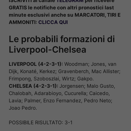
ISCRIVITI al canale
TELEGRAM
per ricevere
GRATIS le notifiche con altri pronostici last
minute esclusivi anche su MARCATORI, TIRI E
AMMONITI:
CLICCA QUI
Le probabili formazioni di
Liverpool-Chelsea
LIVERPOOL (4-2-3-1):
Woodman; Jones, van
Dijk, Konaté, Kerkez; Gravenberch, Mac Allister;
Frimpong, Szoboszlai, Wirtz; Gakpo.
CHELSEA (4-2-3-1):
Jorgensen; Malo Gusto,
Chalobah, Adarabioyo, Cucurella; Caicedo,
Lavia; Palmer, Enzo Fernandez, Pedro Neto;
Joao Pedro.
POSSIBILE RISULTATO: 3-1