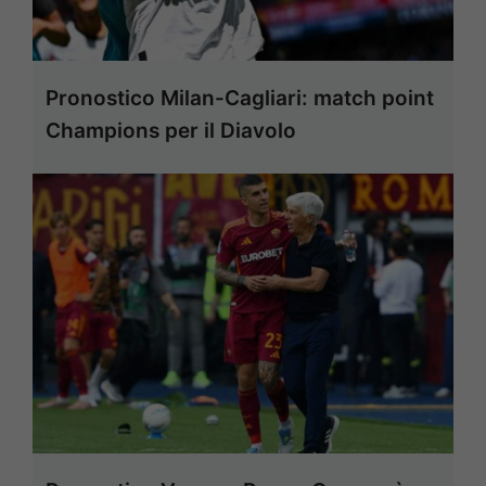
Pronostico Milan-Cagliari: match point
Champions per il Diavolo