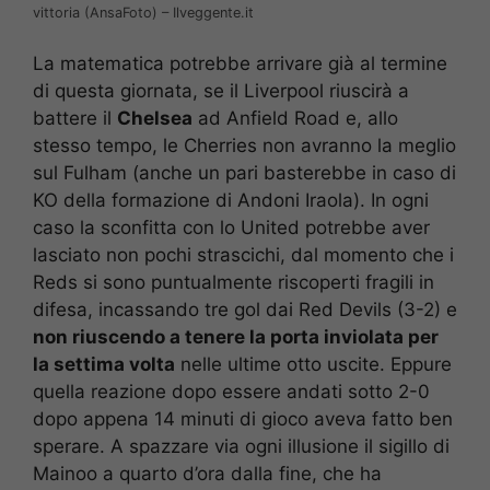
vittoria (AnsaFoto) – Ilveggente.it
La matematica potrebbe arrivare già al termine
di questa giornata, se il Liverpool riuscirà a
battere il
Chelsea
ad Anfield Road e, allo
stesso tempo, le Cherries non avranno la meglio
sul Fulham (anche un pari basterebbe in caso di
KO della formazione di Andoni Iraola). In ogni
caso la sconfitta con lo United potrebbe aver
lasciato non pochi strascichi, dal momento che i
Reds si sono puntualmente riscoperti fragili in
difesa, incassando tre gol dai Red Devils (3-2) e
non riuscendo a tenere la porta inviolata per
la settima volta
nelle ultime otto uscite. Eppure
quella reazione dopo essere andati sotto 2-0
dopo appena 14 minuti di gioco aveva fatto ben
sperare. A spazzare via ogni illusione il sigillo di
Mainoo a quarto d’ora dalla fine, che ha