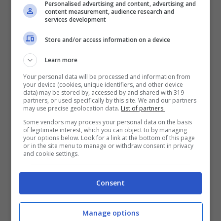
Personalised advertising and content, advertising and
Bonus 50€ senza deposito sport + fino a 50€ di
content measurement, audience research and
bonus rimborso sul primo deposito
services development
200€
Store and/or access information on a device
VERIFICA
Learn more
Your personal data will be processed and information from
your device (cookies, unique identifiers, and other device
Mostra Informazioni
data) may be stored by, accessed by and shared with 319
partners, or used specifically by this site. We and our partners
may use precise geolocation data.
List of partners.
Some vendors may process your personal data on the basis
of legitimate interest, which you can object to by managing
your options below. Look for a link at the bottom of this page
or in the site menu to manage or withdraw consent in privacy
BONUS BENVENUTO GOLDBET: 2.050€
and cookie settings.
Fino a 2050€ sport e casino
Per i nuovi registrati: 100% fino a 2.000€ in Bonus
Scommesse + 50% del primo deposito fino a 50€
Consent
2050€
Manage options