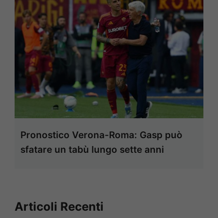
Pronostico Verona-Roma: Gasp può
sfatare un tabù lungo sette anni
Articoli Recenti