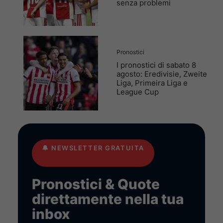
senza problemi
Pronostici
I pronostici di sabato 8
agosto: Eredivisie, Zweite
Liga, Primeira Liga e
League Cup
🔔
NEWSLETTER GRATUITA
Pronostici & Quote
direttamente nella tua
inbox