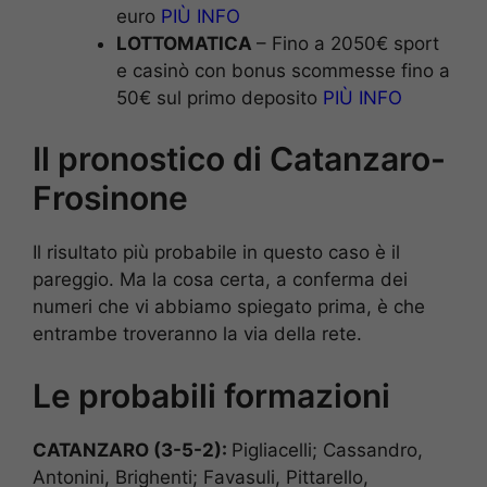
euro
PIÙ INFO
LOTTOMATICA
– Fino a 2050€ sport
e casinò con bonus scommesse fino a
50€ sul primo deposito
PIÙ INFO
Il pronostico di Catanzaro-
Frosinone
Il risultato più probabile in questo caso è il
pareggio. Ma la cosa certa, a conferma dei
numeri che vi abbiamo spiegato prima, è che
entrambe troveranno la via della rete.
Le probabili formazioni
CATANZARO (3-5-2):
Pigliacelli; Cassandro,
Antonini, Brighenti; Favasuli, Pittarello,