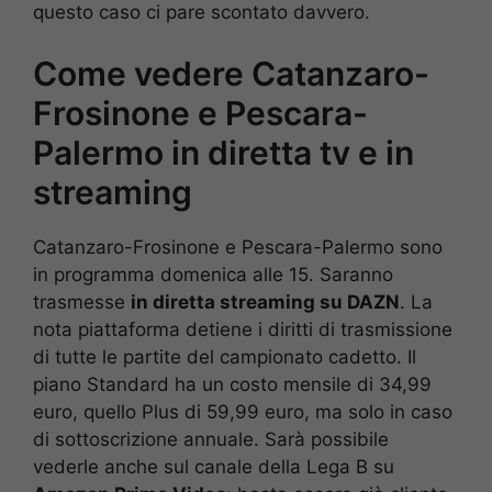
questo caso ci pare scontato davvero.
Come vedere Catanzaro-
Frosinone e Pescara-
Palermo in diretta tv e in
streaming
Catanzaro-Frosinone e Pescara-Palermo sono
in programma domenica alle 15. Saranno
trasmesse
in diretta streaming su DAZN
. La
nota piattaforma detiene i diritti di trasmissione
di tutte le partite del campionato cadetto. Il
piano Standard ha un costo mensile di 34,99
euro, quello Plus di 59,99 euro, ma solo in caso
di sottoscrizione annuale. Sarà possibile
vederle anche sul canale della Lega B su