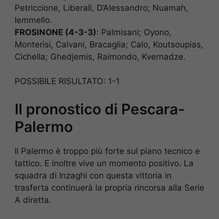
Petriccione, Liberali, D’Alessandro; Nuamah,
Iemmello.
FROSINONE (4-3-3)
: Palmisani; Oyono,
Monterisi, Calvani, Bracaglia; Calo, Koutsoupias,
Cichella; Ghedjemis, Raimondo, Kvernadze.
POSSIBILE RISULTATO: 1-1
Il pronostico di Pescara-
Palermo
Il Palermo è troppo più forte sul piano tecnico e
tattico. E inoltre vive un momento positivo. La
squadra di Inzaghi con questa vittoria in
trasferta continuerà la propria rincorsa alla Serie
A diretta.