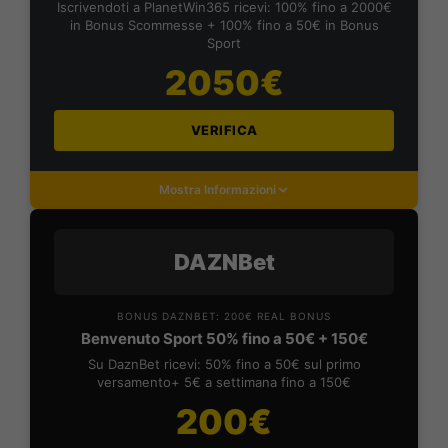
Iscrivendoti a PlanetWin365 ricevi: 100% fino a 2000€
in Bonus Scommesse + 100% fino a 50€ in Bonus
Sport
2050€
VERIFICA
Mostra Informazioni
DAZNBet
BONUS DAZNBET: 200€ REAL BONUS
Benvenuto Sport 50% fino a 50€ + 150€
Su DaznBet ricevi: 50% fino a 50€ sul primo
versamento+ 5€ a settimana fino a 150€
200€