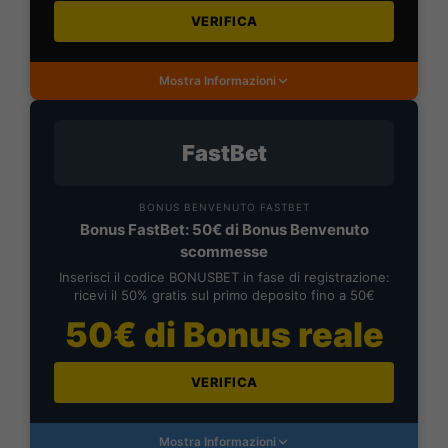
VERIFICA
Mostra Informazioni
FastBet
BONUS BENVENUTO FASTBET
Bonus FastBet: 50€ di Bonus Benvenuto
scommesse
Inserisci il codice BONUSBET in fase di registrazione:
ricevi il 50% gratis sul primo deposito fino a 50€
50€ di Bonus reale
VERIFICA
Mostra Informazioni