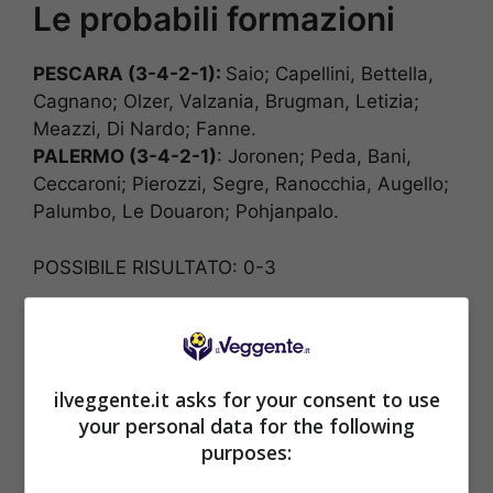
Le probabili formazioni
PESCARA (3-4-2-1):
Saio; Capellini, Bettella,
Cagnano; Olzer, Valzania, Brugman, Letizia;
Meazzi, Di Nardo; Fanne.
PALERMO (3-4-2-1)
: Joronen; Peda, Bani,
Ceccaroni; Pierozzi, Segre, Ranocchia, Augello;
Palumbo, Le Douaron; Pohjanpalo.
POSSIBILE RISULTATO: 0-3
ilveggente.it asks for your consent to use
your personal data for the following
BONUS SPORTBET: 100€ SUBITO
purposes:
Bonus 50€ SENZA deposito + fino a 50€ di
rimborso