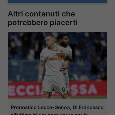
Altri contenuti che
potrebbero piacerti
Pronostico Lecce-Genoa, Di Francesco