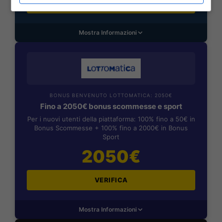
VERIFICA
Mostra Informazioni
BONUS BENVENUTO LOTTOMATICA: 2050€
Fino a 2050€ bonus scommesse e sport
Per i nuovi utenti della piattaforma: 100% fino a 50€ in
Bonus Scommesse + 100% fino a 2000€ in Bonus
Sport
2050€
VERIFICA
Mostra Informazioni