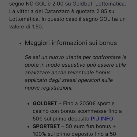
segno NO GOL è 2.00 su
Goldbet
,
Lottomatica.
La vittoria del Catanzaro è quotata 2.85 su
Lottomatica. In questo caso il segno GOL ha un
valore di 1.50.
Maggiori informazioni sui bonus
Se sei un nuovo utente per confrontare le
quote in modo esaustivo può essere utile
analizzare anche l’eventuale bonus
applicato dagli stessi operatori sulle
nuove registrazioni.
GOLDBET
– Fino a 2050€ sport e
casinò con bonus scommesse fino a
50€ sul primo deposito
PIÙ INFO
SPORTBET
– 50 euro fun bonus +
100% sul primo deposito fino a 50