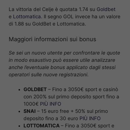
La vittoria del Celje è quotata 1.74 su
Goldbet
e
Lottomatica
. Il segno GOL invece ha un valore
di 1.88 su GoldBet e Lottomatica.
Maggiori informazioni sui bonus
Se sei un nuovo utente per confrontare le quote
in modo esaustivo può essere utile analizzare
anche l’eventuale bonus applicato dagli stessi
operatori sulle nuove registrazioni.
GOLDBET
– Fino a 3050€ sport e casinò
con 200% sul primo deposito sport fino a
1000€
PIÙ INFO
SNAI
– 15 euro free + 50% sul primo
deposito fino a 30 euro
PIÙ INFO
LOTTOMATICA
– Fino a 3050€ sport e