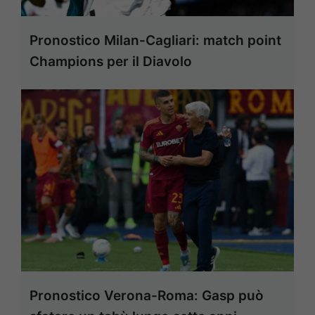
Pronostico Milan-Cagliari: match point
Champions per il Diavolo
Pronostico Verona-Roma: Gasp può