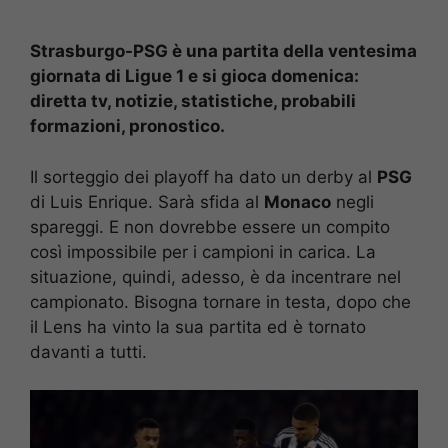
Strasburgo-PSG è una partita della ventesima
giornata di Ligue 1 e si gioca domenica:
diretta tv, notizie, statistiche, probabili
formazioni, pronostico.
Il sorteggio dei playoff ha dato un derby al
PSG
di Luis Enrique. Sarà sfida al
Monaco
negli
spareggi. E non dovrebbe essere un compito
così impossibile per i campioni in carica. La
situazione, quindi, adesso, è da incentrare nel
campionato. Bisogna tornare in testa, dopo che
il Lens ha vinto la sua partita ed è tornato
davanti a tutti.