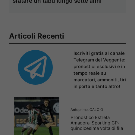
sfatare un tabù lungo sette anni
Articoli Recenti
Iscriviti gratis al canale
Telegram del Veggente:
pronostici esclusivi e in
tempo reale su
marcatori, ammoniti, tiri
in porta e tanto altro!
Anteprime
,
CALCIO
Pronostico Estrela
Amadora-Sporting CP:
quindicesima volta di fila