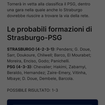
Tornerà in vetta alla classifica il PSG, dentro
una gara nella quale anche lo Straburgo
dovrebbe riuscire a trovare la via della rete.
Le probabili formazioni di
Strasburgo-PSG
STRASBURGO (4-2-3-1):
Penders; G. Doue,
Sarr, Doukoure, Chilwell; Barco, El Mourabet;
Moreira, Enciso, Godo; Panichelli.
PSG (4-3-3):
Chevalier; Hakimi, Zabarnyi,
Beraldo, Hernandez; Zaire-Emery, Vitinha,
Mbaye; D. Doue, Dembele, Barcola.
POSSIBILE RISULTATO: 1-3