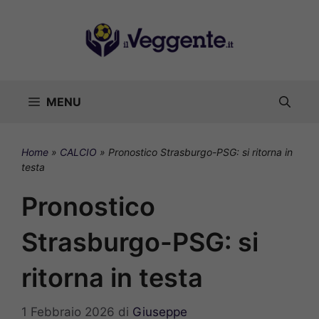
Vai
al
contenuto
MENU
Home
»
CALCIO
»
Pronostico Strasburgo-PSG: si ritorna in
testa
Pronostico
Strasburgo-PSG: si
ritorna in testa
1 Febbraio 2026
di
Giuseppe