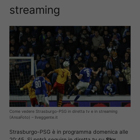
streaming
Come vedere Strasburgo-PSG in diretta tv e in streaming
(AnsaFoto) – Ilveggente.it
Strasburgo-PSG è in programma domenica alle
20:45. Si potrà seguire in diretta tv su
Sky