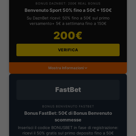
BONUS DAZNBET: 200€ REAL BONUS
Benvenuto Sport 50% fino a 50€ + 150€
Su DaznBet ricevi: 50% fino a 50€ sul primo
versamento+ 5€ a settimana fino a 150€
200€
VERIFICA
Mostra Informazioni
FastBet
BONUS BENVENUTO FASTBET
Bonus FastBet: 50€ di Bonus Benvenuto
scommesse
Inserisci il codice BONUSBET in fase di registrazione:
ricevi il 50% gratis sul primo deposito fino a 50€