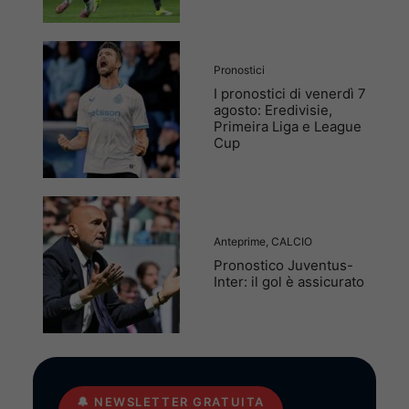
Pronostici
I pronostici di venerdì 7
agosto: Eredivisie,
Primeira Liga e League
Cup
Anteprime
,
CALCIO
Pronostico Juventus-
Inter: il gol è assicurato
🔔
NEWSLETTER GRATUITA