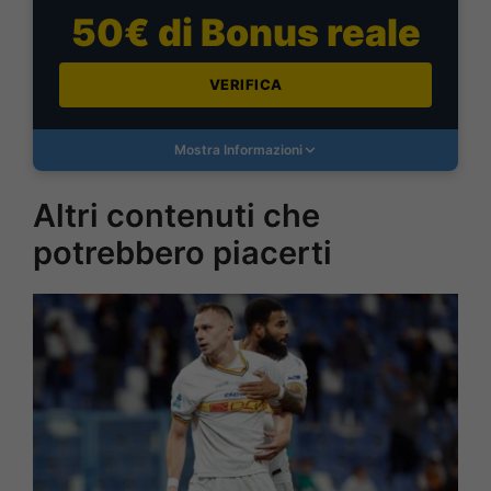
50€ di Bonus reale
VERIFICA
Mostra Informazioni
Altri contenuti che
potrebbero piacerti