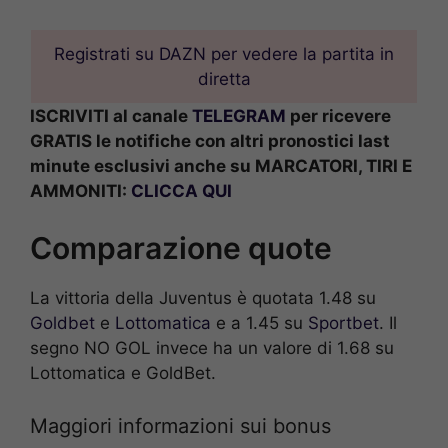
Registrati su DAZN per vedere la partita in
diretta
ISCRIVITI al canale
TELEGRAM
per ricevere
GRATIS le notifiche con altri pronostici last
minute esclusivi anche su MARCATORI, TIRI E
AMMONITI:
CLICCA QUI
Comparazione quote
La vittoria della Juventus è quotata 1.48 su
Goldbet
e
Lottomatica
e a 1.45 su
Sportbet
. Il
segno NO GOL invece ha un valore di 1.68 su
Lottomatica e GoldBet.
Maggiori informazioni sui bonus