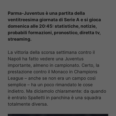
Parma-Juventus è una partita della
ventitreesima giornata di Serie A e si gioca
domenica alle 20:45: statistiche, notizie,
probabili formazioni, pronostico, diretta tv,
streaming.
La vittoria della scorsa settimana contro il
Napoli ha fatto vedere una Juventus
importante, almeno in campionato. Certo, la
prestazione contro il Monaco in Champions
League – anche se non era un campo così
semplice – ha un poco rimandato le cose
indietro. Ma diciamolo chiaramente: da quando
è entrato Spalletti in panchina è una squadra
totalmente diversa.