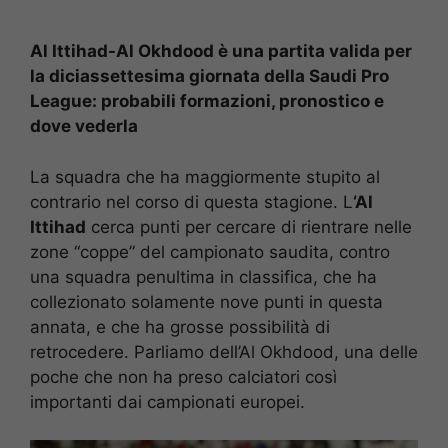
Al Ittihad-Al Okhdood è una partita valida per
la diciassettesima giornata della Saudi Pro
League: probabili formazioni, pronostico e
dove vederla
La squadra che ha maggiormente stupito al
contrario nel corso di questa stagione. L
‘Al
Ittihad
cerca punti per cercare di rientrare nelle
zone “coppe” del campionato saudita, contro
una squadra penultima in classifica, che ha
collezionato solamente nove punti in questa
annata, e che ha grosse possibilità di
retrocedere. Parliamo dell’Al Okhdood, una delle
poche che non ha preso calciatori così
importanti dai campionati europei.