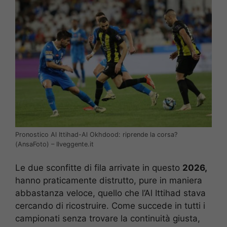
Pronostico Al Ittihad-Al Okhdood: riprende la corsa?
(AnsaFoto) – Ilveggente.it
Le due sconfitte di fila arrivate in questo
2026,
hanno praticamente distrutto, pure in maniera
abbastanza veloce, quello che l’Al Ittihad stava
cercando di ricostruire. Come succede in tutti i
campionati senza trovare la continuità giusta,