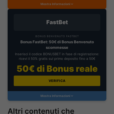
Mostra Informazioni
FastBet
BONUS BENVENUTO FASTBET
Bonus FastBet: 50€ di Bonus Benvenuto
scommesse
Inserisci il codice BONUSBET in fase di registrazione:
ricevi il 50% gratis sul primo deposito fino a 50€
50€ di Bonus reale
VERIFICA
Mostra Informazioni
Altri contenuti che