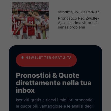
Anteprime
,
CALCIO
,
Eredivisie
Pronostico Pec Zwolle-
Ajax: la prima vittoria è
senza problemi
🔔
NEWSLETTER GRATUITA
Pronostici & Quote
direttamente nella tua
inbox
Iscriviti gratis e ricevi i migliori pronostici,
le quote più vantaggiose e le analisi degli