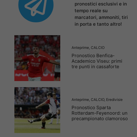
pronostici esclusivi e in
tempo reale su
marcatori, ammoniti, tiri
in porta e tanto altro!
Anteprime
,
CALCIO
Pronostico Benfica-
Academico Viseu: primi
tre punti in cassaforte
Anteprime
,
CALCIO
,
Eredivisie
Pronostico Sparta
Rotterdam-Feyenoord: un
precampionato clamoroso