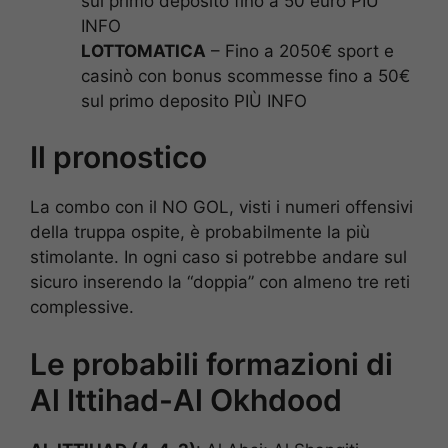
sul primo deposito fino a 50 euro PIÙ
INFO
LOTTOMATICA
– Fino a 2050€ sport e
casinò con bonus scommesse fino a 50€
sul primo deposito PIÙ INFO
Il pronostico
La combo con il NO GOL, visti i numeri offensivi
della truppa ospite, è probabilmente la più
stimolante. In ogni caso si potrebbe andare sul
sicuro inserendo la “doppia” con almeno tre reti
complessive.
Le probabili formazioni di
Al Ittihad-Al Okhdood