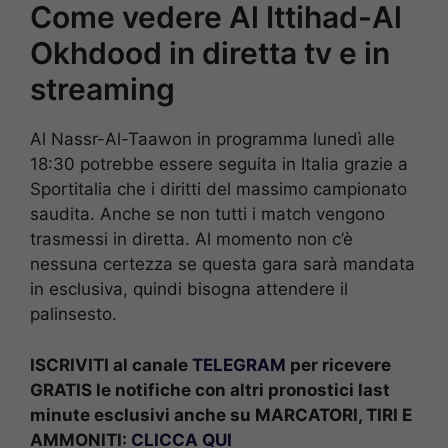
Come vedere Al Ittihad-Al
Okhdood in diretta tv e in
streaming
Al Nassr-Al-Taawon in programma lunedì alle
18:30 potrebbe essere seguita in Italia grazie a
Sportitalia che i diritti del massimo campionato
saudita. Anche se non tutti i match vengono
trasmessi in diretta. Al momento non c’è
nessuna certezza se questa gara sarà mandata
in esclusiva, quindi bisogna attendere il
palinsesto.
ISCRIVITI al canale
TELEGRAM
per ricevere
GRATIS le notifiche con altri pronostici last
minute esclusivi anche su MARCATORI, TIRI E
AMMONITI:
CLICCA QUI