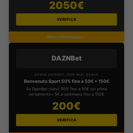
2050€
VERIFICA
Mostra Informazioni
DAZNBet
BONUS DAZNBET: 200€ REAL BONUS
Benvenuto Sport 50% fino a 50€ + 150€
Su DaznBet ricevi: 50% fino a 50€ sul primo
versamento+ 5€ a settimana fino a 150€
200€
VERIFICA