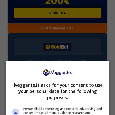
200€
VERIFICA
Mostra Informazioni
BONUS BENVENUTO GOLDBET: 2.050€
Fino a 2050€ sport e casino
Per i nuovi registrati: 100% fino a 2.000€ in Bonus
Scommesse + 50% del primo deposito fino a 50€
ilveggente.it asks for your consent to use
2050€
your personal data for the following
purposes:
VERIFICA
Personalised advertising and content, advertising and
content measurement, audience research and