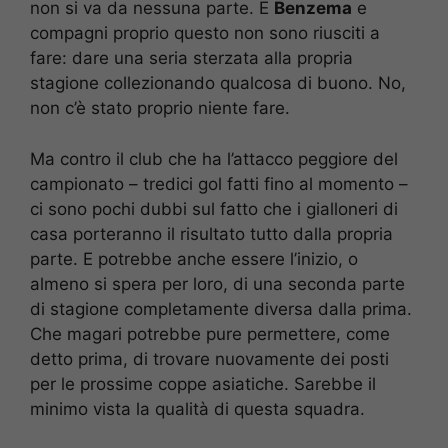
non si va da nessuna parte. E
Benzema
e
compagni proprio questo non sono riusciti a
fare: dare una seria sterzata alla propria
stagione collezionando qualcosa di buono. No,
non c’è stato proprio niente fare.
Ma contro il club che ha l’attacco peggiore del
campionato – tredici gol fatti fino al momento –
ci sono pochi dubbi sul fatto che i gialloneri di
casa porteranno il risultato tutto dalla propria
parte. E potrebbe anche essere l’inizio, o
almeno si spera per loro, di una seconda parte
di stagione completamente diversa dalla prima.
Che magari potrebbe pure permettere, come
detto prima, di trovare nuovamente dei posti
per le prossime coppe asiatiche. Sarebbe il
minimo vista la qualità di questa squadra.