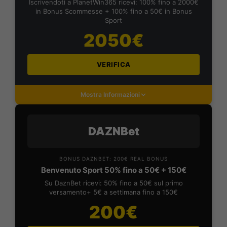
Iscrivendoti a PlanetWin365 ricevi: 100% fino a 2000€
in Bonus Scommesse + 100% fino a 50€ in Bonus
Sport
2050€
VERIFICA
Mostra Informazioni
DAZNBet
BONUS DAZNBET: 200€ REAL BONUS
Benvenuto Sport 50% fino a 50€ + 150€
Su DaznBet ricevi: 50% fino a 50€ sul primo
versamento+ 5€ a settimana fino a 150€
200€