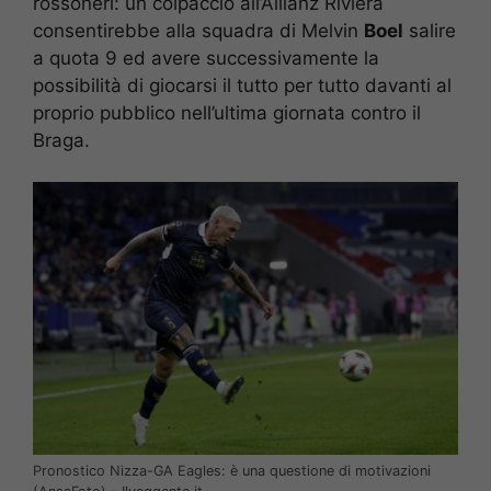
rossoneri: un colpaccio all’Allianz Riviera
consentirebbe alla squadra di Melvin
Boel
salire
a quota 9 ed avere successivamente la
possibilità di giocarsi il tutto per tutto davanti al
proprio pubblico nell’ultima giornata contro il
Braga.
Pronostico Nizza-GA Eagles: è una questione di motivazioni