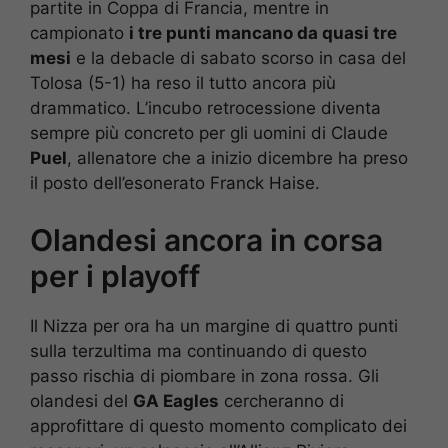
partite in Coppa di Francia, mentre in
campionato
i tre punti mancano da quasi tre
mesi
e la debacle di sabato scorso in casa del
Tolosa (5-1) ha reso il tutto ancora più
drammatico. L’incubo retrocessione diventa
sempre più concreto per gli uomini di Claude
Puel
, allenatore che a inizio dicembre ha preso
il posto dell’esonerato Franck Haise.
Olandesi ancora in corsa
per i playoff
Il Nizza per ora ha un margine di quattro punti
sulla terzultima ma continuando di questo
passo rischia di piombare in zona rossa. Gli
olandesi del
GA Eagles
cercheranno di
approfittare di questo momento complicato dei