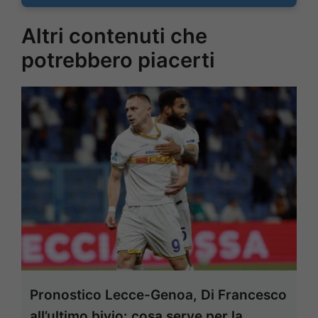
Altri contenuti che
potrebbero piacerti
Pronostico Lecce-Genoa, Di Francesco
all’ultimo bivio: cosa serve per la