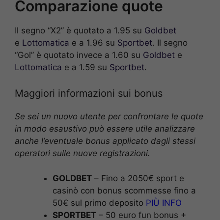
Comparazione quote
Il segno “X2” è quotato a 1.95 su
Goldbet
e
Lottomatica
e a 1.96 su
Sportbet
. Il segno
“Gol” è quotato invece a 1.60 su
Goldbet
e
Lottomatica
e a 1.59 su
Sportbet
.
Maggiori informazioni sui bonus
Se sei un nuovo utente per confrontare le quote
in modo esaustivo può essere utile analizzare
anche l’eventuale bonus applicato dagli stessi
operatori sulle nuove registrazioni.
GOLDBET
– Fino a 2050€ sport e
casinò con bonus scommesse fino a
50€ sul primo deposito
PIÙ INFO
SPORTBET
– 50 euro fun bonus +