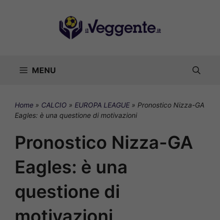
Vai
al
contenuto
MENU
Home
»
CALCIO
»
EUROPA LEAGUE
»
Pronostico Nizza-GA
Eagles: è una questione di motivazioni
Pronostico Nizza-GA
Eagles: è una
questione di
motivazioni