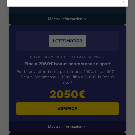
VERIFICA
Mostra Informazioni
BONUS BENVENUTO LOTTOMATICA: 2050€
Fino a 2050€ bonus scommesse e sport
Per i nuovi utenti della piattaforma: 100% fino a 50€ in
Bonus Scommesse + 100% fino a 2000€ in Bonus
Sport
2050€
VERIFICA
Mostra Informazioni