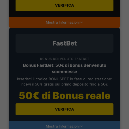
VERIFICA
Mostra Informazioni
FastBet
BONUS BENVENUTO FASTBET
Bonus FastBet: 50€ di Bonus Benvenuto
scommesse
Inserisci il codice BONUSBET in fase di registrazione:
ricevi il 50% gratis sul primo deposito fino a 50€
50€ di Bonus reale
VERIFICA
Mostra Informazioni