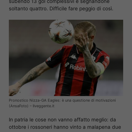
subendo 13 gol complessivi e segnandone
soltanto quattro. Difficile fare peggio di così.
Pronostico Nizza-GA Eagles: è una questione di motivazioni
(AnsaFoto) – Ilveggente.it
In patria le cose non vanno affatto meglio: da
ottobre i rossoneri hanno vinto a malapena due