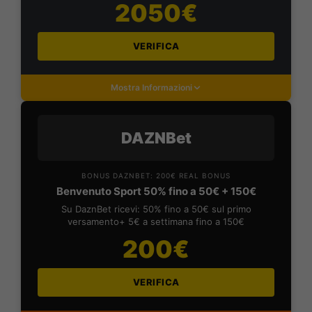
2050€
VERIFICA
Mostra Informazioni
DAZNBet
BONUS DAZNBET: 200€ REAL BONUS
Benvenuto Sport 50% fino a 50€ + 150€
Su DaznBet ricevi: 50% fino a 50€ sul primo
versamento+ 5€ a settimana fino a 150€
200€
VERIFICA