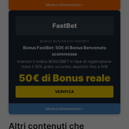
Mostra Informazioni
FastBet
BONUS BENVENUTO FASTBET
Bonus FastBet: 50€ di Bonus Benvenuto
scommesse
Inserisci il codice BONUSBET in fase di registrazione:
ricevi il 50% gratis sul primo deposito fino a 50€
50€ di Bonus reale
VERIFICA
Mostra Informazioni
Altri contenuti che