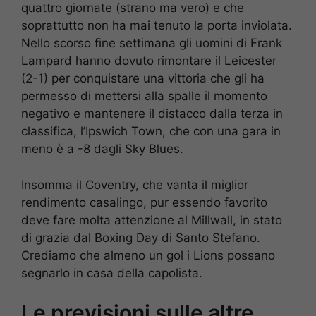
quattro giornate (strano ma vero) e che
soprattutto non ha mai tenuto la porta inviolata.
Nello scorso fine settimana gli uomini di Frank
Lampard hanno dovuto rimontare il Leicester
(2-1) per conquistare una vittoria che gli ha
permesso di mettersi alla spalle il momento
negativo e mantenere il distacco dalla terza in
classifica, l’Ipswich Town, che con una gara in
meno è a -8 dagli Sky Blues.
Insomma il Coventry, che vanta il miglior
rendimento casalingo, pur essendo favorito
deve fare molta attenzione al Millwall, in stato
di grazia dal Boxing Day di Santo Stefano.
Crediamo che almeno un gol i Lions possano
segnarlo in casa della capolista.
Le previsioni sulle altre