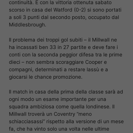
continuità. E con la vittoria ottenuta sabato
scorso in casa del Watford (0-2) si sono portati
a soli 3 punti dal secondo posto, occupato dal
Middlesbrough.
Il problema dei troppi gol subiti – il Millwall ne
ha incassati ben 33 in 27 partite e deve fare i
conti con la seconda peggior difesa tra le prime
dieci – non sembra scoraggiare Cooper e
compagni, determinati a restare lassù e a
giocarsi le chance promozione.
Il match in casa della prima della classe sarà ad
ogni modo un esame importante per una
squadra ambiziosa come quella londinese. Il
Millwall troverà un Coventry “meno
schiacciasassi” rispetto alla versione di un mese
fa, che ha vinto solo una volta nelle ultime