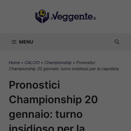
Vai
al
contenuto
MENU
Home
»
CALCIO
»
Championship
»
Pronostici
Championship 20 gennaio: turno insidioso per la capolista
Pronostici
Championship 20
gennaio: turno
insidioso per la