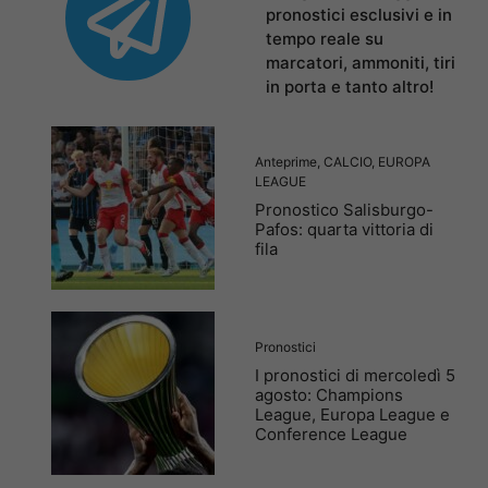
pronostici esclusivi e in
tempo reale su
marcatori, ammoniti, tiri
in porta e tanto altro!
Anteprime
,
CALCIO
,
EUROPA
LEAGUE
Pronostico Salisburgo-
Pafos: quarta vittoria di
fila
Pronostici
I pronostici di mercoledì 5
agosto: Champions
League, Europa League e
Conference League