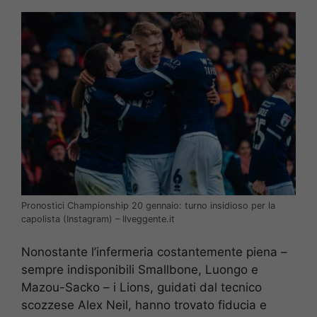
Pronostici Championship 20 gennaio: turno insidioso per la
capolista (Instagram) – Ilveggente.it
Nonostante l’infermeria costantemente piena –
sempre indisponibili Smallbone, Luongo e
Mazou-Sacko – i Lions, guidati dal tecnico
scozzese Alex Neil, hanno trovato fiducia e