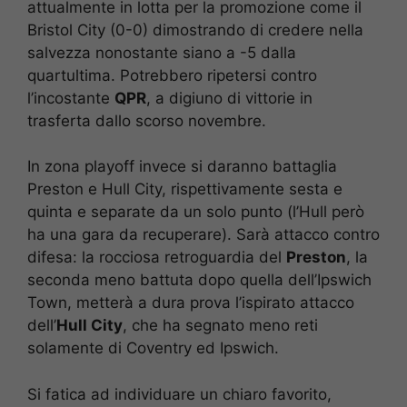
attualmente in lotta per la promozione come il
Bristol City (0-0) dimostrando di credere nella
salvezza nonostante siano a -5 dalla
quartultima. Potrebbero ripetersi contro
l’incostante
QPR
, a digiuno di vittorie in
trasferta dallo scorso novembre.
In zona playoff invece si daranno battaglia
Preston e Hull City, rispettivamente sesta e
quinta e separate da un solo punto (l’Hull però
ha una gara da recuperare). Sarà attacco contro
difesa: la rocciosa retroguardia del
Preston
, la
seconda meno battuta dopo quella dell’Ipswich
Town, metterà a dura prova l’ispirato attacco
dell’
Hull City
, che ha segnato meno reti
solamente di Coventry ed Ipswich.
Si fatica ad individuare un chiaro favorito,