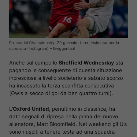
Pronostici Championship 20 gennaio: turno insidioso per la
capolista (Instagram) – Ilveggente.it
Anche sul campo lo
Sheffield Wednesday
sta
pagando le conseguenze di questa situazione
incresciosa a livello societario e sabato scorso
ha incassato la terza sconfitta consecutiva
(Owls a secco di gol da ben quattro turni).
L’
Oxford United
, penultimo in classifica, ha
dato segnali di ripresa nella prima del nuovo
allenatore, Matt Bloomfield. Nel weekend gli U’s
sono riusciti a tenere testa ad una squadra