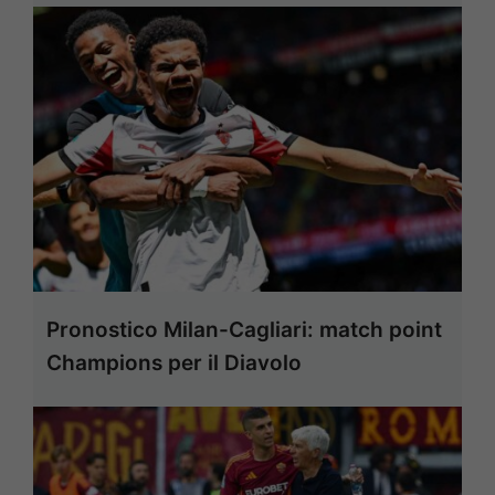
Pronostico Milan-Cagliari: match point
Champions per il Diavolo