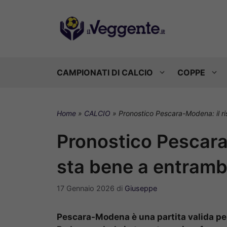
Vai
al
contenuto
CAMPIONATI DI CALCIO
COPPE
Home
»
CALCIO
»
Pronostico Pescara-Modena: il r
Pronostico Pescara-
sta bene a entram
17 Gennaio 2026
di
Giuseppe
Pescara-Modena è una partita valida per