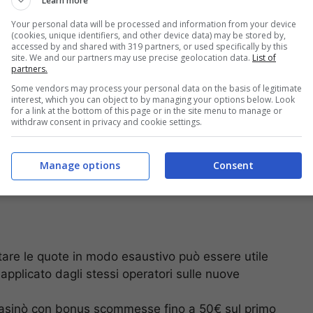
Learn more
ccessivi.
Your personal data will be processed and information from your device
(cookies, unique identifiers, and other device data) may be stored by,
accessed by and shared with 319 partners, or used specifically by this
site. We and our partners may use precise geolocation data.
List of
er vedere la partita in diretta
partners.
Some vendors may process your personal data on the basis of legitimate
ere GRATIS le notifiche con altri pronostici last
interest, which you can object to by managing your options below. Look
for a link at the bottom of this page or in the site menu to manage or
 TIRI E AMMONITI:
CLICCA QUI
withdraw consent in privacy and cookie settings.
Manage options
Consent
ottomatica
e a 3.72 su SportBet. Il segno GOL è
tare le quote in modo esaustivo può essere utile
applicato dagli stessi operatori sulle nuove
casinò con bonus scommesse fino a 50€ sul primo