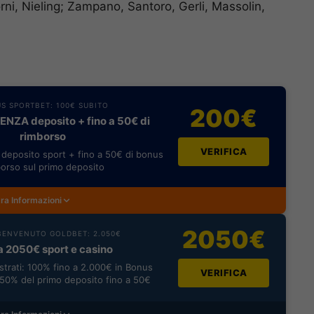
rni, Nieling; Zampano, Santoro, Gerli, Massolin,
S SPORTBET: 100€ SUBITO
200€
NZA deposito + fino a 50€ di
rimborso
VERIFICA
deposito sport + fino a 50€ di bonus
orso sul primo deposito
ra Informazioni
2050€
ENVENUTO GOLDBET: 2.050€
a 2050€ sport e casino
istrati: 100% fino a 2.000€ in Bonus
VERIFICA
0% del primo deposito fino a 50€