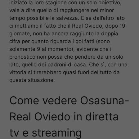
iniziato la loro stagione con un solo obiettivo,
vale a dire quello di raggiungere nel minor
tempo possibile la salvezza. E se dall’altro lato
ci mettiamo il fatto che il Real Oviedo, dopo 19
giornate, non ha ancora raggiunto la doppia
cifra per quanto riguarda i gol fatti (sono
solamente 9 al momento), evidente che il
pronostico non possa che pendere da un solo
lato, quello dei padroni di casa. Che sì, con una
vittoria si tirerebbero quasi fuori del tutto da
questa situazione.
Come vedere Osasuna-
Real Oviedo
in diretta
tv e streaming