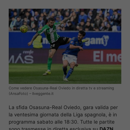
Come vedere Osasuna-Real Oviedo in diretta tv e streaming
(AnsaFoto) – Ilveggente.it
La sfida Osasuna-Real Oviedo, gara valida per
la ventesima giornata della Liga spagnola, è in
programma sabato alle 18:30. Tutte le partite
sono trasmesse in diretta esclusiva su
DAZN
,