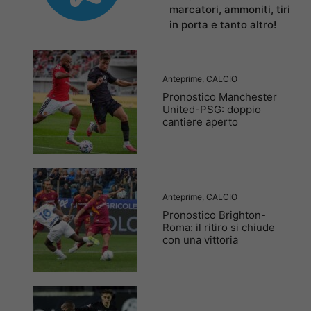
marcatori, ammoniti, tiri
in porta e tanto altro!
Anteprime
,
CALCIO
Pronostico Manchester
United-PSG: doppio
cantiere aperto
Anteprime
,
CALCIO
Pronostico Brighton-
Roma: il ritiro si chiude
con una vittoria