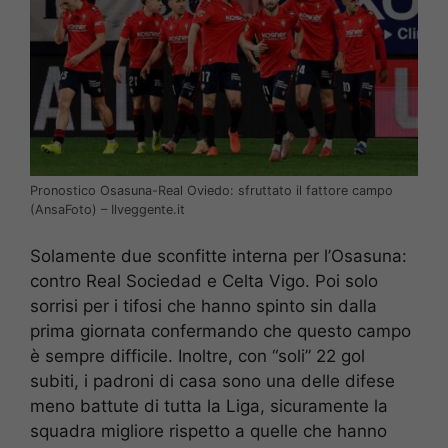
Pronostico Osasuna-Real Oviedo: sfruttato il fattore campo
(AnsaFoto) – Ilveggente.it
Solamente due sconfitte interna per l’Osasuna:
contro Real Sociedad e Celta Vigo. Poi solo
sorrisi per i tifosi che hanno spinto sin dalla
prima giornata confermando che questo campo
è sempre difficile. Inoltre, con “soli” 22 gol
subiti, i padroni di casa sono una delle difese
meno battute di tutta la Liga, sicuramente la
squadra migliore rispetto a quelle che hanno