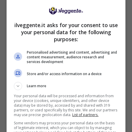
VERIFICA
Mostra Informazioni
ilveggente.it asks for your consent to use
your personal data for the following
purposes:
Personalised advertising and content, advertising and
content measurement, audience research and
BONUS BENVENUTO GOLDBET: 2.050€
services development
Fino a 2050€ sport e casino
Per i nuovi registrati: 100% fino a 2.000€ in Bonus
Store and/or access information on a device
Scommesse + 50% del primo deposito fino a 50€
2050€
Learn more
Your personal data will be processed and information from
your device (cookies, unique identifiers, and other device
VERIFICA
data) may be stored by, accessed by and shared with 319
partners, or used specifically by this site. We and our partners
may use precise geolocation data.
List of partners.
Mostra Informazioni
Some vendors may process your personal data on the basis
of legitimate interest, which you can object to by managing