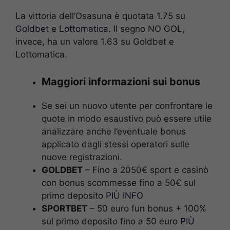
La vittoria dell’Osasuna è quotata 1.75 su
Goldbet
e
Lottomatica
. Il segno NO GOL,
invece, ha un valore 1.63 su Goldbet e
Lottomatica.
Maggiori informazioni sui bonus
Se sei un nuovo utente per confrontare le
quote in modo esaustivo può essere utile
analizzare anche l’eventuale bonus
applicato dagli stessi operatori sulle
nuove registrazioni.
GOLDBET
– Fino a 2050€ sport e casinò
con bonus scommesse fino a 50€ sul
primo deposito
PIÙ INFO
SPORTBET
– 50 euro fun bonus + 100%
sul primo deposito fino a 50 euro
PIÙ