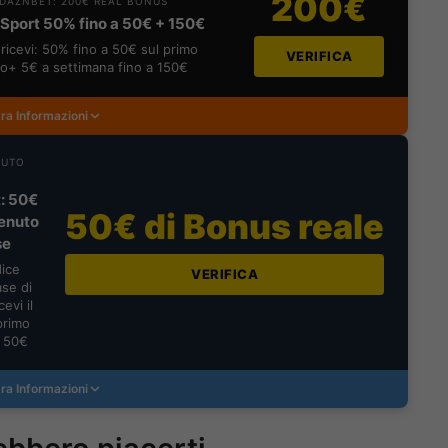
200€
DAZNBET: 200€ REAL BONUS
Sport 50% fino a 50€ + 150€
ricevi: 50% fino a 50€ sul primo
VERIFICA
o+ 5€ a settimana fino a 150€
ra Informazioni
NUTO
: 50€
50€ di Bonus reale
enuto
se
dice
VERIFICA
se di
evi il
primo
a 50€
ra Informazioni