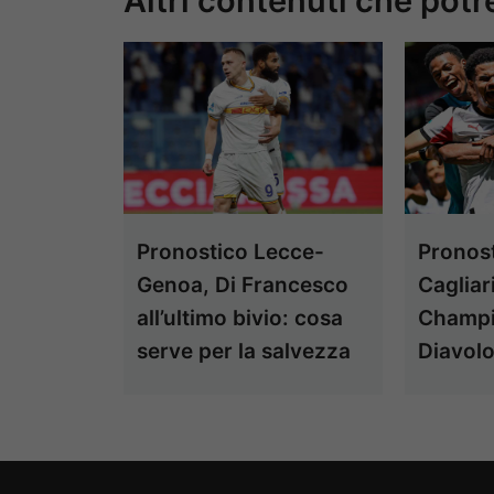
Altri contenuti che potr
Pronostico Lecce-
Pronost
Genoa, Di Francesco
Cagliar
all’ultimo bivio: cosa
Champio
serve per la salvezza
Diavol