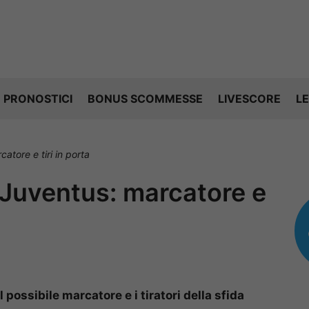
PRONOSTICI
BONUS SCOMMESSE
LIVESCORE
LE
atore e tiri in porta
-Juventus: marcatore e
l possibile marcatore e i tiratori della sfida