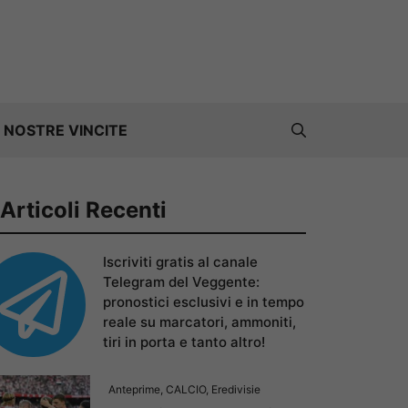
 NOSTRE VINCITE
Articoli Recenti
Iscriviti gratis al canale
Telegram del Veggente:
pronostici esclusivi e in tempo
reale su marcatori, ammoniti,
tiri in porta e tanto altro!
Anteprime
,
CALCIO
,
Eredivisie