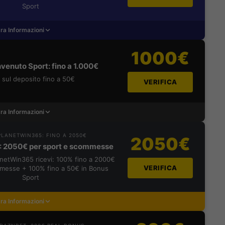
Sport
ra Informazioni
1000€
venuto Sport: fino a 1.000€
sul deposito fino a 50€
VERIFICA
ra Informazioni
LANETWIN365: FINO A 2050€
2050€
: 2050€ per sport e scommesse
lanetWin365 ricevi: 100% fino a 2000€
VERIFICA
messe + 100% fino a 50€ in Bonus
Sport
ra Informazioni