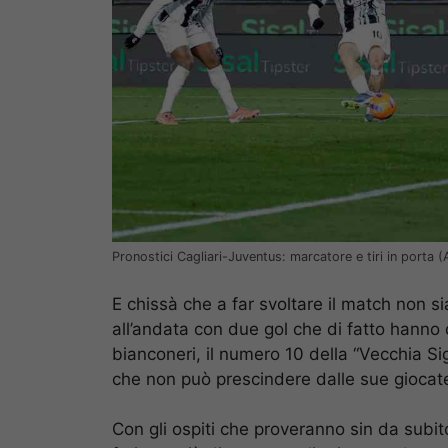
Pronostici Cagliari-Juventus: marcatore e tiri in porta (
E chissà che a far svoltare il match non
all’andata con due gol che di fatto hanno d
bianconeri, il numero 10 della “Vecchia Si
che non può prescindere dalle sue giocat
Con gli ospiti che proveranno sin da subit