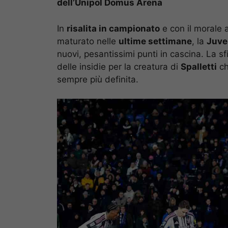
dell’Unipol Domus Arena
In
risalita in campionato
e con il morale a 
maturato nelle
ultime settimane
, la
Juve
nuovi, pesantissimi punti in cascina. La s
delle insidie per la creatura di
Spalletti
ch
sempre più definita.