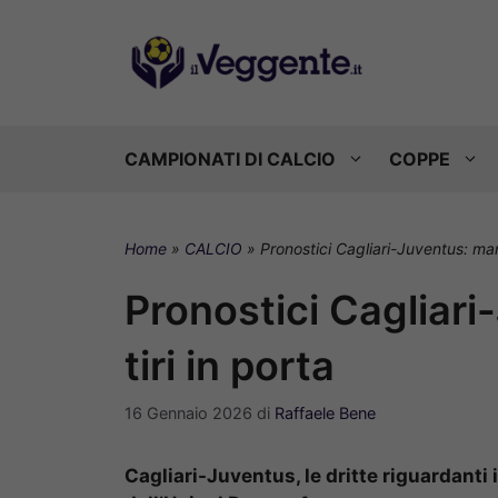
Vai
al
contenuto
CAMPIONATI DI CALCIO
COPPE
Home
»
CALCIO
»
Pronostici Cagliari-Juventus: marc
Pronostici Cagliari
tiri in porta
16 Gennaio 2026
di
Raffaele Bene
Cagliari-Juventus, le dritte riguardanti i