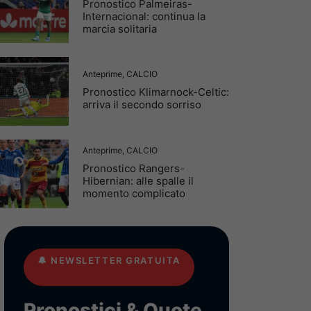
Pronostico Palmeiras-
Internacional: continua la
marcia solitaria
Anteprime
,
CALCIO
Pronostico Klimarnock-Celtic:
arriva il secondo sorriso
Anteprime
,
CALCIO
Pronostico Rangers-
Hibernian: alle spalle il
momento complicato
🔔
NEWSLETTER GRATUITA
Pronostici & Quote