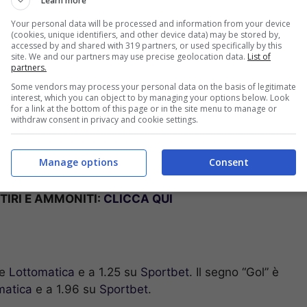
Learn more
pionato cadetto. Il piano Full ha un costo mensile di
Your personal data will be processed and information from your device
ma solo in caso di sottoscrizione annuale. Sarà
(cookies, unique identifiers, and other device data) may be stored by,
accessed by and shared with 319 partners, or used specifically by this
 Cesena anche sul canale della Lega B su
Amazon
site. We and our partners may use precise geolocation data.
List of
ppure attivare l’abbonamento
Prime
sul sito ed
partners.
9 euro al mese per i primi 3 mesi e 9,99 euro al
Some vendors may process your personal data on the basis of legitimate
interest, which you can object to by managing your options below. Look
for a link at the bottom of this page or in the site menu to manage or
withdraw consent in privacy and cookie settings.
er vedere la partita in diretta
Manage options
Consent
ere GRATIS le notifiche con altri pronostici last
 TIRI E AMMONITI:
CLICCA QUI
e
Lottomatica
e a 1.25 su
Sportbet
. Il segno “Gol” è
matica
e a 1.96 su
Sportbet
.