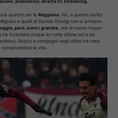
mazioni, pronostico, diretta tv, streaming.
ttura quattro per la
Reggiana
. No, a questo derby
ignani e quelli di Davide Dionigi non ci arrivano
eggio, però, sono i granata
, ora di nuovo troppo
a ha incassato cinque ko nelle ultime sei e da
n soldoni, Rozzio e compagni negli ultimi tre mesi
 complicandosi la vita.