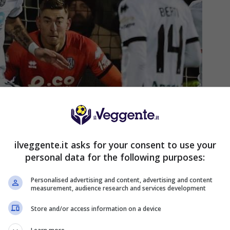
ilveggente.it asks for your consent to use your
personal data for the following purposes:
Personalised advertising and content, advertising and content
measurement, audience research and services development
la classifica (Instagram cesenafc) – Ilveggente.it
Store and/or access information on a device
sabato alle 17:15 al Mapei Stadium di Reggio
ming su DAZN
. La nota piattaforma detiene i diritti