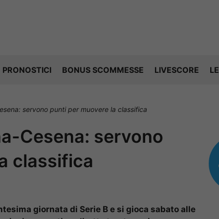
PRONOSTICI
BONUS SCOMMESSE
LIVESCORE
LE
sena: servono punti per muovere la classifica
na-Cesena: servono
a classifica
esima giornata di Serie B e si gioca sabato alle