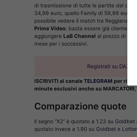
di trasmissione di tutte le partite del cam
34,99 euro, quello Family di 59,99 euro, 
possibile vedere il match tra Reggiana e
Prime Video
: basta essere già cliente o
aggiungere
LaB Channel
al prezzo di 4,9
mese per i successivi.
Registrati su DAZN p
ISCRIVITI al canale
TELEGRAM
per ricev
minute esclusivi anche su MARCATORI,
Comparazione quote
Il segno “X2” è quotato a 1.23 su
Goldbet
quotato invece a 1.90 su
Goldbet
e
Lotto