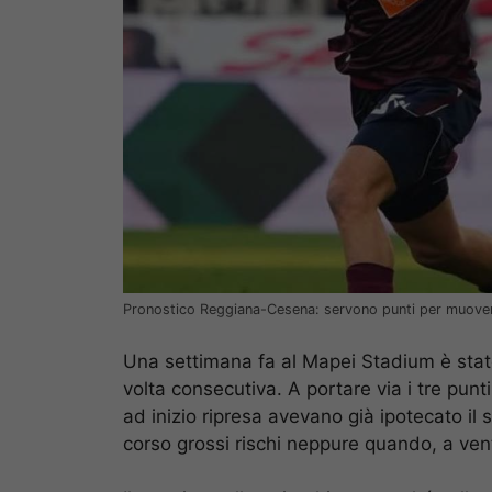
Pronostico Reggiana-Cesena: servono punti per muovere 
Una settimana fa al Mapei Stadium è st
volta consecutiva. A portare via i tre punt
ad inizio ripresa avevano già ipotecato il
corso grossi rischi neppure quando, a venti