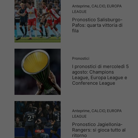
Anteprime
,
CALCIO
,
EUROPA
LEAGUE
Pronostico Salisburgo-
Pafos: quarta vittoria di
fila
Pronostici
I pronostici di mercoledì 5
agosto: Champions
League, Europa League e
Conference League
Anteprime
,
CALCIO
,
EUROPA
LEAGUE
Pronostico Jagiellonia-
Rangers: si gioca tutto al
ritorno