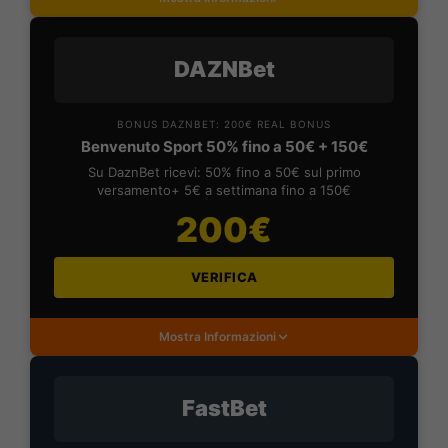
DAZNBet
BONUS DAZNBET: 200€ REAL BONUS
Benvenuto Sport 50% fino a 50€ + 150€
Su DaznBet ricevi: 50% fino a 50€ sul primo
versamento+ 5€ a settimana fino a 150€
200€
VERIFICA
Mostra Informazioni
FastBet