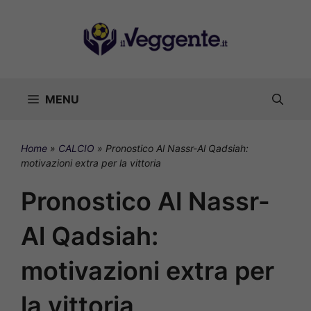
Vai
al
contenuto
MENU
Home
»
CALCIO
»
Pronostico Al Nassr-Al Qadsiah:
motivazioni extra per la vittoria
Pronostico Al Nassr-
Al Qadsiah:
motivazioni extra per
la vittoria