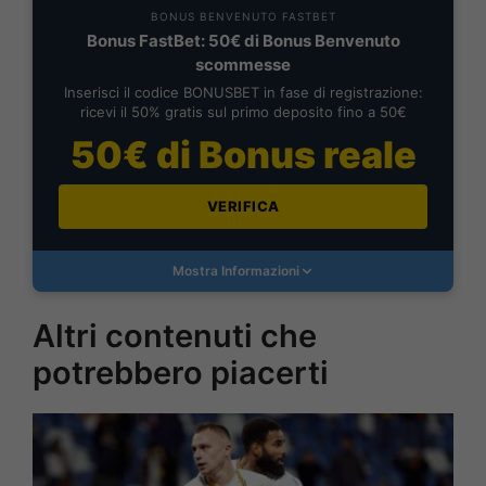
BONUS BENVENUTO FASTBET
Bonus FastBet: 50€ di Bonus Benvenuto
scommesse
Inserisci il codice BONUSBET in fase di registrazione:
ricevi il 50% gratis sul primo deposito fino a 50€
50€ di Bonus reale
VERIFICA
Mostra Informazioni
Altri contenuti che
potrebbero piacerti