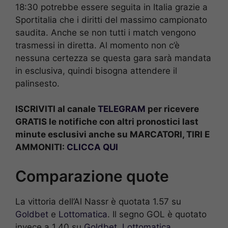
18:30 potrebbe essere seguita in Italia grazie a
Sportitalia che i diritti del massimo campionato
saudita. Anche se non tutti i match vengono
trasmessi in diretta. Al momento non c’è
nessuna certezza se questa gara sarà mandata
in esclusiva, quindi bisogna attendere il
palinsesto.
ISCRIVITI al canale
TELEGRAM
per ricevere
GRATIS le notifiche con altri pronostici last
minute esclusivi anche su MARCATORI, TIRI E
AMMONITI:
CLICCA QUI
Comparazione quote
La vittoria dell’Al Nassr è quotata 1.57 su
Goldbet
e
Lottomatica
. Il segno GOL è quotato
invece a 1.40 su
Goldbet
,
Lottomatica.