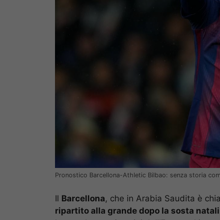
Pronostico Barcellona-Athletic Bilbao: senza storia co
Il
Barcellona
, che in Arabia Saudita è chi
ripartito alla grande dopo la sosta natali