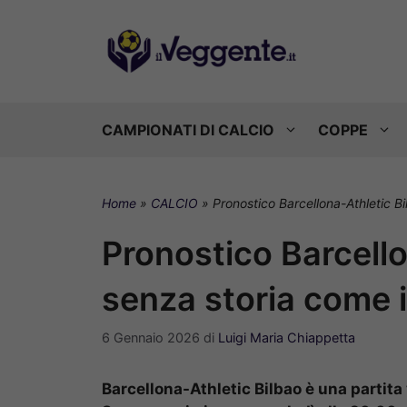
Vai
al
contenuto
CAMPIONATI DI CALCIO
COPPE
Home
»
CALCIO
»
Pronostico Barcellona-Athletic B
Pronostico Barcello
senza storia come 
6 Gennaio 2026
di
Luigi Maria Chiappetta
Barcellona-Athletic Bilbao è una partita 