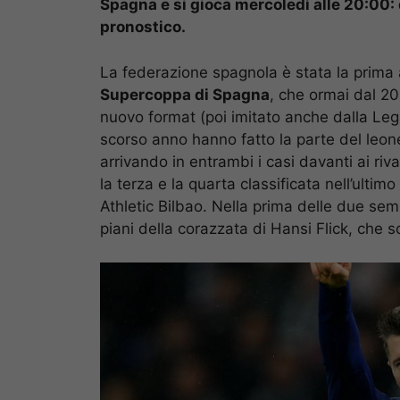
Spagna e si gioca mercoledì alle 20:00: d
pronostico.
La federazione spagnola è stata la prima a
Supercoppa di Spagna
, che ormai dal 20
nuovo format (poi imitato anche dalla Leg
scorso anno hanno fatto la parte del leon
arrivando in entrambi i casi davanti ai riv
la terza e la quarta classificata nell’ulti
Athletic Bilbao. Nella prima delle due sem
piani della corazzata di Hansi Flick, che s