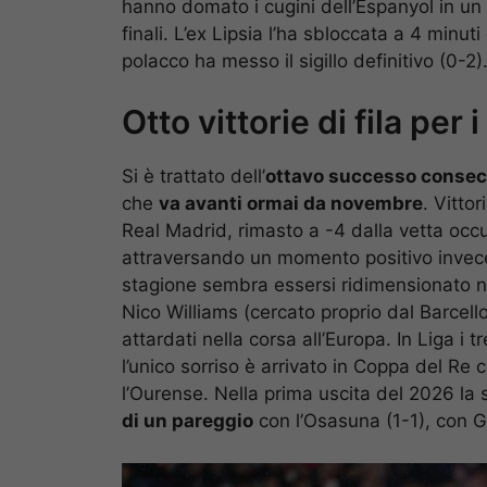
hanno domato i cugini dell’Espanyol in un 
finali. L’ex Lipsia l’ha sbloccata a 4 minuti
polacco ha messo il sigillo definitivo (0-2)
Otto vittorie di fila per
Si è trattato dell’
ottavo successo consec
che
va avanti ormai da novembre
. Vitto
Real Madrid, rimasto a -4 dalla vetta occ
attraversando un momento positivo invece
stagione sembra essersi ridimensionato non
Nico Williams (cercato proprio dal Barcello
attardati nella corsa all’Europa. In Liga 
l’unico sorriso è arrivato in Coppa del Re 
l’Ourense. Nella prima uscita del 2026 la
di un pareggio
con l’Osasuna (1-1), con Gu