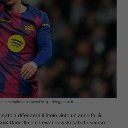
me in campionato (AnsaFoto) – Ilveggente.it
amato a difendere il titolo vinto un anno fa,
è
zia
: Dani Olmo e Lewandowski sabato scorso