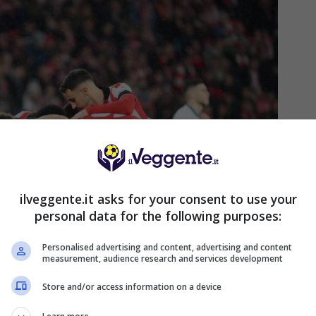
ilveggente.it asks for your consent to use your
personal data for the following purposes:
Personalised advertising and content, advertising and content
measurement, audience research and services development
Store and/or access information on a device