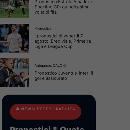
Pronostico Estrela Amadora-
Sporting CP: quindicesima
volta di fila
Pronostici
I pronostici di venerdì 7
agosto: Eredivisie, Primeira
Liga e League Cup
Anteprime
,
CALCIO
Pronostico Juventus-Inter: il
gol è assicurato
🔔
NEWSLETTER GRATUITA
Pronostici & Quote