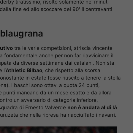
derby tiratissimo, risolto solamente nei minuti
 dalla fine ed allo scoccare del 90′ il centravanti
.
 i blaugrana
utivo
tra le varie competizioni, striscia vincente
ria fondamentale anche per non far riavvicinare il
upata da diverse settimane dai catalani. Non sta
 l’
Athletic Bilbao
, che rispetto alla scorsa
ostante in estate fosse riuscito a tenere la stella
na). I baschi sono ottavi a quota 24 punti,
i tre punti mancano da un mese esatto e da allora
contro un avversario di categoria inferiore,
 squadra di Ernesto Valverde
non è andata al di là
ruzeta che nella ripresa ha riacciuffato i navarri.