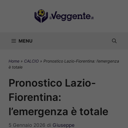
Vai
al
contenuto
MENU
Home
»
CALCIO
»
Pronostico Lazio-Fiorentina: l’emergenza
è totale
Pronostico Lazio-
Fiorentina:
l’emergenza è totale
5 Gennaio 2026
di
Giuseppe