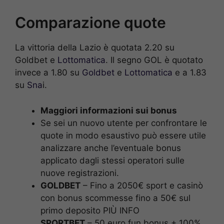
Comparazione quote
La vittoria della Lazio è quotata 2.20 su
Goldbet e
Lottomatica
. Il segno GOL è quotato
invece a 1.80 su
Goldbet
e
Lottomatica
e a 1.83
su
Sna
i.
Maggiori informazioni sui bonus
Se sei un nuovo utente per confrontare le
quote in modo esaustivo può essere utile
analizzare anche l’eventuale bonus
applicato dagli stessi operatori sulle
nuove registrazioni.
GOLDBET
– Fino a 2050€ sport e casinò
con bonus scommesse fino a 50€ sul
primo deposito PIÙ INFO
SPORTBET
– 50 euro fun bonus + 100%