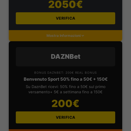
2050€
VERIFICA
Mostra Informazioni
DAZNBet
BONUS DAZNBET: 200€ REAL BONUS
Benvenuto Sport 50% fino a 50€ + 150€
Su DaznBet ricevi: 50% fino a 50€ sul primo
versamento+ 5€ a settimana fino a 150€
200€
VERIFICA