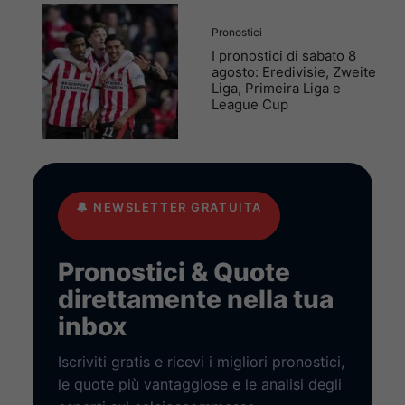
Pronostici
I pronostici di sabato 8
agosto: Eredivisie, Zweite
Liga, Primeira Liga e
League Cup
🔔
NEWSLETTER GRATUITA
Pronostici & Quote
direttamente nella tua
inbox
Iscriviti gratis e ricevi i migliori pronostici,
le quote più vantaggiose e le analisi degli