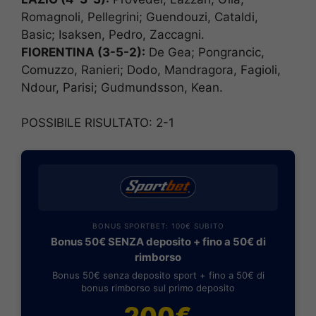
Romagnoli, Pellegrini; Guendouzi, Cataldi,
Basic; Isaksen, Pedro, Zaccagni.
FIORENTINA (3-5-2):
De Gea; Pongrancic,
Comuzzo, Ranieri; Dodo, Mandragora, Fagioli,
Ndour, Parisi; Gudmundsson, Kean.
POSSIBILE RISULTATO: 2-1
BONUS SPORTBET: 100€ SUBITO
Bonus 50€ SENZA deposito + fino a 50€ di
rimborso
Bonus 50€ senza deposito sport + fino a 50€ di
bonus rimborso sul primo deposito
200€