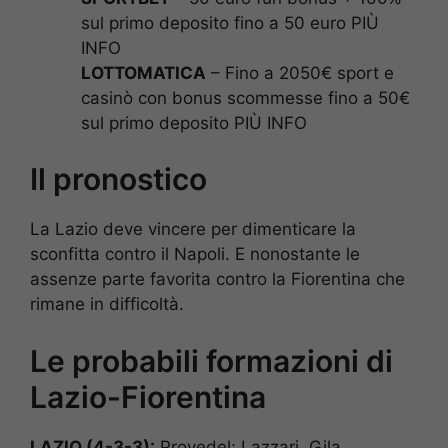
sul primo deposito fino a 50 euro PIÙ
INFO
LOTTOMATICA
– Fino a 2050€ sport e
casinò con bonus scommesse fino a 50€
sul primo deposito PIÙ INFO
Il pronostico
La Lazio deve vincere per dimenticare la
sconfitta contro il Napoli. E nonostante le
assenze parte favorita contro la Fiorentina che
rimane in difficoltà.
Le probabili formazioni di
Lazio-Fiorentina
LAZIO (4-3-3):
Provedel; Lazzari, Gila,