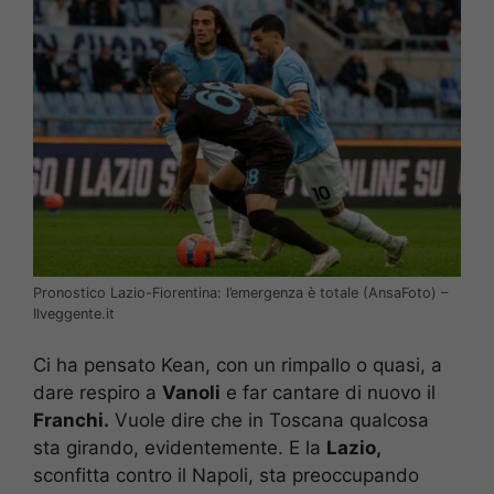
Pronostico Lazio-Fiorentina: l’emergenza è totale (AnsaFoto) –
Ilveggente.it
Ci ha pensato Kean, con un rimpallo o quasi, a
dare respiro a
Vanoli
e far cantare di nuovo il
Franchi.
Vuole dire che in Toscana qualcosa
sta girando, evidentemente. E la
Lazio,
sconfitta contro il Napoli, sta preoccupando