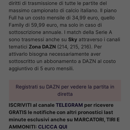
diritti di trasmissione di tutte le partite del
massimo campionato di calcio italiano. Il piano
Full ha un costo mensile di 34,99 euro, quello
Family di 59,99 euro, ma solo in caso di
sottoscrizione annuale. I match della Serie A
sono trasmessi anche su
Sky
attraverso i canali
tematici
Zona DAZN
(214, 215, 216). Per
attivarlo bisogna necessariamente aver
sottoscritto un abbonamento a DAZN al costo
aggiuntivo di 5 euro mensili.
Registrati su DAZN per vedere la partita in
diretta
ISCRIVITI al canale
TELEGRAM
per ricevere
GRATIS le notifiche con altri pronostici last
minute esclusivi anche su MARCATORI, TIRI E
AMMONITI:
CLICCA QUI