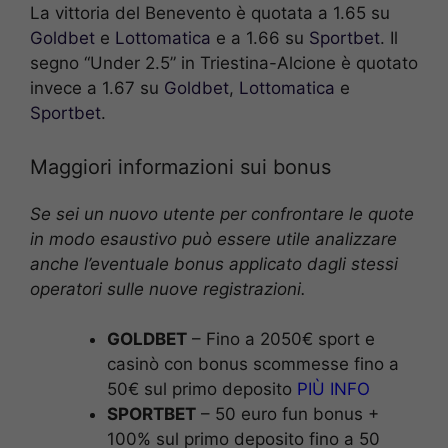
La vittoria del Benevento è quotata a 1.65 su
Goldbet
e
Lottomatica
e a 1.66 su
Sportbet
. Il
segno “Under 2.5” in Triestina-Alcione è quotato
invece a 1.67 su
Goldbet
,
Lottomatica
e
Sportbet
.
Maggiori informazioni sui bonus
Se sei un nuovo utente per confrontare le quote
in modo esaustivo può essere utile analizzare
anche l’eventuale bonus applicato dagli stessi
operatori sulle nuove registrazioni.
GOLDBET
– Fino a 2050€ sport e
casinò con bonus scommesse fino a
50€ sul primo deposito
PIÙ INFO
SPORTBET
– 50 euro fun bonus +
100% sul primo deposito fino a 50