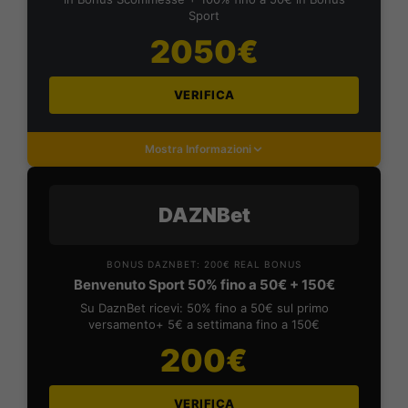
Sport
2050€
VERIFICA
Mostra Informazioni
DAZNBet
BONUS DAZNBET: 200€ REAL BONUS
Benvenuto Sport 50% fino a 50€ + 150€
Su DaznBet ricevi: 50% fino a 50€ sul primo
versamento+ 5€ a settimana fino a 150€
200€
VERIFICA