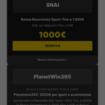
SNAI
Bonus Benvenuto Sport: fino a 1.000€
50% sul deposito fino a 50€
1000€
VERIFICA
Mostra Informazioni
PlanetWin365
BONUS PLANETWIN365: FINO A 2050€
Planetwin365: 2050€ per sport e scommesse
Iscrivendoti a PlanetWin365 ricevi: 100% fino a 2000€
in Bonus Scommesse + 100% fino a 50€ in Bonus