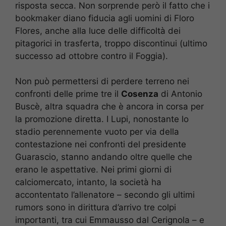
risposta secca. Non sorprende però il fatto che i
bookmaker diano fiducia agli uomini di Floro
Flores, anche alla luce delle difficoltà dei
pitagorici in trasferta, troppo discontinui (ultimo
successo ad ottobre contro il Foggia).
Non può permettersi di perdere terreno nei
confronti delle prime tre il
Cosenza
di Antonio
Buscè, altra squadra che è ancora in corsa per
la promozione diretta. I Lupi, nonostante lo
stadio perennemente vuoto per via della
contestazione nei confronti del presidente
Guarascio, stanno andando oltre quelle che
erano le aspettative. Nei primi giorni di
calciomercato, intanto, la società ha
accontentato l’allenatore – secondo gli ultimi
rumors sono in dirittura d’arrivo tre colpi
importanti, tra cui Emmausso dal Cerignola – e