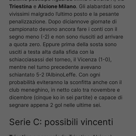
Triestina
e
Alcione Milano
. Gli alabardati sono
vivissimi malgrado l’ultimo posto e la pesante
penalizzazione. Dopo diciannove giornate di
campionato devono ancora fare i conti con il
segno meno (-2) e non sono riusciti ad arrivare
a quota zero. Eppure prima della sosta sono
usciti a testa alta dalla sfida con la
schiacciasassi del torneo, il Vicenza (1-0),
mentre nel turno precedente avevano
schiantato 5-2 l’AlbinoLeffe. Con ogni
probabilità eviteranno la sconfitta anche con il
club meneghino, in netto calo tra novembre e
dicembre (cinque ko in sei partite) e capace di
segnare appena 2 gol nelle ultime sei.
Serie C: possibili vincenti