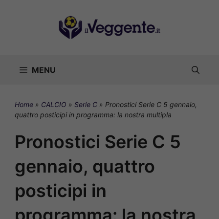
Vai
al
contenuto
MENU
Home
»
CALCIO
»
Serie C
»
Pronostici Serie C 5 gennaio,
quattro posticipi in programma: la nostra multipla
Pronostici Serie C 5
gennaio, quattro
posticipi in
programma: la nostra