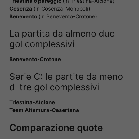
Triestina o pareggio
(in Triestina-Alcione)
Cosenza
(in Cosenza-Monopoli)
Benevento
(in Benevento-Crotone)
La partita da almeno due
gol complessivi
Benevento-Crotone
Serie C: le partite da meno
di tre gol complessivi
Triestina-Alcione
Team Altamura-Casertana
Comparazione quote