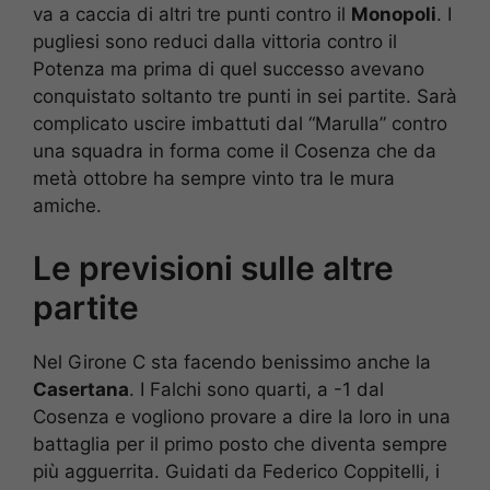
va a caccia di altri tre punti contro il
Monopoli
. I
pugliesi sono reduci dalla vittoria contro il
Potenza ma prima di quel successo avevano
conquistato soltanto tre punti in sei partite. Sarà
complicato uscire imbattuti dal “Marulla” contro
una squadra in forma come il Cosenza che da
metà ottobre ha sempre vinto tra le mura
amiche.
Le previsioni sulle altre
partite
Nel Girone C sta facendo benissimo anche la
Casertana
. I Falchi sono quarti, a -1 dal
Cosenza e vogliono provare a dire la loro in una
battaglia per il primo posto che diventa sempre
più agguerrita. Guidati da Federico Coppitelli, i