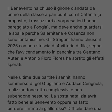
Il Benevento ha chiuso il girone d’andata da
primo della classe a pari punti con il Catania (a
proposito, i rossazzurri a sorpresa ieri hanno
pareggiato a Foggia), ma deve anche guardarsi
le spalle perché Salernitana e Cosenza non
sono lontanissime. Gli Stregoni hanno chiuso il
2025 con una striscia di 4 vittorie di fila, segno
che l’avvicendamento in panchina tra Gaetano
Auteri e Antonio Floro Flores ha sortito gli effetti
sperati.
Nelle ultime due partite i sanniti hanno
sommerso di gol Giugliano e Audace Cerignola,
realizzandone otto complessivi e non
subendone nessuno. La sosta natalizia avrà
fatto bene al Benevento oppure ha fatto
perdere il ritmo ai giallorossi? Difficile dare una