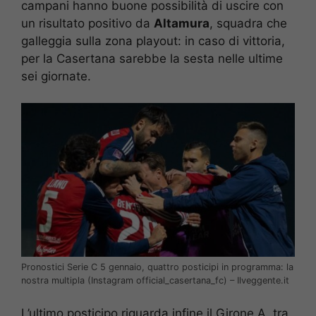
campani hanno buone possibilità di uscire con
un risultato positivo da
Altamura
, squadra che
galleggia sulla zona playout: in caso di vittoria,
per la Casertana sarebbe la sesta nelle ultime
sei giornate.
Pronostici Serie C 5 gennaio, quattro posticipi in programma: la
nostra multipla (Instagram official_casertana_fc) – Ilveggente.it
L’ultimo posticipo riguarda infine il Girone A, tra