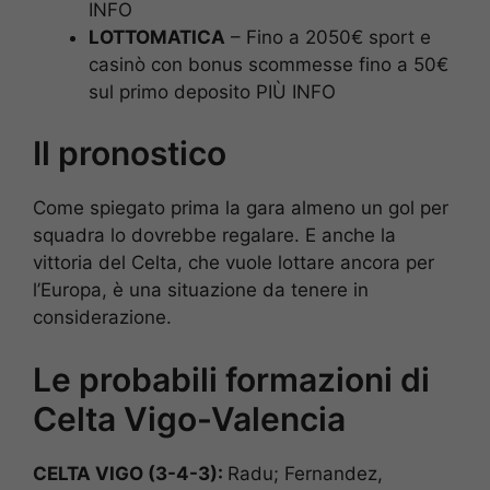
INFO
LOTTOMATICA
– Fino a 2050€ sport e
casinò con bonus scommesse fino a 50€
sul primo deposito PIÙ INFO
Il pronostico
Come spiegato prima la gara almeno un gol per
squadra lo dovrebbe regalare. E anche la
vittoria del Celta, che vuole lottare ancora per
l’Europa, è una situazione da tenere in
considerazione.
Le probabili formazioni di
Celta Vigo-Valencia
CELTA VIGO (3-4-3):
Radu; Fernandez,