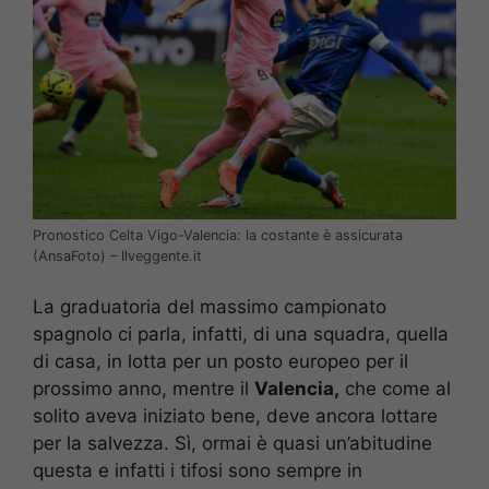
Pronostico Celta Vigo-Valencia: la costante è assicurata
(AnsaFoto) – Ilveggente.it
La graduatoria del massimo campionato
spagnolo ci parla, infatti, di una squadra, quella
di casa, in lotta per un posto europeo per il
prossimo anno, mentre il
Valencia,
che come al
solito aveva iniziato bene, deve ancora lottare
per la salvezza. Sì, ormai è quasi un’abitudine
questa e infatti i tifosi sono sempre in