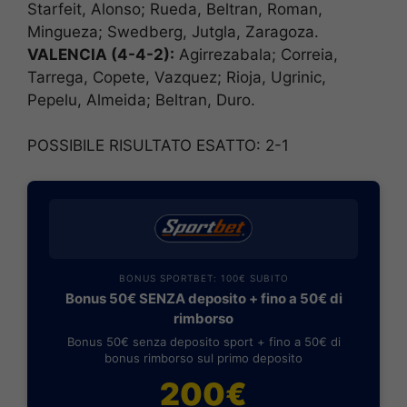
Starfeit, Alonso; Rueda, Beltran, Roman,
Mingueza; Swedberg, Jutgla, Zaragoza.
VALENCIA (4-4-2):
Agirrezabala; Correia,
Tarrega, Copete, Vazquez; Rioja, Ugrinic,
Pepelu, Almeida; Beltran, Duro.
POSSIBILE RISULTATO ESATTO: 2-1
BONUS SPORTBET: 100€ SUBITO
Bonus 50€ SENZA deposito + fino a 50€ di
rimborso
Bonus 50€ senza deposito sport + fino a 50€ di
bonus rimborso sul primo deposito
200€