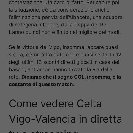
contestazione. Un dato di fatto. Per capire poi
la situazione, c’è da considerazione anche
l’eliminazione per via dell’Albacete, una squadra
di categoria inferiore, dalla Coppa del Re.
L’anno quindi non è finito nel migliore dei modi.
Se la vittoria del Vigo, insomma, appare quasi
sicura, c’è un altro dato che è quasi certo. In 12
degli ultimi 13 scontri diretti giocati in casa dei
baschi, entrambe hanno trovato la via della
rete.
Diciamo che il segno GOL, insomma, è la
costante di questo match.
Come vedere Celta
Vigo-Valencia
in diretta