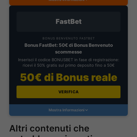
FastBet
BONUS BENVENUTO FASTBET
Bonus FastBet: 50€ di Bonus Benvenuto
scommesse
Inserisci il codice BONUSBET in fase di registrazione:
ricevi il 50% gratis sul primo deposito fino a 50€
50€ di Bonus reale
VERIFICA
Mostra Informazioni
Altri contenuti che