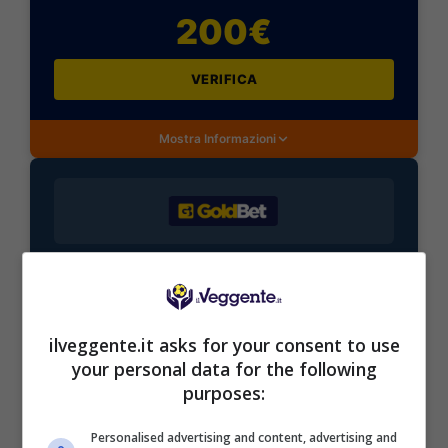
200€
VERIFICA
Mostra Informazioni
BONUS BENVENUTO GOLDBET: 2.050€
Fino a 2050€ sport e casino
Per i nuovi registrati: 100% fino a 2.000€ in Bonus
Scommesse + 50% del primo deposito fino a 50€
ilveggente.it asks for your consent to use
2050€
your personal data for the following
purposes:
VERIFICA
Personalised advertising and content, advertising and