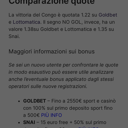
Comparazione quote
La vittoria del Congo è quotata 1.22 su
Goldbet
e
Lottomatica
. Il segno NO GOL, invece, ha un
valore 1.38su Goldbet e Lottomatica e 1.35 su
Snai.
Maggiori informazioni sui bonus
Se sei un nuovo utente per confrontare le quote
in modo esaustivo può essere utile analizzare
anche l’eventuale bonus applicato dagli stessi
operatori sulle nuove registrazioni.
GOLDBET
– Fino a 2550€ sport e casinò
con 100% sul primo deposito sport fino
a 500€
PIÙ INFO
SNAI
– 15 euro free + 50% sul primo