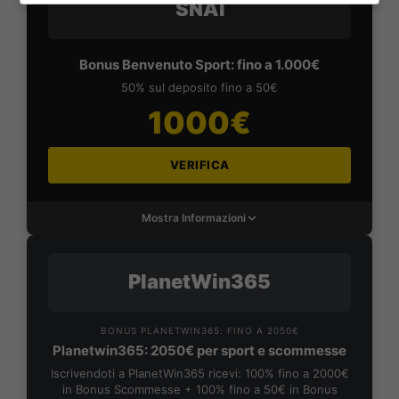
SNAI
Bonus Benvenuto Sport: fino a 1.000€
50% sul deposito fino a 50€
1000€
VERIFICA
Mostra Informazioni
PlanetWin365
BONUS PLANETWIN365: FINO A 2050€
Planetwin365: 2050€ per sport e scommesse
Iscrivendoti a PlanetWin365 ricevi: 100% fino a 2000€
in Bonus Scommesse + 100% fino a 50€ in Bonus