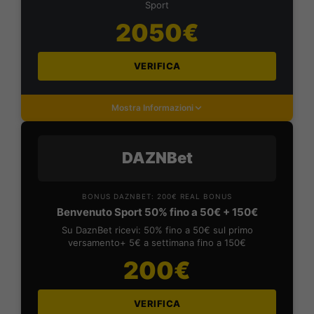
Sport
2050€
VERIFICA
Mostra Informazioni
DAZNBet
BONUS DAZNBET: 200€ REAL BONUS
Benvenuto Sport 50% fino a 50€ + 150€
Su DaznBet ricevi: 50% fino a 50€ sul primo
versamento+ 5€ a settimana fino a 150€
200€
VERIFICA