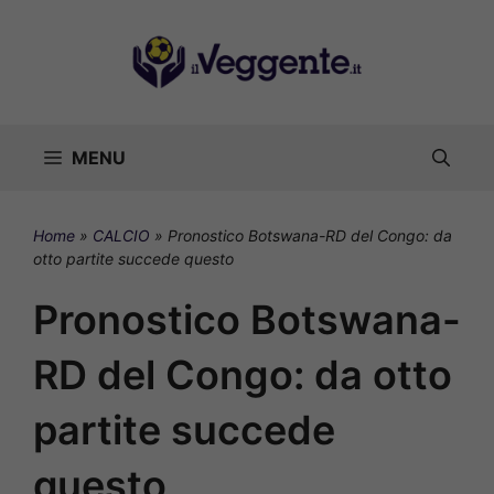
Vai
al
contenuto
MENU
Home
»
CALCIO
»
Pronostico Botswana-RD del Congo: da
otto partite succede questo
Pronostico Botswana-
RD del Congo: da otto
partite succede
questo