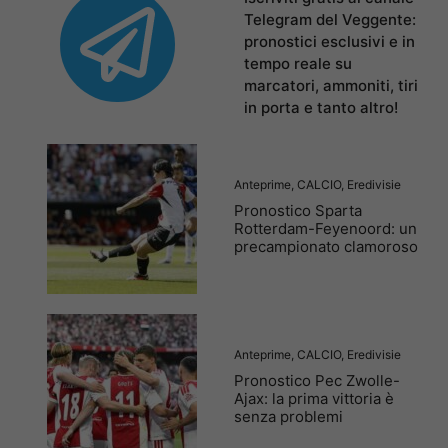
Telegram del Veggente:
pronostici esclusivi e in
tempo reale su
marcatori, ammoniti, tiri
in porta e tanto altro!
Anteprime
,
CALCIO
,
Eredivisie
Pronostico Sparta
Rotterdam-Feyenoord: un
precampionato clamoroso
Anteprime
,
CALCIO
,
Eredivisie
Pronostico Pec Zwolle-
Ajax: la prima vittoria è
senza problemi