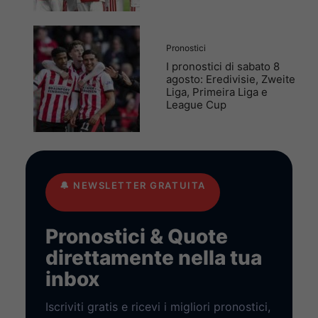
Pronostici
I pronostici di sabato 8
agosto: Eredivisie, Zweite
Liga, Primeira Liga e
League Cup
🔔
NEWSLETTER GRATUITA
Pronostici & Quote
direttamente nella tua
inbox
Iscriviti gratis e ricevi i migliori pronostici,