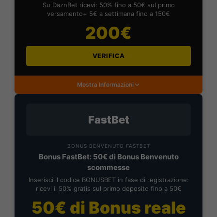
Su DaznBet ricevi: 50% fino a 50€ sul primo
versamento+ 5€ a settimana fino a 150€
200€
VERIFICA
Mostra Informazioni
FastBet
BONUS BENVENUTO FASTBET
Bonus FastBet: 50€ di Bonus Benvenuto
scommesse
Inserisci il codice BONUSBET in fase di registrazione:
ricevi il 50% gratis sul primo deposito fino a 50€
50€ di Bonus reale