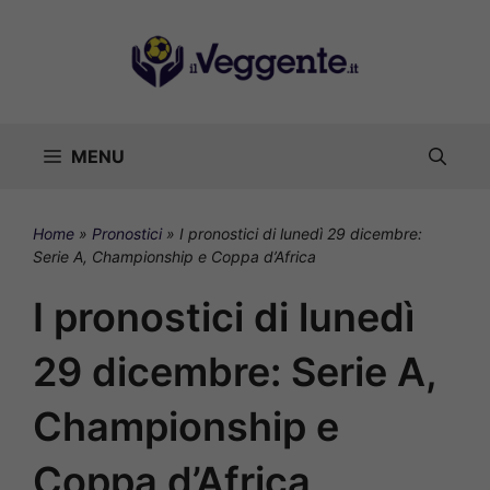
Vai
al
contenuto
MENU
Home
»
Pronostici
»
I pronostici di lunedì 29 dicembre:
Serie A, Championship e Coppa d’Africa
I pronostici di lunedì
29 dicembre: Serie A,
Championship e
Coppa d’Africa