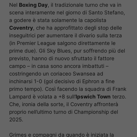
Nel
Boxing Day
, il tradizionale turno che va in
scena interamente nel giorno di Santo Stefano,
a godere è stata solamente la capolista
Coventry
, che ha approfittato degli stop delle
inseguitrici per aumentare il divario sulla terza
(in Premier League salgono direttamente le
prime due). Gli Sky Blues, pur soffrendo più del
previsto, hanno di nuovo sfruttato il fattore
campo – in casa sono ancora imbattuti –
costringendo un coriaceo Swansea ad
inchinarsi 1-0 (gol decisivo di Ephron a fine
primo tempo). Così facendo la squadra di Frank
Lampard è volata a +8 sull’
Ipswich Town
terzo.
Che, ironia della sorte, il Coventry affronterà
proprio nell’ultimo turno di Championship del
2025.
Grimes e compagni da quando è iniziata la