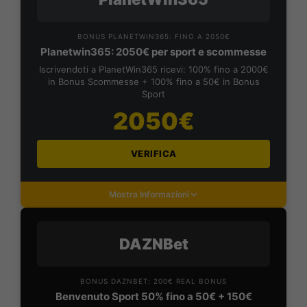
BONUS PLANETWIN365: FINO A 2050€
Planetwin365: 2050€ per sport e scommesse
Iscrivendoti a PlanetWin365 ricevi: 100% fino a 2000€
in Bonus Scommesse + 100% fino a 50€ in Bonus
Sport
2050€
VERIFICA
Mostra Informazioni
DAZNBet
BONUS DAZNBET: 200€ REAL BONUS
Benvenuto Sport 50% fino a 50€ + 150€