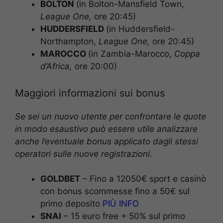
BOLTON
(in Bolton-Mansfield Town,
League One,
ore 20:45)
HUDDERSFIELD
(in Huddersfield-
Northampton,
League One,
ore 20:45)
MAROCCO
(in Zambia-Marocco,
Coppa
d’Africa,
ore 20:00)
Maggiori informazioni sui bonus
Se sei un nuovo utente per confrontare le quote
in modo esaustivo può essere utile analizzare
anche l’eventuale bonus applicato dagli stessi
operatori sulle nuove registrazioni.
GOLDBET
– Fino a 12050€ sport e casinò
con bonus scommesse fino a 50€ sul
primo deposito
PIÙ INFO
SNAI
– 15 euro free + 50% sul primo