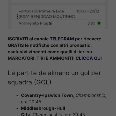
ISCRIVITI al canale
TELEGRAM
per ricevere
GRATIS le notifiche con altri pronostici
esclusivi vincenti come quelli di ieri su
MARCATORI, TIRI E AMMONITI:
CLICCA QUI
Le partite da almeno un gol per
squadra (GOL)
Coventry-Ipswich Town
,
Championship
,
ore 20:45
Middlesbrough-Hull
City
,
Championship
, ore 20:45