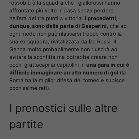
rossoblù è la squadra che i giallorossi hanno
affrontato più volte in casa senza perdere
nell’era dei tre punti a vittoria.
I precedenti,
dunque, sono dalla parte di Gasperini
, che ad
ogni modo non può rilassarsi troppo contro la
sua ex squadra, rivitalizzata da De Rossi. Il
Genoa molto probabilmente non riuscirà ad
evitare la sconfitta ma potrebbe creare non
pochi grattacapi ai capitolini in
una gara in cui è
difficile immaginare un alto numero di gol
(la
Roma ha la miglior difesa del torneo e subisce
pochissime reti).
I pronostici sulle altre
partite