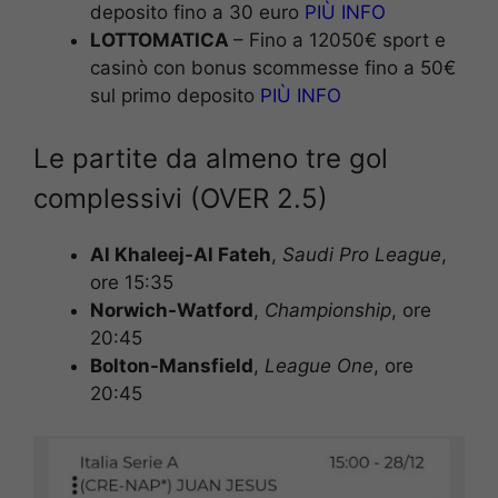
deposito fino a 30 euro
PIÙ INFO
LOTTOMATICA
– Fino a 12050€ sport e
casinò con bonus scommesse fino a 50€
sul primo deposito
PIÙ INFO
Le partite da almeno tre gol
complessivi (OVER 2.5)
Al Khaleej-Al Fateh
,
Saudi Pro League
,
ore 15:35
Norwich-Watford
,
Championship
, ore
20:45
Bolton-Mansfield
,
League One
, ore
20:45