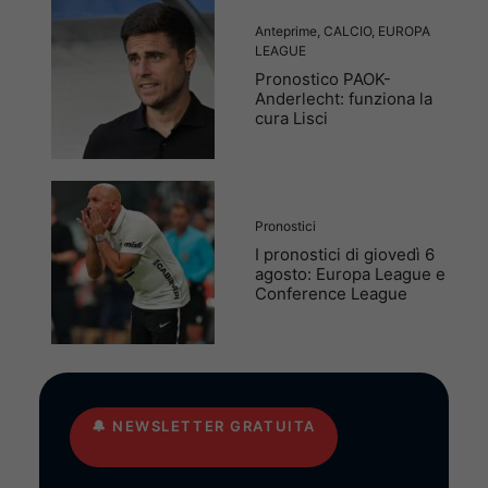
Anteprime
,
CALCIO
,
EUROPA
LEAGUE
Pronostico PAOK-
Anderlecht: funziona la
cura Lisci
Pronostici
I pronostici di giovedì 6
agosto: Europa League e
Conference League
🔔
NEWSLETTER GRATUITA