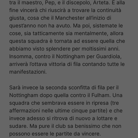
tra il maestro, Pep, e il discepolo, Arteta. E alla
fine vincerà chi riuscirà a trovare la continuità
giusta, cosa che il Manchester all’inizio di
quest’anno non ha avuto. Ma poi, sistemate le
cose, sia tatticamente sia mentalmente, allora
questa squadra è tornata ad essere quella che
abbiamo visto splendere per moltissimi anni.
Insomma, contro il Nottingham per Guardiola,
arriverà l’ottava vittoria di fila contando tutte le
manifestazioni.
Sarà invece la seconda sconfitta di fila per il
Nottingham dopo quella contro il Fulham. Una
squadra che sembrava essere in ripresa (tre
affermazioni nelle ultime cinque partite) e che
invece adesso si ritrova di nuovo a lottare e
sudare. Ma pure il club sa benissimo che non
possono essere le partite da vincere.