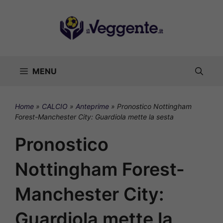
Vai
al
contenuto
MENU
Home
»
CALCIO
»
Anteprime
»
Pronostico Nottingham
Forest-Manchester City: Guardiola mette la sesta
Pronostico
Nottingham Forest-
Manchester City:
Guardiola mette la