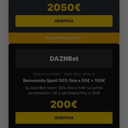
2050€
VERIFICA
Mostra Informazioni
DAZNBet
BONUS DAZNBET: 200€ REAL BONUS
Benvenuto Sport 50% fino a 50€ + 150€
Su DaznBet ricevi: 50% fino a 50€ sul primo
versamento+ 5€ a settimana fino a 150€
200€
VERIFICA