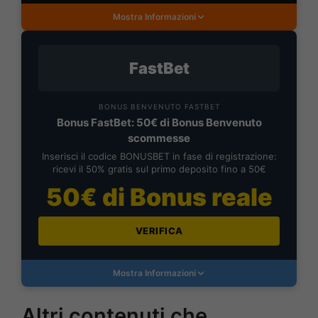
Mostra Informazioni
FastBet
BONUS BENVENUTO FASTBET
Bonus FastBet: 50€ di Bonus Benvenuto
scommesse
Inserisci il codice BONUSBET in fase di registrazione:
ricevi il 50% gratis sul primo deposito fino a 50€
50€ di Bonus reale
VERIFICA
Mostra Informazioni
Altri contenuti che