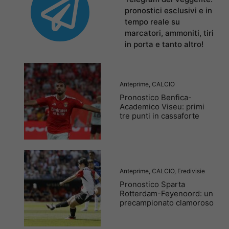
pronostici esclusivi e in
tempo reale su
marcatori, ammoniti, tiri
in porta e tanto altro!
Anteprime
,
CALCIO
Pronostico Benfica-
Academico Viseu: primi
tre punti in cassaforte
Anteprime
,
CALCIO
,
Eredivisie
Pronostico Sparta
Rotterdam-Feyenoord: un
precampionato clamoroso