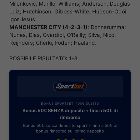
Milenkovic, Murillo, Williams; Anderson, Douglas
Luiz; Hutchinson, Gibbss-White, Hudson-Odoi;
Igor Jesus.
MANCHESTER CITY (4-2-3-1):
Donnarumma;
Nunes, Dias, Gvardiol, O’Reilly; Silva, Nico,
Reijnders; Cherki, Foden; Haaland.
POSSIBILE RISULTATO: 1-3
BONUS SPORTBET: 100€ SUBITO
Bonus 50€ SENZA deposito + fino a 50€ di
rimborso
Bonus 50€ senza deposito sport + fino a 50€ di
bonus rimborso sul primo deposito