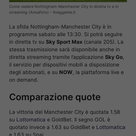
Come vedere Nottingham-Manchester City in diretta tv e in
streaming (AnsaFoto) – Ilveggente.it
La sfida Nottingham-Manchester City è in
programma sabato alle 13:30. Si potrà seguire
in diretta tv su
Sky Sport Max
(canale 205). La
stessa trasmissione sarà disponibile anche in
diretta streaming tramite l’applicazione
Sky Go
,
il servizio per dispositivi mobili a disposizione
degli abbonati, e su
NOW
, la piattaforma live e
on demand.
Comparazione quote
La vittoria del Manchester City è quotata 1.58
su
Lottomatica
e GoldBet. Il segno GOL è
quotato invece a 1.63 su GoldBet e
Lottomatica
e 1.63 su Snai.