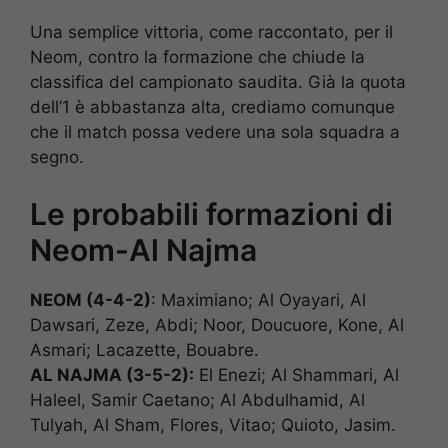
Una semplice vittoria, come raccontato, per il
Neom, contro la formazione che chiude la
classifica del campionato saudita. Già la quota
dell’1 è abbastanza alta, crediamo comunque
che il match possa vedere una sola squadra a
segno.
Le probabili formazioni di
Neom-Al Najma
NEOM (4-4-2)
: Maximiano; Al Oyayari, Al
Dawsari, Zeze, Abdi; Noor, Doucuore, Kone, Al
Asmari; Lacazette, Bouabre.
AL NAJMA (3-5-2):
El Enezi; Al Shammari, Al
Haleel, Samir Caetano; Al Abdulhamid, Al
Tulyah, Al Sham, Flores, Vitao; Quioto, Jasim.