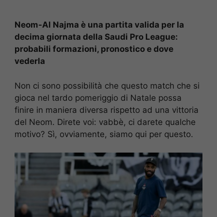
Neom-Al Najma è una partita valida per la
decima giornata della Saudi Pro League:
probabili formazioni, pronostico e dove
vederla
Non ci sono possibilità che questo match che si
gioca nel tardo pomeriggio di Natale possa
finire in maniera diversa rispetto ad una vittoria
del Neom. Direte voi: vabbè, ci darete qualche
motivo? Sì, ovviamente, siamo qui per questo.