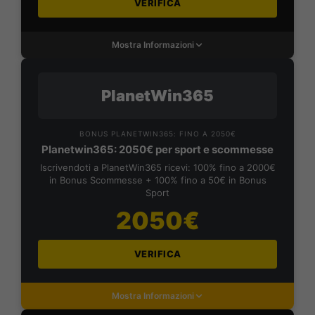
VERIFICA
Mostra Informazioni
PlanetWin365
BONUS PLANETWIN365: FINO A 2050€
Planetwin365: 2050€ per sport e scommesse
Iscrivendoti a PlanetWin365 ricevi: 100% fino a 2000€
in Bonus Scommesse + 100% fino a 50€ in Bonus
Sport
2050€
VERIFICA
Mostra Informazioni