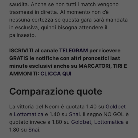
saudita. Anche se non tutti i match vengono
trasmessi in diretta. Al momento non c’è
nessuna certezza se questa gara sarà mandata
in esclusiva, quindi bisogna attendere il
palinsesto.
ISCRIVITI al canale
TELEGRAM
per ricevere
GRATIS le notifiche con altri pronostici last
minute esclusivi anche su MARCATORI, TIRI E
AMMONITI:
CLICCA QUI
Comparazione quote
La vittoria del Neom è quotata 1.40 su
Goldbet
e
Lottomatica
e 1.40 su
Sna
i. Il segno NO GOL è
quotato invece a 1.80 su
Goldbet
,
Lottomatica
e
1.80 su
Sna
i.