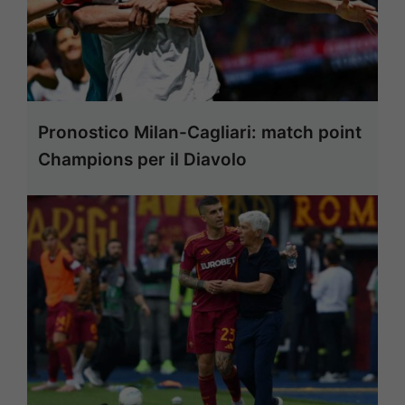
Pronostico Milan-Cagliari: match point
Champions per il Diavolo