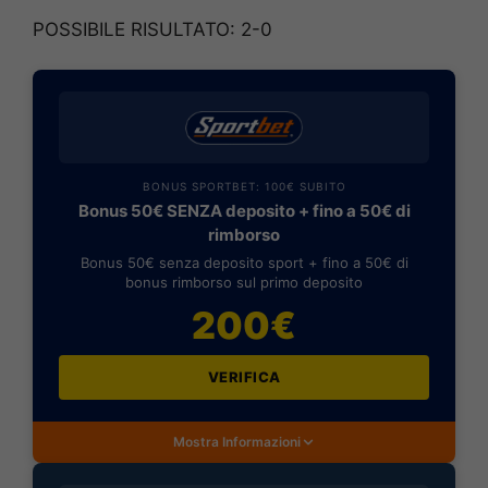
POSSIBILE RISULTATO: 2-0
BONUS SPORTBET: 100€ SUBITO
Bonus 50€ SENZA deposito + fino a 50€ di
rimborso
Bonus 50€ senza deposito sport + fino a 50€ di
bonus rimborso sul primo deposito
200€
VERIFICA
Mostra Informazioni