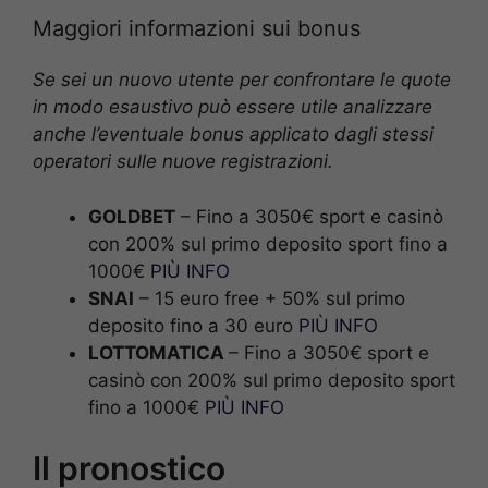
Maggiori informazioni sui bonus
Se sei un nuovo utente per confrontare le quote
in modo esaustivo può essere utile analizzare
anche l’eventuale bonus applicato dagli stessi
operatori sulle nuove registrazioni.
GOLDBET
– Fino a 3050€ sport e casinò
con 200% sul primo deposito sport fino a
1000€
PIÙ INFO
SNAI
– 15 euro free + 50% sul primo
deposito fino a 30 euro
PIÙ INFO
LOTTOMATICA
– Fino a 3050€ sport e
casinò con 200% sul primo deposito sport
fino a 1000€
PIÙ INFO
Il pronostico