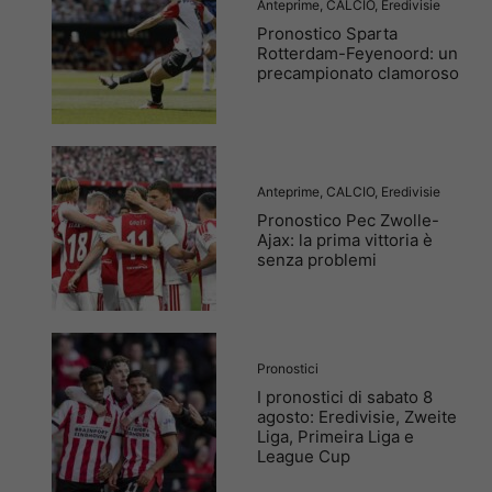
Anteprime
,
CALCIO
,
Eredivisie
Pronostico Sparta
Rotterdam-Feyenoord: un
precampionato clamoroso
Anteprime
,
CALCIO
,
Eredivisie
Pronostico Pec Zwolle-
Ajax: la prima vittoria è
senza problemi
Pronostici
I pronostici di sabato 8
agosto: Eredivisie, Zweite
Liga, Primeira Liga e
League Cup