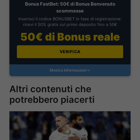
Bonus FastBet: 50€ di Bonus Benvenuto
scommesse
Inserisci il codice BONUSBET in fase di registrazione:
ricevi il 50% gratis sul primo deposito fino a 50€
50€ di Bonus reale
VERIFICA
Mostra Informazioni
Altri contenuti che
potrebbero piacerti