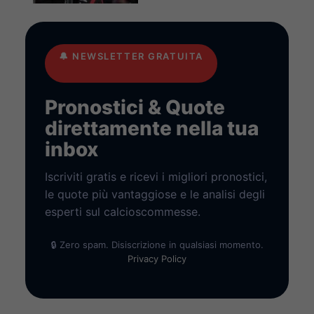
🔔
NEWSLETTER GRATUITA
Pronostici & Quote
direttamente nella tua
inbox
Iscriviti gratis e ricevi i migliori pronostici,
le quote più vantaggiose e le analisi degli
esperti sul calcioscommesse.
🔒 Zero spam. Disiscrizione in qualsiasi momento.
Privacy Policy