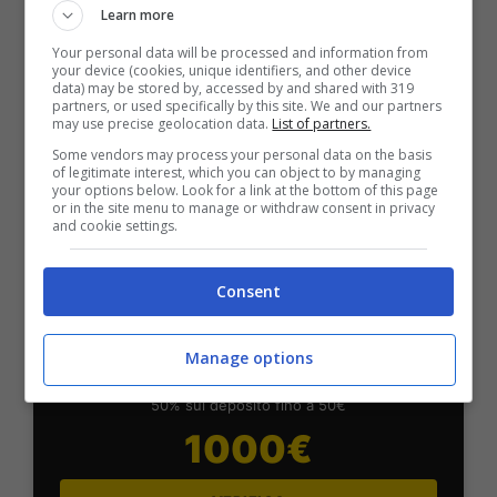
Learn more
Per i nuovi utenti della piattaforma: 100% fino a 50€ in
Bonus Scommesse + 100% fino a 2000€ in Bonus
Your personal data will be processed and information from
Sport
your device (cookies, unique identifiers, and other device
data) may be stored by, accessed by and shared with 319
2050€
partners, or used specifically by this site. We and our partners
may use precise geolocation data.
List of partners.
Some vendors may process your personal data on the basis
VERIFICA
of legitimate interest, which you can object to by managing
your options below. Look for a link at the bottom of this page
or in the site menu to manage or withdraw consent in privacy
and cookie settings.
Mostra Informazioni
Consent
SNAI
Manage options
Bonus Benvenuto Sport: fino a 1.000€
50% sul deposito fino a 50€
1000€