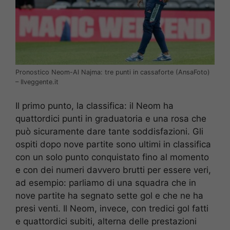
Pronostico Neom-Al Najma: tre punti in cassaforte (AnsaFoto)
– Ilveggente.it
Il primo punto, la classifica: il Neom ha
quattordici punti in graduatoria e una rosa che
può sicuramente dare tante soddisfazioni. Gli
ospiti dopo nove partite sono ultimi in classifica
con un solo punto conquistato fino al momento
e con dei numeri davvero brutti per essere veri,
ad esempio: parliamo di una squadra che in
nove partite ha segnato sette gol e che ne ha
presi venti. Il Neom, invece, con tredici gol fatti
e quattordici subiti, alterna delle prestazioni