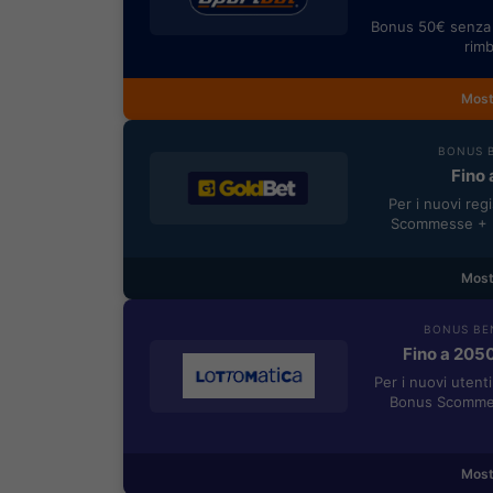
Bonus 50€ senza 
rimb
Most
BONUS B
Fino 
Per i nuovi reg
Scommesse + 5
Most
BONUS BE
Fino a 205
Per i nuovi utent
Bonus Scommes
Most