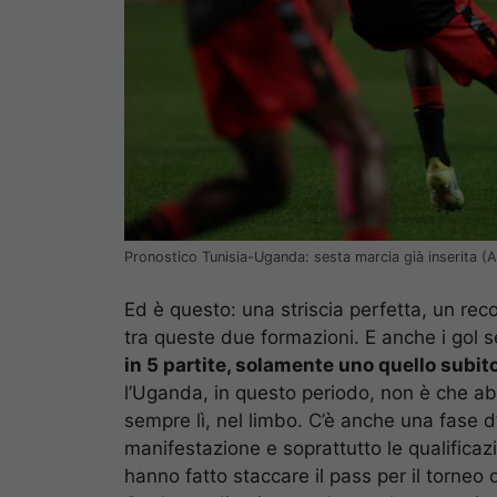
Pronostico Tunisia-Uganda: sesta marcia già inserita (A
Ed è questo: una striscia perfetta, un reco
tra queste due formazioni. E anche i gol s
in 5 partite, solamente uno quello subit
l’Uganda, in questo periodo, non è che ab
sempre lì, nel limbo. C’è anche una fase 
manifestazione e soprattutto le qualificaz
hanno fatto staccare il pass per il torne