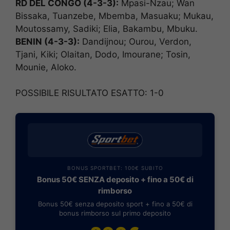
RD DEL CONGO (4-3-3):
Mpasi-Nzau; Wan
Bissaka, Tuanzebe, Mbemba, Masuaku; Mukau,
Moutossamy, Sadiki; Elia, Bakambu, Mbuku.
BENIN (4-3-3):
Dandijnou; Ourou, Verdon,
Tjani, Kiki; Olaitan, Dodo, Imourane; Tosin,
Mounie, Aloko.
POSSIBILE RISULTATO ESATTO: 1-0
BONUS SPORTBET: 100€ SUBITO
Bonus 50€ SENZA deposito + fino a 50€ di
rimborso
Bonus 50€ senza deposito sport + fino a 50€ di
bonus rimborso sul primo deposito