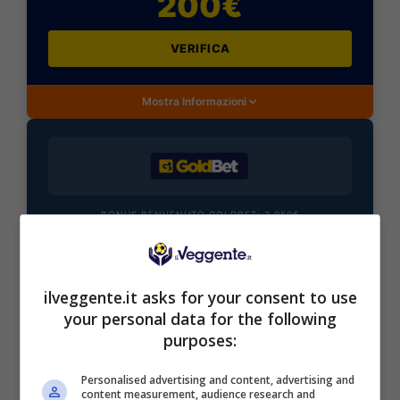
200€
VERIFICA
Mostra Informazioni
BONUS BENVENUTO GOLDBET: 2.050€
Fino a 2050€ sport e casino
Per i nuovi registrati: 100% fino a 2.000€ in Bonus
Scommesse + 50% del primo deposito fino a 50€
ilveggente.it asks for your consent to use
2050€
your personal data for the following
purposes:
VERIFICA
Personalised advertising and content, advertising and
content measurement, audience research and