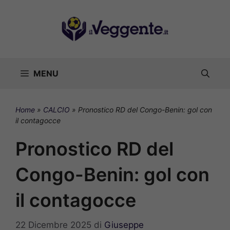
Vai
al
contenuto
MENU
Home
»
CALCIO
»
Pronostico RD del Congo-Benin: gol con
il contagocce
Pronostico RD del
Congo-Benin: gol con
il contagocce
22 Dicembre 2025
di
Giuseppe