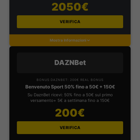
2050€
VERIFICA
Mostra Informazioni
DAZNBet
BONUS DAZNBET: 200€ REAL BONUS
Benvenuto Sport 50% fino a 50€ + 150€
Su DaznBet ricevi: 50% fino a 50€ sul primo
versamento+ 5€ a settimana fino a 150€
200€
VERIFICA