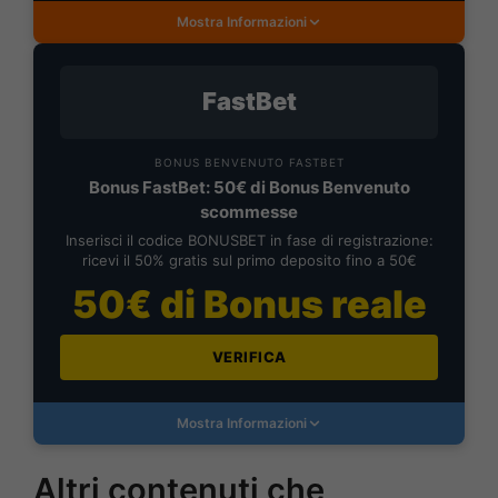
Mostra Informazioni
FastBet
BONUS BENVENUTO FASTBET
Bonus FastBet: 50€ di Bonus Benvenuto
scommesse
Inserisci il codice BONUSBET in fase di registrazione:
ricevi il 50% gratis sul primo deposito fino a 50€
50€ di Bonus reale
VERIFICA
Mostra Informazioni
Altri contenuti che