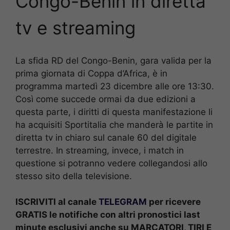
Congo-Benin
in diretta
tv e streaming
La sfida RD del Congo-Benin, gara valida per la
prima giornata di Coppa d’Africa, è in
programma martedì 23 dicembre alle ore 13:30.
Così come succede ormai da due edizioni a
questa parte, i diritti di questa manifestazione li
ha acquisiti Sportitalia che manderà le partite in
diretta tv in chiaro sul canale 60 del digitale
terrestre. In streaming, invece, i match in
questione si potranno vedere collegandosi allo
stesso sito della televisione.
ISCRIVITI al canale
TELEGRAM
per ricevere
GRATIS le notifiche con altri pronostici last
minute esclusivi anche su MARCATORI, TIRI E