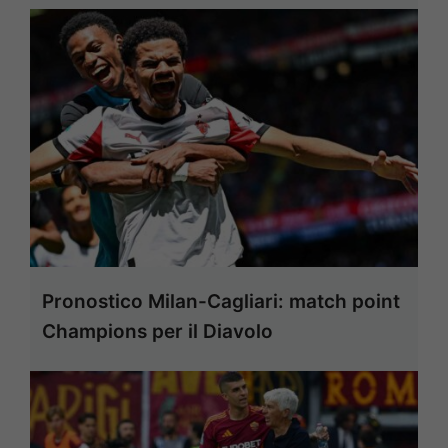
Pronostico Milan-Cagliari: match point
Champions per il Diavolo