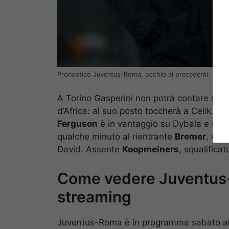
Pronostico Juventus-Roma, occhio ai precedenti: c’è un
A Torino Gasperini non potrà contare sul 
d’Africa: al suo posto toccherà a Celik. Su
Ferguson
è in vantaggio su Dybala e Dovbyk
qualche minuto al rientrante
Bremer
, dav
David. Assente
Koopmeiners
, squalificat
Come vedere Juventus-R
streaming
Juventus-Roma è in programma sabato alle