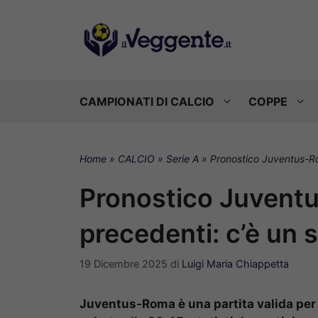
Vai
al
contenuto
CAMPIONATI DI CALCIO
COPPE
Home
»
CALCIO
»
Serie A
»
Pronostico Juventus-Ro
Pronostico Juventu
precedenti: c’è un 
19 Dicembre 2025
di
Luigi Maria Chiappetta
Juventus-Roma è una partita valida per l