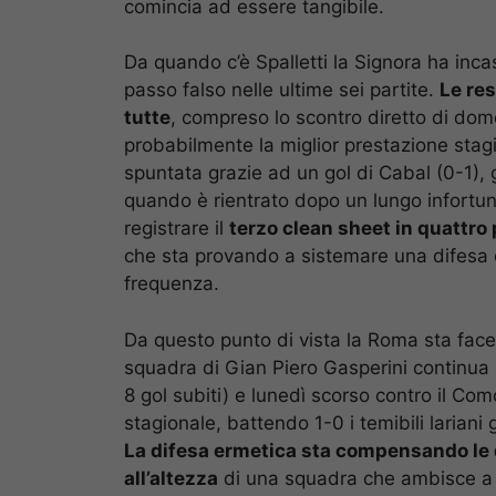
comincia ad essere tangibile.
Da quando c’è Spalletti la Signora ha inca
passo falso nelle ultime sei partite.
Le res
tutte
, compreso lo scontro diretto di dome
probabilmente la miglior prestazione stagi
spuntata grazie ad un gol di Cabal (0-1),
quando è rientrato dopo un lungo infortun
registrare il
terzo clean sheet in quattro 
che sta provando a sistemare una difesa 
frequenza.
Da questo punto di vista la Roma sta fa
squadra di Gian Piero Gasperini continua 
8 gol subiti) e lunedì scorso contro il Co
stagionale, battendo 1-0 i temibili lariani 
La difesa ermetica sta compensando le d
all’altezza
di una squadra che ambisce a l