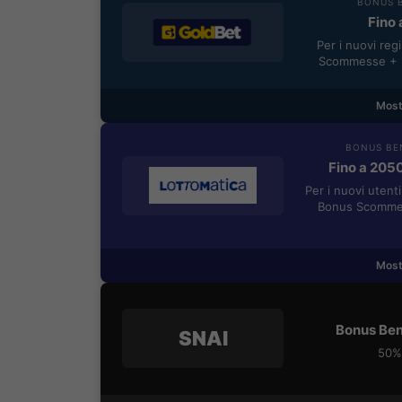
BONUS B
Fino 
Per i nuovi reg
Scommesse + 5
Most
BONUS BE
Fino a 205
Per i nuovi utent
Bonus Scommes
Most
Bonus Ben
SNAI
50% 