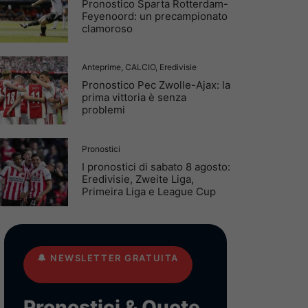
Pronostico Sparta Rotterdam-
Feyenoord: un precampionato
clamoroso
Anteprime
,
CALCIO
,
Eredivisie
Pronostico Pec Zwolle-Ajax: la
prima vittoria è senza
problemi
Pronostici
I pronostici di sabato 8 agosto:
Eredivisie, Zweite Liga,
Primeira Liga e League Cup
🔔
NEWSLETTER GRATUITA
Pronostici & Quote