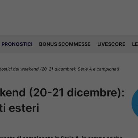
PRONOSTICI
BONUS SCOMMESSE
LIVESCORE
LE
nostici del weekend (20-21 dicembre): Serie A e campionati
ekend (20-21 dicembre):
i esteri