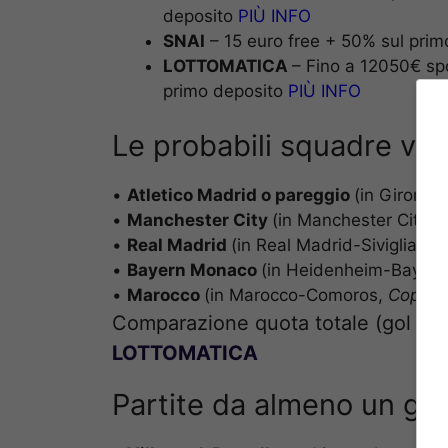
deposito
PIÙ INFO
SNAI
– 15 euro free + 50% sul prim
LOTTOMATICA
– Fino a 12050€ sp
primo deposito
PIÙ INFO
Le probabili squadre vinc
•
Atletico Madrid o pareggio
(in Girona-
•
Manchester City
(in Manchester City
•
Real Madrid
(in Real Madrid-Siviglia,
Li
•
Bayern Monaco
(in Heidenheim-Bayer
•
Marocco
(in Marocco-Comoros,
Coppa d
Comparazione quota totale (gol + 
LOTTOMATICA
Partite da almeno un go