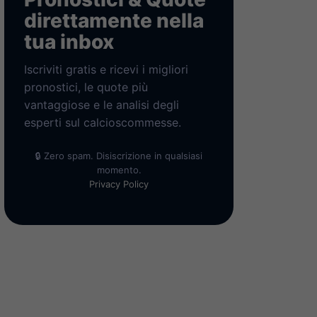
direttamente nella
tua inbox
Iscriviti gratis e ricevi i migliori
pronostici, le quote più
vantaggiose e le analisi degli
esperti sul calcioscommesse.
🔒 Zero spam. Disiscrizione in qualsiasi
momento.
Privacy Policy