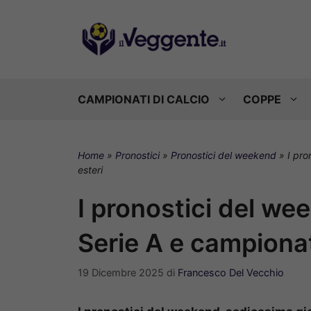
Vai
al
contenuto
CAMPIONATI DI CALCIO
COPPE
Home
»
Pronostici
»
Pronostici del weekend
»
I pro
esteri
I pronostici del we
Serie A e campionat
19 Dicembre 2025
di
Francesco Del Vecchio