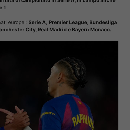
ornata di campionato in Serie A, in campo anche
e 1
nati europei:
Serie A
,
Premier League, Bundesliga
nchester City, Real Madrid e Bayern Monaco.