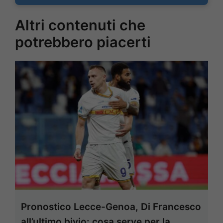
Altri contenuti che
potrebbero piacerti
Pronostico Lecce-Genoa, Di Francesco
all’ultimo bivio: cosa serve per la