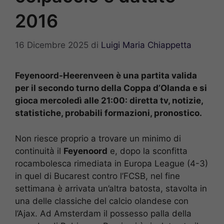
2016
16 Dicembre 2025
di
Luigi Maria Chiappetta
Feyenoord-Heerenveen è una partita valida
per il secondo turno della Coppa d’Olanda e si
gioca mercoledì alle 21:00: diretta tv, notizie,
statistiche, probabili formazioni, pronostico.
Non riesce proprio a trovare un minimo di
continuità il
Feyenoord
e, dopo la sconfitta
rocambolesca rimediata in Europa League (4-3)
in quel di Bucarest contro l’FCSB, nel fine
settimana è arrivata un’altra batosta, stavolta in
una delle classiche del calcio olandese con
l’Ajax. Ad Amsterdam il possesso palla della