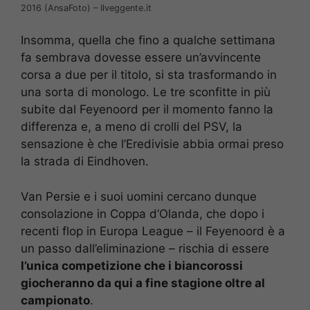
2016 (AnsaFoto) – Ilveggente.it
Insomma, quella che fino a qualche settimana
fa sembrava dovesse essere un’avvincente
corsa a due per il titolo, si sta trasformando in
una sorta di monologo. Le tre sconfitte in più
subite dal Feyenoord per il momento fanno la
differenza e, a meno di crolli del PSV, la
sensazione è che l’Eredivisie abbia ormai preso
la strada di Eindhoven.
Van Persie e i suoi uomini cercano dunque
consolazione in Coppa d’Olanda, che dopo i
recenti flop in Europa League – il Feyenoord è a
un passo dall’eliminazione – rischia di essere
l’unica competizione che i biancorossi
giocheranno da qui a fine stagione oltre al
campionato
.