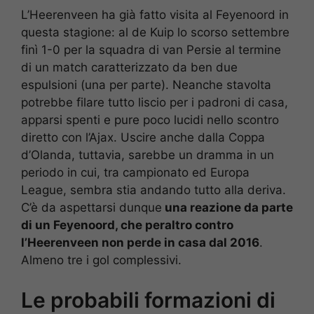
L’Heerenveen ha già fatto visita al Feyenoord in
questa stagione: al de Kuip lo scorso settembre
finì 1-0 per la squadra di van Persie al termine
di un match caratterizzato da ben due
espulsioni (una per parte). Neanche stavolta
potrebbe filare tutto liscio per i padroni di casa,
apparsi spenti e pure poco lucidi nello scontro
diretto con l’Ajax. Uscire anche dalla Coppa
d’Olanda, tuttavia, sarebbe un dramma in un
periodo in cui, tra campionato ed Europa
League, sembra stia andando tutto alla deriva.
C’è da aspettarsi dunque
una reazione da parte
di un Feyenoord, che peraltro contro
l’Heerenveen non perde in casa dal 2016
.
Almeno tre i gol complessivi.
Le probabili formazioni di