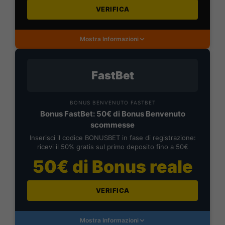
VERIFICA
Mostra Informazioni
FastBet
BONUS BENVENUTO FASTBET
Bonus FastBet: 50€ di Bonus Benvenuto
scommesse
Inserisci il codice BONUSBET in fase di registrazione:
ricevi il 50% gratis sul primo deposito fino a 50€
50€ di Bonus reale
VERIFICA
Mostra Informazioni