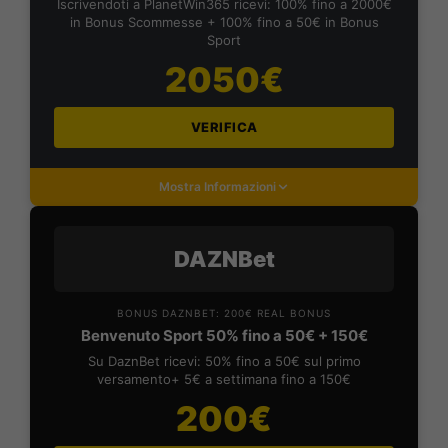
Iscrivendoti a PlanetWin365 ricevi: 100% fino a 2000€
in Bonus Scommesse + 100% fino a 50€ in Bonus
Sport
2050€
VERIFICA
Mostra Informazioni
DAZNBet
BONUS DAZNBET: 200€ REAL BONUS
Benvenuto Sport 50% fino a 50€ + 150€
Su DaznBet ricevi: 50% fino a 50€ sul primo
versamento+ 5€ a settimana fino a 150€
200€