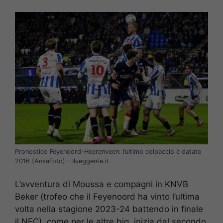
Pronostico Feyenoord-Heerenveen: l’ultimo colpaccio è datato
2016 (AnsaFoto) – Ilveggente.it
L’avventura di Moussa e compagni in KNVB
Beker (trofeo che il Feyenoord ha vinto l’ultima
volta nella stagione 2023-24 battendo in finale
il NEC), come per le altre big, inizia dal secondo