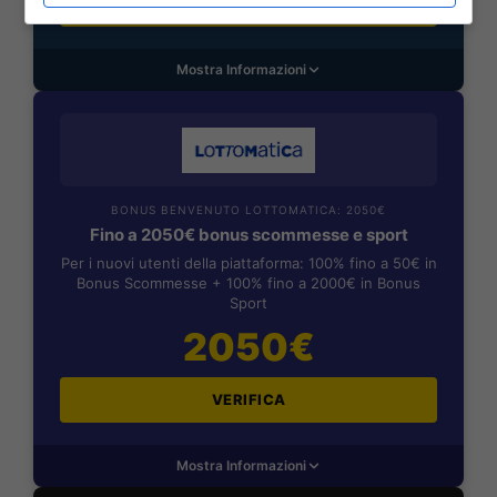
VERIFICA
Mostra Informazioni
BONUS BENVENUTO LOTTOMATICA: 2050€
Fino a 2050€ bonus scommesse e sport
Per i nuovi utenti della piattaforma: 100% fino a 50€ in
Bonus Scommesse + 100% fino a 2000€ in Bonus
Sport
2050€
VERIFICA
Mostra Informazioni