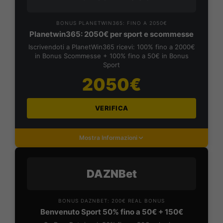
BONUS PLANETWIN365: FINO A 2050€
Planetwin365: 2050€ per sport e scommesse
Iscrivendoti a PlanetWin365 ricevi: 100% fino a 2000€
in Bonus Scommesse + 100% fino a 50€ in Bonus
Sport
2050€
VERIFICA
Mostra Informazioni
DAZNBet
BONUS DAZNBET: 200€ REAL BONUS
Benvenuto Sport 50% fino a 50€ + 150€