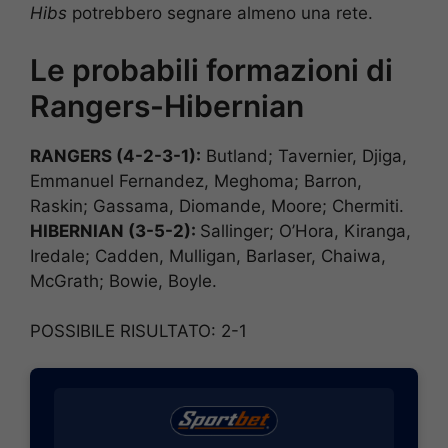
Hibs
potrebbero segnare almeno una rete.
Le probabili formazioni di
Rangers-Hibernian
RANGERS (4-2-3-1):
Butland; Tavernier, Djiga,
Emmanuel Fernandez, Meghoma; Barron,
Raskin; Gassama, Diomande, Moore; Chermiti.
HIBERNIAN (3-5-2):
Sallinger; O’Hora, Kiranga,
Iredale; Cadden, Mulligan, Barlaser, Chaiwa,
McGrath; Bowie, Boyle.
POSSIBILE RISULTATO: 2-1