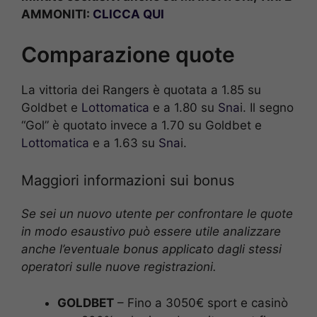
AMMONITI:
CLICCA QUI
Comparazione quote
La vittoria dei Rangers è quotata a 1.85 su
Goldbet e
Lottomatica
e a 1.80 su
Sna
i. Il segno
“Gol” è quotato invece a 1.70 su Goldbet e
Lottomatica
e a 1.63 su
Sna
i.
Maggiori informazioni sui bonus
Se sei un nuovo utente per confrontare le quote
in modo esaustivo può essere utile analizzare
anche l’eventuale bonus applicato dagli stessi
operatori sulle nuove registrazioni.
GOLDBET
– Fino a 3050€ sport e casinò