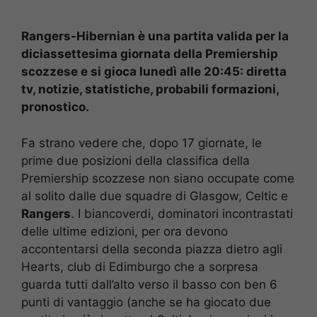
Rangers-Hibernian è una partita valida per la
diciassettesima giornata della Premiership
scozzese e si gioca lunedì alle 20:45: diretta
tv, notizie, statistiche, probabili formazioni,
pronostico.
Fa strano vedere che, dopo 17 giornate, le
prime due posizioni della classifica della
Premiership scozzese non siano occupate come
al solito dalle due squadre di Glasgow, Celtic e
Rangers
. I biancoverdi, dominatori incontrastati
delle ultime edizioni, per ora devono
accontentarsi della seconda piazza dietro agli
Hearts, club di Edimburgo che a sorpresa
guarda tutti dall’alto verso il basso con ben 6
punti di vantaggio (anche se ha giocato due