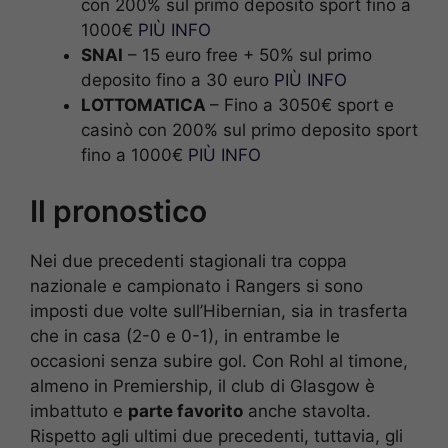
con 200% sul primo deposito sport fino a
1000€
PIÙ INFO
SNAI
– 15 euro free + 50% sul primo
deposito fino a 30 euro
PIÙ INFO
LOTTOMATICA
– Fino a 3050€ sport e
casinò con 200% sul primo deposito sport
fino a 1000€
PIÙ INFO
Il pronostico
Nei due precedenti stagionali tra coppa
nazionale e campionato i Rangers si sono
imposti due volte sull’Hibernian, sia in trasferta
che in casa (2-0 e 0-1), in entrambe le
occasioni senza subire gol. Con Rohl al timone,
almeno in Premiership, il club di Glasgow è
imbattuto e
parte favorito
anche stavolta.
Rispetto agli ultimi due precedenti, tuttavia, gli