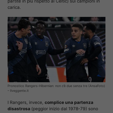
partite in più rispetto al Celtic) sui campioni in
carica.
Pronostico Rangers-Hibernian: non c’è due senza tre (AnsaFoto)
– Ilveggente.it
I Rangers, invece,
complice una partenza
disastrosa
(peggior inizio dal 1978-79) sono