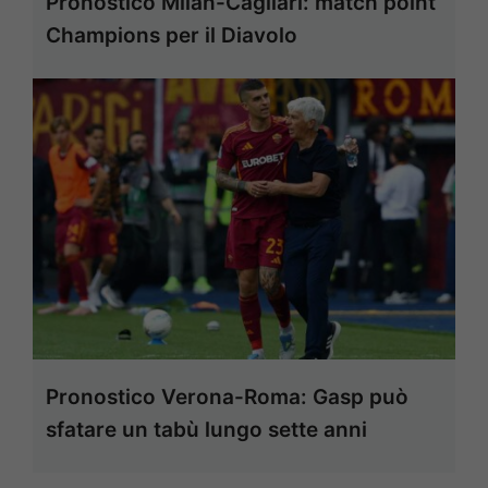
Pronostico Milan-Cagliari: match point
Champions per il Diavolo
Pronostico Verona-Roma: Gasp può
sfatare un tabù lungo sette anni