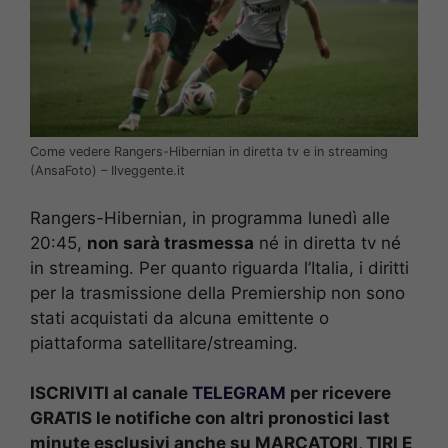
Come vedere Rangers-Hibernian in diretta tv e in streaming
(AnsaFoto) – Ilveggente.it
Rangers-Hibernian, in programma lunedì alle
20:45,
non sarà trasmessa
né in diretta tv né
in streaming. Per quanto riguarda l’Italia, i diritti
per la trasmissione della Premiership non sono
stati acquistati da alcuna emittente o
piattaforma satellitare/streaming.
ISCRIVITI al canale
TELEGRAM
per ricevere
GRATIS le notifiche con altri pronostici last
minute esclusivi anche su MARCATORI, TIRI E