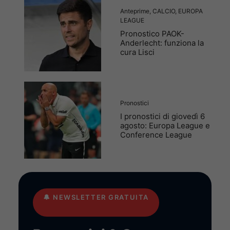
Anteprime
,
CALCIO
,
EUROPA
LEAGUE
Pronostico PAOK-
Anderlecht: funziona la
cura Lisci
Pronostici
I pronostici di giovedì 6
agosto: Europa League e
Conference League
🔔
NEWSLETTER GRATUITA