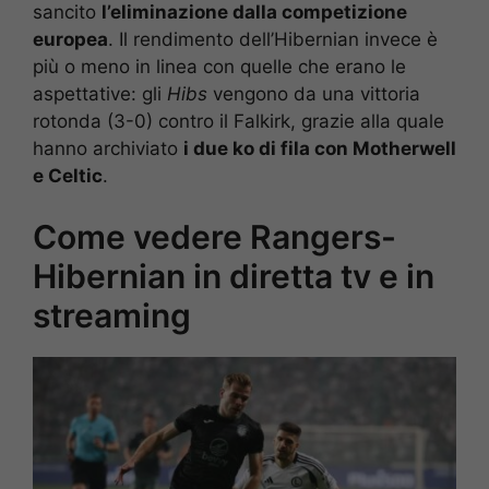
sancito
l’eliminazione dalla competizione
europea
. Il rendimento dell’Hibernian invece è
più o meno in linea con quelle che erano le
aspettative: gli
Hibs
vengono da una vittoria
rotonda (3-0) contro il Falkirk, grazie alla quale
hanno archiviato
i due ko di fila con Motherwell
e Celtic
.
Come vedere Rangers-
Hibernian in diretta tv e in
streaming