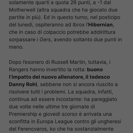
solamente quarti a quota 26 punti, a -1 dal
Motherwell (altra squadra che ha giocato due
partite in più). Ed in questo turno, nel posticipo
del lunedì, ospiteranno ad Ibrox l’
Hibernian
,
che in caso di colpaccio potrebbe addirittura
sorpassare i
Gers
, avendo soltanto due punti in
meno.
Dopo l’esonero di Russell Martin, tuttavia, i
Rangers hanno invertito la rotta:
buono
l’impatto del nuovo allenatore, il tedesco
Danny Rohl
, sebbene non si ancora riuscito a
risolvere tutti i problemi. La squadra, infatti,
continua ad essere incostante: ha pareggiato
due volte nelle ultime tre giornate di
Premiership e giovedì scorso è arrivata una
sconfitta in Europa League contro gli ungheresi
del Ferencvaros, ko che ha sostanzialmente