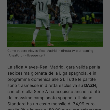
Come vedere Alaves-Real Madrid in diretta tv e streaming
(AnsaFoto) – Ilveggente.it
La sfida Alaves-Real Madrid, gara valida per la
sedicesima giornata della Liga spagnola, è in
programma domenica alle 21. Tutte le partite
sono trasmesse in diretta esclusiva su
DAZN
,
che oltre alla Serie A ha acquisito anche i diritti
del massimo campionato spagnolo. Il piano
Standard ha un costo mensile di 34,99 euro,
quello Plus invece di 59,99 euro, ma solamente