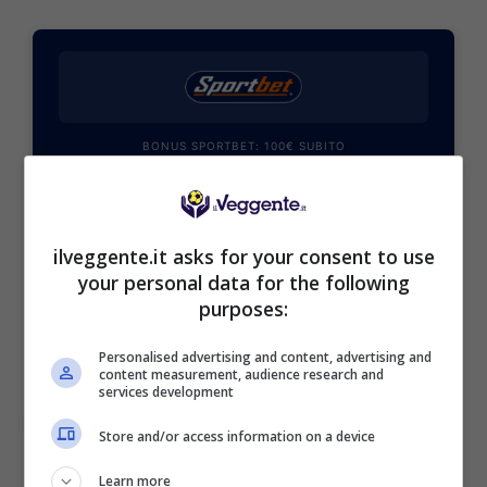
BONUS SPORTBET: 100€ SUBITO
Bonus 50€ SENZA deposito + fino a 50€ di
rimborso
Bonus 50€ senza deposito sport + fino a 50€ di
bonus rimborso sul primo deposito
ilveggente.it asks for your consent to use
200€
your personal data for the following
purposes:
VERIFICA
Personalised advertising and content, advertising and
content measurement, audience research and
services development
Mostra Informazioni
Store and/or access information on a device
Learn more