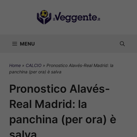
Vai
al
contenuto
MENU
Home
»
CALCIO
»
Pronostico Alavés-Real Madrid: la
panchina (per ora) è salva
Pronostico Alavés-
Real Madrid: la
panchina (per ora) è
salva