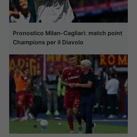
Pronostico Milan-Cagliari: match point
Champions per il Diavolo