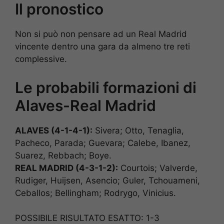
Il pronostico
Non si può non pensare ad un Real Madrid
vincente dentro una gara da almeno tre reti
complessive.
Le probabili formazioni di
Alaves-Real Madrid
ALAVES (4-1-4-1):
Sivera; Otto, Tenaglia,
Pacheco, Parada; Guevara; Calebe, Ibanez,
Suarez, Rebbach; Boye.
REAL MADRID (4-3-1-2):
Courtois; Valverde,
Rudiger, Huijsen, Asencio; Guler, Tchouameni,
Ceballos; Bellingham; Rodrygo, Vinicius.
POSSIBILE RISULTATO ESATTO: 1-3