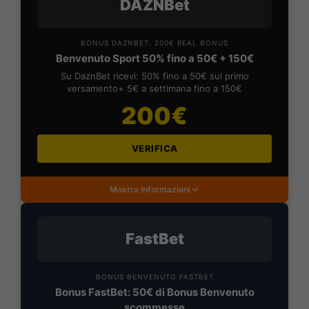
DAZNBet
BONUS DAZNBET: 200€ REAL BONUS
Benvenuto Sport 50% fino a 50€ + 150€
Su DaznBet ricevi: 50% fino a 50€ sul primo
versamento+ 5€ a settimana fino a 150€
200€
VERIFICA
Mostra Informazioni
FastBet
BONUS BENVENUTO FASTBET
Bonus FastBet: 50€ di Bonus Benvenuto
scommesse