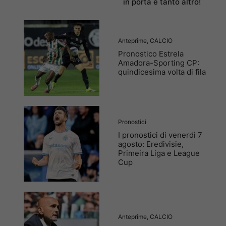
in porta e tanto altro!
Anteprime
,
CALCIO
Pronostico Estrela
Amadora-Sporting CP:
quindicesima volta di fila
Pronostici
I pronostici di venerdì 7
agosto: Eredivisie,
Primeira Liga e League
Cup
Anteprime
,
CALCIO