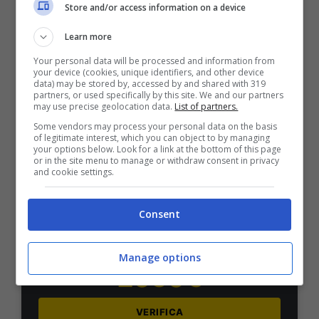
Store and/or access information on a device
1000€
Learn more
VERIFICA
Your personal data will be processed and information from
your device (cookies, unique identifiers, and other device
data) may be stored by, accessed by and shared with 319
partners, or used specifically by this site. We and our partners
Mostra Informazioni
may use precise geolocation data.
List of partners.
Some vendors may process your personal data on the basis
of legitimate interest, which you can object to by managing
PlanetWin365
your options below. Look for a link at the bottom of this page
or in the site menu to manage or withdraw consent in privacy
and cookie settings.
BONUS PLANETWIN365: FINO A 2050€
Planetwin365: 2050€ per sport e scommesse
Consent
Iscrivendoti a PlanetWin365 ricevi: 100% fino a 2000€
in Bonus Scommesse + 100% fino a 50€ in Bonus
Sport
Manage options
2050€
VERIFICA