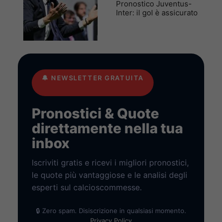
Pronostico Juventus-
Inter: il gol è assicurato
🔔
NEWSLETTER GRATUITA
Pronostici & Quote
direttamente nella tua
inbox
Iscriviti gratis e ricevi i migliori pronostici,
le quote più vantaggiose e le analisi degli
esperti sul calcioscommesse.
🔒 Zero spam. Disiscrizione in qualsiasi momento.
Privacy Policy