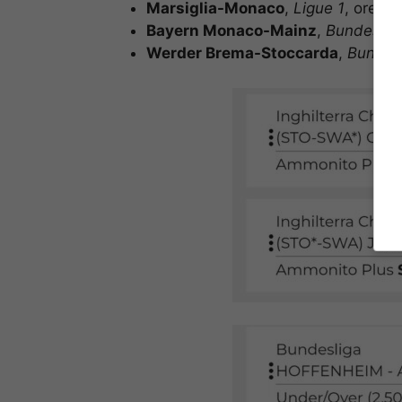
Marsiglia-Monaco
,
Ligue 1
, ore 20
Bayern Monaco-Mainz
,
Bundeslig
Werder Brema-Stoccarda
,
Bundes