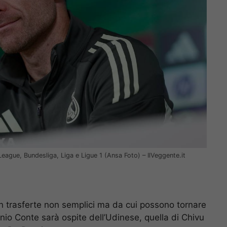
eague, Bundesliga, Liga e Ligue 1 (Ansa Foto) – IlVeggente.it
n trasferte non semplici ma da cui possono tornare
onio Conte sarà ospite dell’Udinese, quella di Chivu