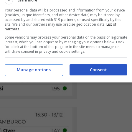
Learn more
:45
a
, ore 17:30
Your personal data will be processed and information from your device
(cookies, unique identifiers, and other device data) may be stored by,
liga
, ore 19:30
accessed by and shared with 319 partners, or used specifically by this
site. We and our partners may use precise geolocation data.
List of
partners.
Some vendors may process your personal data on the basis of legitimate
interest, which you can object to by managing your options below. Look
for a link at the bottom of this page or in the site menu to manage or
withdraw consent in privacy and cookie settings.
Manage options
Consent