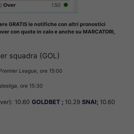
ere GRATIS le notifiche con altri pronostici
u over con quote in calo e anche su MARCATORI,
per squadra (GOL)
Premier League
, ore 15:00
desliga
, ore 15:30
ver): 10.60
GOLDBET
;
10.29
SNAI
;
10.60