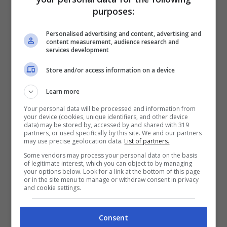
PlanetWin365
purposes:
Personalised advertising and content, advertising and
BONUS PLANETWIN365: FINO A 2050€
content measurement, audience research and
Planetwin365: 2050€ per sport e scommesse
services development
Iscrivendoti a PlanetWin365 ricevi: 100% fino a 2000€
Store and/or access information on a device
in Bonus Scommesse + 100% fino a 50€ in Bonus
Sport
Learn more
2050€
Your personal data will be processed and information from
your device (cookies, unique identifiers, and other device
data) may be stored by, accessed by and shared with 319
VERIFICA
partners, or used specifically by this site. We and our partners
may use precise geolocation data.
List of partners.
Some vendors may process your personal data on the basis
Mostra Informazioni
of legitimate interest, which you can object to by managing
your options below. Look for a link at the bottom of this page
or in the site menu to manage or withdraw consent in privacy
and cookie settings.
DAZNBet
Consent
BONUS DAZNBET: 200€ REAL BONUS