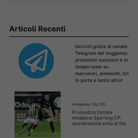
Articoli Recenti
Iscriviti gratis al canale
Telegram del Veggente:
pronostici esclusivi e in
tempo reale su
marcatori, ammoniti, tiri
in porta e tanto altro!
Anteprime
,
CALCIO
Pronostico Estrela
Amadora-Sporting CP:
quindicesima volta di fila