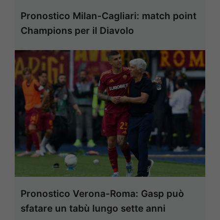
Pronostico Milan-Cagliari: match point
Champions per il Diavolo
Pronostico Verona-Roma: Gasp può
sfatare un tabù lungo sette anni