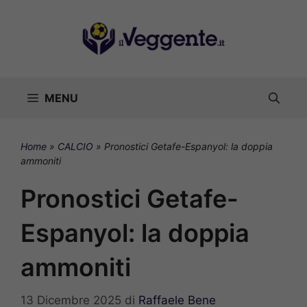
Vai
al
contenuto
MENU
Home
»
CALCIO
»
Pronostici Getafe-Espanyol: la doppia
ammoniti
Pronostici Getafe-
Espanyol: la doppia
ammoniti
13 Dicembre 2025
di
Raffaele Bene