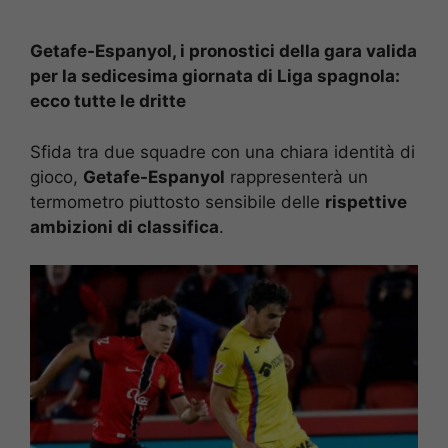
Getafe-Espanyol, i pronostici della gara valida
per la sedicesima giornata di Liga spagnola:
ecco tutte le dritte
Sfida tra due squadre con una chiara identità di
gioco,
Getafe-Espanyol
rappresenterà un
termometro piuttosto sensibile delle
rispettive
ambizioni di classifica
.