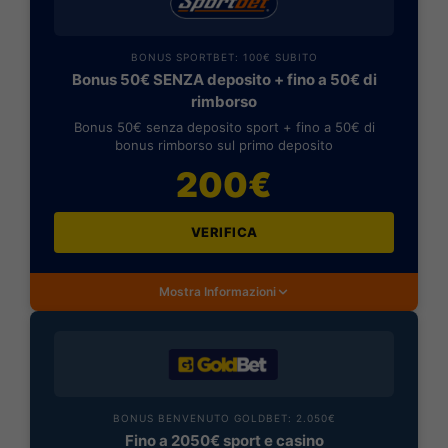
BONUS SPORTBET: 100€ SUBITO
Bonus 50€ SENZA deposito + fino a 50€ di
rimborso
Bonus 50€ senza deposito sport + fino a 50€ di
bonus rimborso sul primo deposito
200€
VERIFICA
Mostra Informazioni
BONUS BENVENUTO GOLDBET: 2.050€
Fino a 2050€ sport e casino