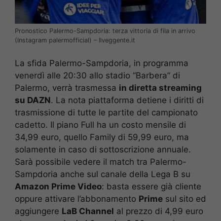
Pronostico Palermo-Sampdoria: terza vittoria di fila in arrivo
(Instagram palermofficial) – Ilveggente.it
La sfida Palermo-Sampdoria, in programma
venerdì alle 20:30 allo stadio “Barbera” di
Palermo, verrà trasmessa
in diretta streaming
su DAZN
. La nota piattaforma detiene i diritti di
trasmissione di tutte le partite del campionato
cadetto. Il piano Full ha un costo mensile di
34,99 euro, quello Family di 59,99 euro, ma
solamente in caso di sottoscrizione annuale.
Sarà possibile vedere il match tra Palermo-
Sampdoria anche sul canale della Lega B su
Amazon Prime Video
: basta essere già cliente
oppure attivare l’abbonamento
Prime
sul sito ed
aggiungere
LaB Channel
al prezzo di 4,99 euro