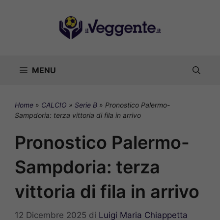
Vai
al
contenuto
MENU
Home
»
CALCIO
»
Serie B
»
Pronostico Palermo-
Sampdoria: terza vittoria di fila in arrivo
Pronostico Palermo-
Sampdoria: terza
vittoria di fila in arrivo
12 Dicembre 2025
di
Luigi Maria Chiappetta