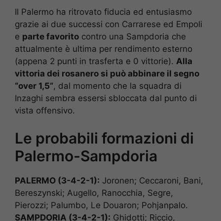
Il Palermo ha ritrovato fiducia ed entusiasmo
grazie ai due successi con Carrarese ed Empoli
e
parte favorito
contro una Sampdoria che
attualmente è ultima per rendimento esterno
(appena 2 punti in trasferta e 0 vittorie).
Alla
vittoria dei rosanero si può abbinare il segno
“over 1,5”
, dal momento che la squadra di
Inzaghi sembra essersi sbloccata dal punto di
vista offensivo.
Le probabili formazioni di
Palermo-Sampdoria
PALERMO (3-4-2-1):
Joronen; Ceccaroni, Bani,
Bereszynski; Augello, Ranocchia, Segre,
Pierozzi; Palumbo, Le Douaron; Pohjanpalo.
SAMPDORIA (3-4-2-1):
Ghidotti; Riccio,