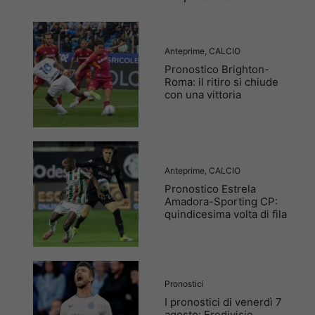
Anteprime
,
CALCIO
Pronostico Brighton-
Roma: il ritiro si chiude
con una vittoria
Anteprime
,
CALCIO
Pronostico Estrela
Amadora-Sporting CP:
quindicesima volta di fila
Pronostici
I pronostici di venerdì 7
agosto: Eredivisie,