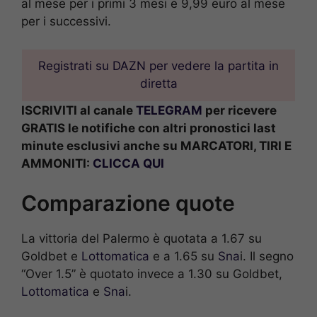
al mese per i primi 3 mesi e 9,99 euro al mese
per i successivi.
Registrati su DAZN per vedere la partita in
diretta
ISCRIVITI al canale
TELEGRAM
per ricevere
GRATIS le notifiche con altri pronostici last
minute esclusivi anche su MARCATORI, TIRI E
AMMONITI:
CLICCA QUI
Comparazione quote
La vittoria del Palermo è quotata a 1.67 su
Goldbet e
Lottomatica
e a 1.65 su
Sna
i. Il segno
“Over 1.5” è quotato invece a 1.30 su Goldbet,
Lottomatica
e
Sna
i.