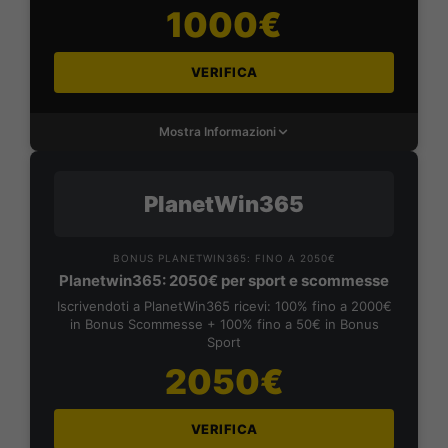
1000€
VERIFICA
Mostra Informazioni
PlanetWin365
BONUS PLANETWIN365: FINO A 2050€
Planetwin365: 2050€ per sport e scommesse
Iscrivendoti a PlanetWin365 ricevi: 100% fino a 2000€
in Bonus Scommesse + 100% fino a 50€ in Bonus
Sport
2050€
VERIFICA