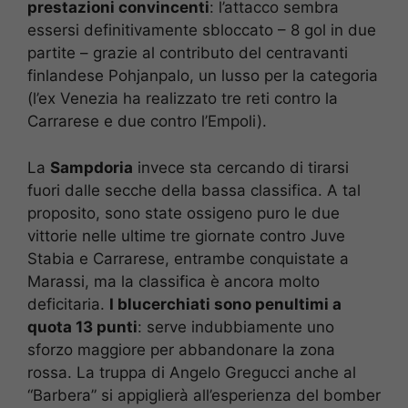
prestazioni convincenti
: l’attacco sembra
essersi definitivamente sbloccato – 8 gol in due
partite – grazie al contributo del centravanti
finlandese Pohjanpalo, un lusso per la categoria
(l’ex Venezia ha realizzato tre reti contro la
Carrarese e due contro l’Empoli).
La
Sampdoria
invece sta cercando di tirarsi
fuori dalle secche della bassa classifica. A tal
proposito, sono state ossigeno puro le due
vittorie nelle ultime tre giornate contro Juve
Stabia e Carrarese, entrambe conquistate a
Marassi, ma la classifica è ancora molto
deficitaria.
I blucerchiati sono penultimi a
quota 13 punti
: serve indubbiamente uno
sforzo maggiore per abbandonare la zona
rossa. La truppa di Angelo Gregucci anche al
“Barbera” si appiglierà all’esperienza del bomber