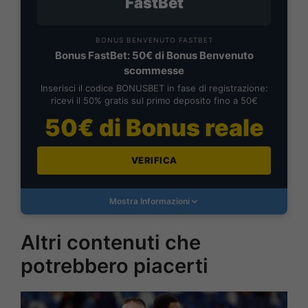
FastBet
BONUS BENVENUTO FASTBET
Bonus FastBet: 50€ di Bonus Benvenuto
scommesse
Inserisci il codice BONUSBET in fase di registrazione:
ricevi il 50% gratis sul primo deposito fino a 50€
50€ di Bonus reale
VERIFICA
Mostra Informazioni
Altri contenuti che
potrebbero piacerti