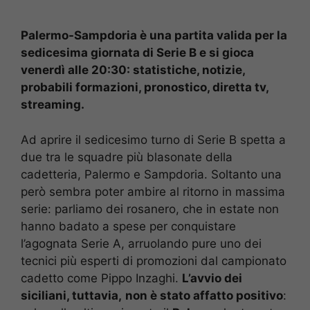
Palermo-Sampdoria è una partita valida per la
sedicesima giornata di Serie B e si gioca
venerdì alle 20:30: statistiche, notizie,
probabili formazioni, pronostico, diretta tv,
streaming.
Ad aprire il sedicesimo turno di Serie B spetta a
due tra le squadre più blasonate della
cadetteria, Palermo e Sampdoria. Soltanto una
però sembra poter ambire al ritorno in massima
serie: parliamo dei rosanero, che in estate non
hanno badato a spese per conquistare
l’agognata Serie A, arruolando pure uno dei
tecnici più esperti di promozioni dal campionato
cadetto come Pippo Inzaghi.
L’avvio dei
siciliani, tuttavia,
non è stato affatto positivo
: