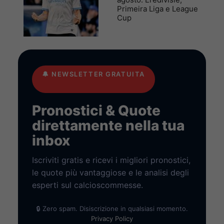
Primeira Liga e League
Cup
🔔
NEWSLETTER GRATUITA
Pronostici & Quote
direttamente nella tua
inbox
Iscriviti gratis e ricevi i migliori pronostici,
le quote più vantaggiose e le analisi degli
esperti sul calcioscommesse.
🔒 Zero spam. Disiscrizione in qualsiasi momento.
Privacy Policy