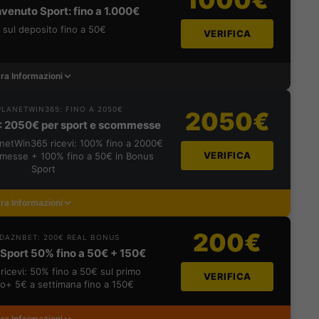
venuto Sport: fino a 1.000€
sul deposito fino a 50€
VERIFICA
ra Informazioni
LANETWIN365: FINO A 2050€
2050€
: 2050€ per sport e scommesse
lanetWin365 ricevi: 100% fino a 2000€
VERIFICA
messe + 100% fino a 50€ in Bonus
Sport
ra Informazioni
200€
DAZNBET: 200€ REAL BONUS
Sport 50% fino a 50€ + 150€
ricevi: 50% fino a 50€ sul primo
VERIFICA
o+ 5€ a settimana fino a 150€
ra Informazioni