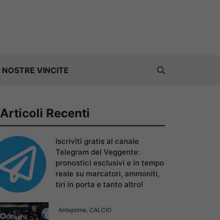
 NOSTRE VINCITE
Articoli Recenti
Iscriviti gratis al canale
Telegram del Veggente:
pronostici esclusivi e in tempo
reale su marcatori, ammoniti,
tiri in porta e tanto altro!
Anteprime
,
CALCIO