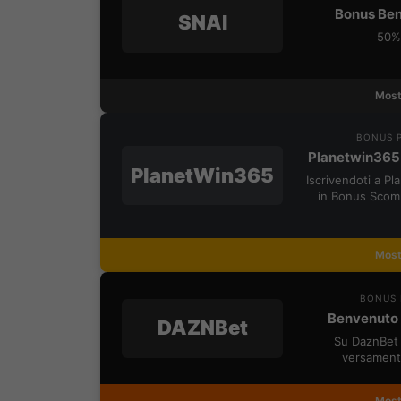
Bonus Ben
SNAI
50% 
Most
BONUS P
Planetwin365
PlanetWin365
Iscrivendoti a P
in Bonus Scom
Most
BONUS 
Benvenuto 
DAZNBet
Su DaznBet 
versament
Most