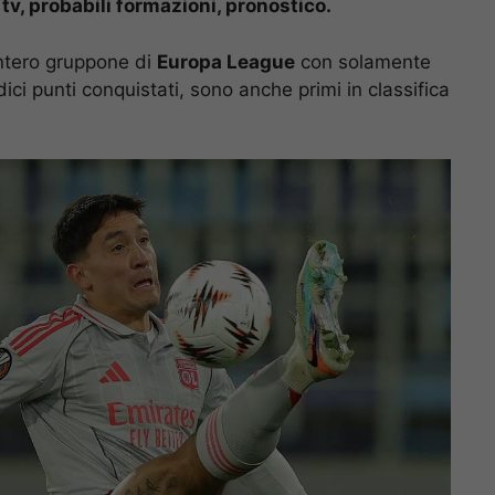
 tv, probabili formazioni, pronostico.
’intero gruppone di
Europa League
con solamente
odici punti conquistati, sono anche primi in classifica