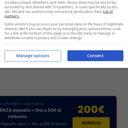
(cookies, unique identifiers, and other device data) may be stored by,
accessed by and shared with 319 partners, or used specifically by this
site. We and our partners may use precise geolocation data.
List of
tezza di andare avanti in Europa League ma potrebbe
partners.
 prime otto. Insomma, è tutto scritto.
Some vendors may process your personal data on the basis of legitimate
interest, which you can object to by managing your options below. Look
 di Lione-G.A. Eagles
for a link at the bottom of this page or in the site menu to manage or
withdraw consent in privacy and cookie settings.
agliafico; Maitland-Niles, Morton, Carvalho,
Manage options
Consent
, Dirksen, Kramer, James; Meulensteen, Rahmouni;
S SPORTBET: 100€ SUBITO
200€
NZA deposito + fino a 50€ di
rimborso
VERIFICA
deposito sport + fino a 50€ di bonus