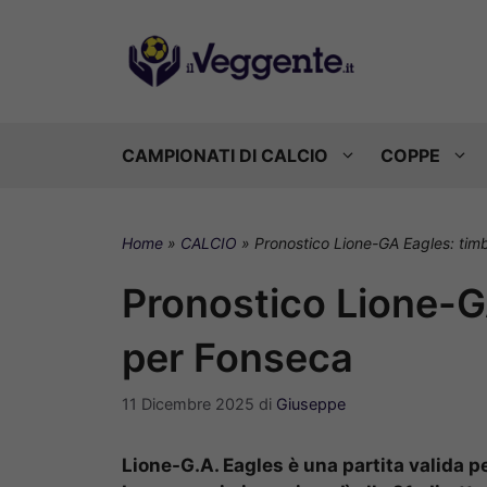
Vai
al
contenuto
CAMPIONATI DI CALCIO
COPPE
Home
»
CALCIO
»
Pronostico Lione-GA Eagles: timb
Pronostico Lione-GA
per Fonseca
11 Dicembre 2025
di
Giuseppe
Lione-G.A. Eagles è una partita valida p