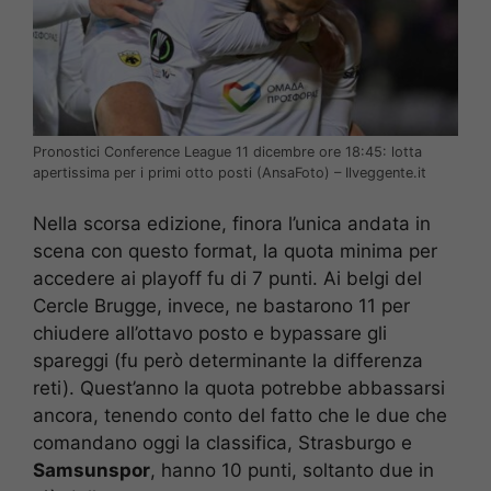
Pronostici Conference League 11 dicembre ore 18:45: lotta
apertissima per i primi otto posti (AnsaFoto) – Ilveggente.it
Nella scorsa edizione, finora l’unica andata in
scena con questo format, la quota minima per
accedere ai playoff fu di 7 punti. Ai belgi del
Cercle Brugge, invece, ne bastarono 11 per
chiudere all’ottavo posto e bypassare gli
spareggi (fu però determinante la differenza
reti). Quest’anno la quota potrebbe abbassarsi
ancora, tenendo conto del fatto che le due che
comandano oggi la classifica, Strasburgo e
Samsunspor
, hanno 10 punti, soltanto due in