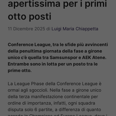
apertissima per i primi
otto posti
11 Dicembre 2025
di
Luigi Maria Chiappetta
Conference League, tra le sfide più avvincenti
della penultima giornata della fase a girone
unico c’è quella tra Samsunspor e AEK Atene.
Entrambe sono in lotta per un posto tra le
prime otto.
La League Phase della Conference League è
ormai agli sgoccioli. Nella fase a girone unico
della terza manifestazione continentale per
ordine di importanza, infatti, ogni squadra
disputa solo 6 partite, a differenza di quanto
accade in Champions ed Europa League, dove i