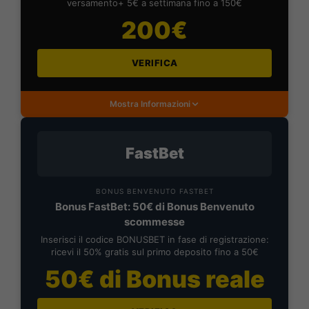
versamento+ 5€ a settimana fino a 150€
200€
VERIFICA
Mostra Informazioni
FastBet
BONUS BENVENUTO FASTBET
Bonus FastBet: 50€ di Bonus Benvenuto
scommesse
Inserisci il codice BONUSBET in fase di registrazione:
ricevi il 50% gratis sul primo deposito fino a 50€
50€ di Bonus reale