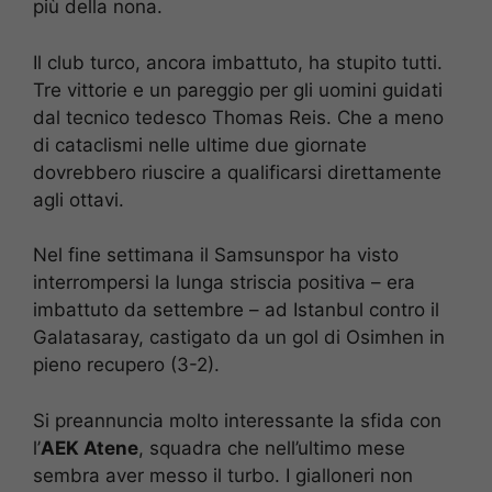
più della nona.
Il club turco, ancora imbattuto, ha stupito tutti.
Tre vittorie e un pareggio per gli uomini guidati
dal tecnico tedesco Thomas Reis. Che a meno
di cataclismi nelle ultime due giornate
dovrebbero riuscire a qualificarsi direttamente
agli ottavi.
Nel fine settimana il Samsunspor ha visto
interrompersi la lunga striscia positiva – era
imbattuto da settembre – ad Istanbul contro il
Galatasaray, castigato da un gol di Osimhen in
pieno recupero (3-2).
Si preannuncia molto interessante la sfida con
l’
AEK Atene
, squadra che nell’ultimo mese
sembra aver messo il turbo. I gialloneri non