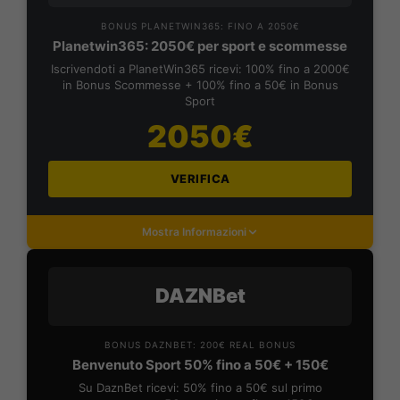
BONUS PLANETWIN365: FINO A 2050€
Planetwin365: 2050€ per sport e scommesse
Iscrivendoti a PlanetWin365 ricevi: 100% fino a 2000€
in Bonus Scommesse + 100% fino a 50€ in Bonus
Sport
2050€
VERIFICA
Mostra Informazioni
DAZNBet
BONUS DAZNBET: 200€ REAL BONUS
Benvenuto Sport 50% fino a 50€ + 150€
Su DaznBet ricevi: 50% fino a 50€ sul primo