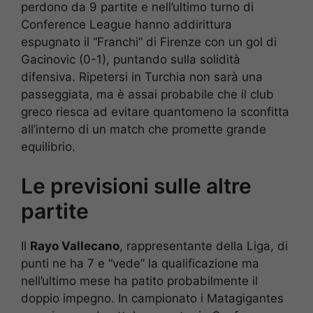
perdono da 9 partite e nell’ultimo turno di
Conference League hanno addirittura
espugnato il “Franchi” di Firenze con un gol di
Gacinovic (0-1), puntando sulla solidità
difensiva. Ripetersi in Turchia non sarà una
passeggiata, ma è assai probabile che il club
greco riesca ad evitare quantomeno la sconfitta
all’interno di un match che promette grande
equilibrio.
Le previsioni sulle altre
partite
Il
Rayo Vallecano
, rappresentante della Liga, di
punti ne ha 7 e “vede” la qualificazione ma
nell’ultimo mese ha patito probabilmente il
doppio impegno. In campionato i Matagigantes