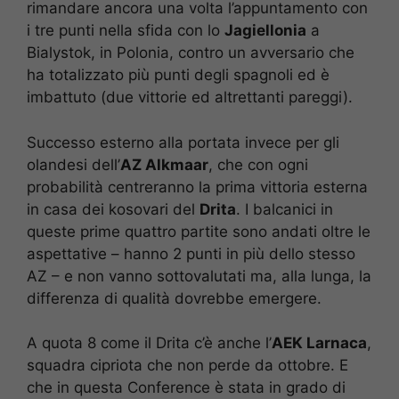
rimandare ancora una volta l’appuntamento con
i tre punti nella sfida con lo
Jagiellonia
a
Bialystok, in Polonia, contro un avversario che
ha totalizzato più punti degli spagnoli ed è
imbattuto (due vittorie ed altrettanti pareggi).
Successo esterno alla portata invece per gli
olandesi dell’
AZ Alkmaar
, che con ogni
probabilità centreranno la prima vittoria esterna
in casa dei kosovari del
Drita
. I balcanici in
queste prime quattro partite sono andati oltre le
aspettative – hanno 2 punti in più dello stesso
AZ – e non vanno sottovalutati ma, alla lunga, la
differenza di qualità dovrebbe emergere.
A quota 8 come il Drita c’è anche l’
AEK Larnaca
,
squadra cipriota che non perde da ottobre. E
che in questa Conference è stata in grado di