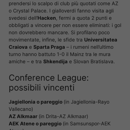
prendersi lo scalpo di club più quotati come AZ
o Crystal Palace. I gialloverdi fanno visita agli
svedesi dell’
Hacken
, fermi a quota 2 punti e
obbligati a vincere per non essere eliminati: i gol
non dovrebbero mancare. Si profilano poco
movimentate, infine, le sfide tra
Universitatea
Craiova
e
Sparta Praga
– i rumeni nell’ultimo
turno hanno battuto 1-0 il Mainz tra le mura
amiche – e tra
Shkendija
e Slovan Bratislava.
Conference League:
possibili vincenti
Jagiellonia o pareggio
(in Jagiellonia-Rayo
Vallecano)
AZ Alkmaar
(in Drita-AZ Alkmaar)
AEK Atene o pareggio
(in Samsunspor-AEK