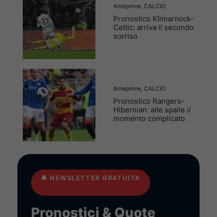
Anteprime
,
CALCIO
Pronostico Klimarnock-
Celtic: arriva il secondo
sorriso
Anteprime
,
CALCIO
Pronostico Rangers-
Hibernian: alle spalle il
momento complicato
🔔
NEWSLETTER GRATUITA
Pronostici & Quote