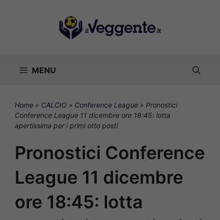
Vai
al
contenuto
MENU
Home
»
CALCIO
»
Conference League
»
Pronostici
Conference League 11 dicembre ore 18:45: lotta
apertissima per i primi otto posti
Pronostici Conference
League 11 dicembre
ore 18:45: lotta