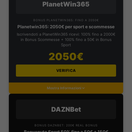
PlanetWin365
BONUS PLANETWIN365: FINO A 2050€
Planetwin365: 2050€ per sport e scommesse
Iscrivendoti a PlanetWin365 ricevi: 100% fino a 2000€
in Bonus Scommesse + 100% fino a 50€ in Bonus
Sport
2050€
VERIFICA
Mostra Informazioni
DAZNBet
BONUS DAZNBET: 200€ REAL BONUS
Benvenuto Sport 50% fino a 50€ + 150€