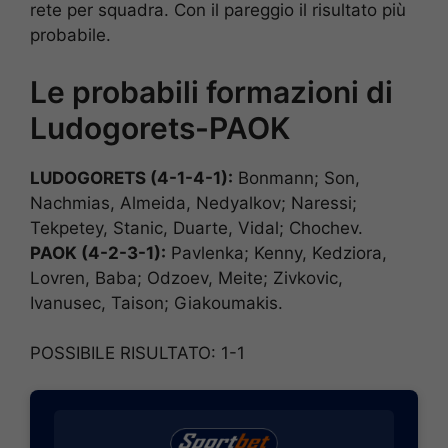
rete per squadra. Con il pareggio il risultato più
probabile.
Le probabili formazioni di
Ludogorets-PAOK
LUDOGORETS (4-1-4-1):
Bonmann; Son,
Nachmias, Almeida, Nedyalkov; Naressi;
Tekpetey, Stanic, Duarte, Vidal; Chochev.
PAOK (4-2-3-1):
Pavlenka; Kenny, Kedziora,
Lovren, Baba; Odzoev, Meite; Zivkovic,
Ivanusec, Taison; Giakoumakis.
POSSIBILE RISULTATO: 1-1