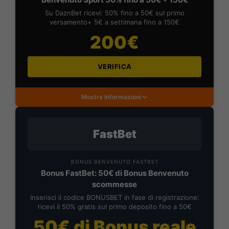
Su DaznBet ricevi: 50% fino a 50€ sul primo
versamento+ 5€ a settimana fino a 150€
200€
VERIFICA
Mostra Informazioni
FastBet
BONUS BENVENUTO FASTBET
Bonus FastBet: 50€ di Bonus Benvenuto
scommesse
Inserisci il codice BONUSBET in fase di registrazione:
ricevi il 50% gratis sul primo deposito fino a 50€
50€ di Bonus reale