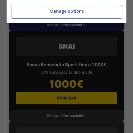
VERIFICA
Manage options
Mostra Informazioni
SNAI
Bonus Benvenuto Sport: fino a 1.000€
50% sul deposito fino a 50€
1000€
VERIFICA
Mostra Informazioni