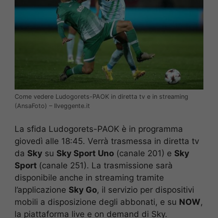
Come vedere Ludogorets-PAOK in diretta tv e in streaming
(AnsaFoto) – Ilveggente.it
La sfida Ludogorets-PAOK è in programma
giovedì alle 18:45. Verrà trasmessa in diretta tv
da
Sky
su
Sky Sport Uno
(canale 201) e
Sky
Sport
(canale 251). La trasmissione sarà
disponibile anche in streaming tramite
l’applicazione
Sky Go
, il servizio per dispositivi
mobili a disposizione degli abbonati, e su
NOW
,
la piattaforma live e on demand di Sky.