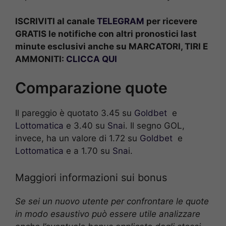
ISCRIVITI al canale
TELEGRAM
per ricevere
GRATIS le notifiche con altri pronostici last
minute esclusivi anche su MARCATORI, TIRI E
AMMONITI:
CLICCA QUI
Comparazione quote
Il pareggio è quotato 3.45 su
Goldbet
e
Lottomatica
e 3.40 su
Sna
i. Il segno GOL,
invece, ha un valore di 1.72 su
Goldbet
e
Lottomatica
e a 1.70 su
Sna
i.
Maggiori informazioni sui bonus
Se sei un nuovo utente per confrontare le quote
in modo esaustivo può essere utile analizzare