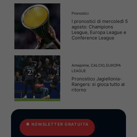
Pronostici
I pronostici di mercoledì 5
agosto: Champions
League, Europa League e
Conference League
Anteprime
,
CALCIO
,
EUROPA
LEAGUE
Pronostico Jagiellonia-
Rangers: si gioca tutto al
ritorno
🔔
NEWSLETTER GRATUITA