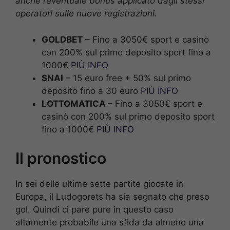
anche l’eventuale bonus applicato dagli stessi
operatori sulle nuove registrazioni.
GOLDBET
– Fino a 3050€ sport e casinò
con 200% sul primo deposito sport fino a
1000€
PIÙ INFO
SNAI
– 15 euro free + 50% sul primo
deposito fino a 30 euro
PIÙ INFO
LOTTOMATICA
– Fino a 3050€ sport e
casinò con 200% sul primo deposito sport
fino a 1000€
PIÙ INFO
Il pronostico
In sei delle ultime sette partite giocate in
Europa, il Ludogorets ha sia segnato che preso
gol. Quindi ci pare pure in questo caso
altamente probabile una sfida da almeno una