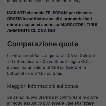
la piattaforma live e on demand di Sky.
ISCRIVITI al canale
TELEGRAM
per ricevere
GRATIS le notifiche con altri pronostici last
minute esclusivi anche su MARCATORI, TIRI E
AMMONITI:
CLICCA QUI
Comparazione quote
La vittoria del Betis è quotata 2.05 su
Goldbet
e
Lottomatica
e 2.05 su
Sna
i. Il segno GOL,
invece, ha un valore di 1.68 su
Goldbet
e
Lottomatica
e a 1.67 su
Sna
i.
Maggiori informazioni sui bonus
Se sei un nuovo utente per confrontare le quote
in modo esaustivo può essere utile analizzare