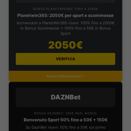
BONUS PLANETWIN365: FINO A 2050€
Planetwin365: 2050€ per sport e scommesse
Iscrivendoti a PlanetWin365 ricevi: 100% fino a 2000€
in Bonus Scommesse + 100% fino a 50€ in Bonus
Sport
2050€
VERIFICA
Mostra Informazioni
DAZNBet
BONUS DAZNBET: 200€ REAL BONUS
Benvenuto Sport 50% fino a 50€ + 150€
Su DaznBet ricevi: 50% fino a 50€ sul primo