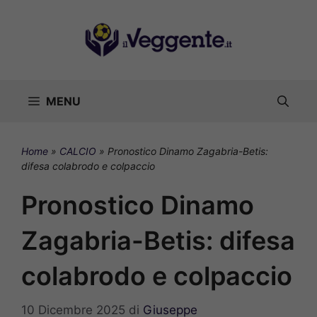
Vai
al
contenuto
MENU
Home
»
CALCIO
»
Pronostico Dinamo Zagabria-Betis:
difesa colabrodo e colpaccio
Pronostico Dinamo
Zagabria-Betis: difesa
colabrodo e colpaccio
10 Dicembre 2025
di
Giuseppe