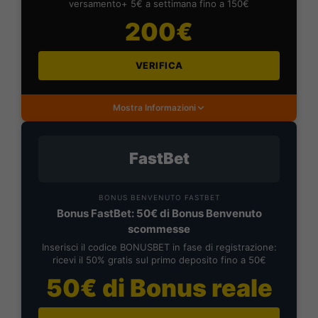
versamento+ 5€ a settimana fino a 150€
200€
VERIFICA
Mostra Informazioni
FastBet
BONUS BENVENUTO FASTBET
Bonus FastBet: 50€ di Bonus Benvenuto
scommesse
Inserisci il codice BONUSBET in fase di registrazione:
ricevi il 50% gratis sul primo deposito fino a 50€
50€ di Bonus reale