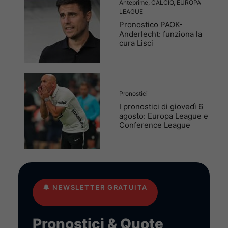
Anteprime
,
CALCIO
,
EUROPA
LEAGUE
Pronostico PAOK-
Anderlecht: funziona la
cura Lisci
Pronostici
I pronostici di giovedì 6
agosto: Europa League e
Conference League
🔔
NEWSLETTER GRATUITA
Pronostici & Quote