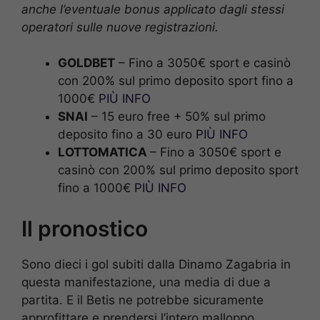
anche l’eventuale bonus applicato dagli stessi
operatori sulle nuove registrazioni.
GOLDBET
– Fino a 3050€ sport e casinò
con 200% sul primo deposito sport fino a
1000€
PIÙ INFO
SNAI
– 15 euro free + 50% sul primo
deposito fino a 30 euro
PIÙ INFO
LOTTOMATICA
– Fino a 3050€ sport e
casinò con 200% sul primo deposito sport
fino a 1000€
PIÙ INFO
Il pronostico
Sono dieci i gol subiti dalla Dinamo Zagabria in
questa manifestazione, una media di due a
partita. E il Betis ne potrebbe sicuramente
approfittare e prendersi l’intero malloppo.