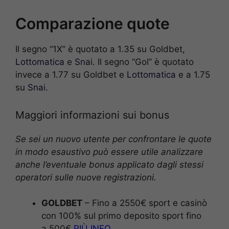
Comparazione quote
Il segno “1X” è quotato a 1.35 su Goldbet,
Lottomatica
e
Sna
i. Il segno “Gol” è quotato
invece a 1.77 su Goldbet e
Lottomatica
e a 1.75
su
Sna
i.
Maggiori informazioni sui bonus
Se sei un nuovo utente per confrontare le quote
in modo esaustivo può essere utile analizzare
anche l’eventuale bonus applicato dagli stessi
operatori sulle nuove registrazioni.
GOLDBET
– Fino a 2550€ sport e casinò
con 100% sul primo deposito sport fino
a 500€
PIÙ INFO