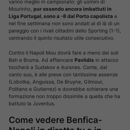
vanno meglio in campionato: gli uomini di
Mourinho,
pur essendo ancora imbattuti in
Liga Portugal, sono a -8 dal Porto capolista
e
nel fine settimana non sono andati al di là di un
pareggio con i rivali cittadini dello Sporting (1-1),
centrando il quinto risultato utile consecutivo.
Contro il Napoli Mou dovrà fare a meno dei soli
Bah e Bruma. Ad affiancare
Pavlidis
in attacco
toccherà a Sudakov e Aursnes. Conte, dal
canto suo, è alle prese con tantissime assenze
(Lobotka, Anguissa, De Bruyne, Gilmour,
Politano e Gutierrez) e dovrebbe schierare una
formazione non troppo dissimile a quella che ha
battuto la Juventus.
Come vedere Benfica-