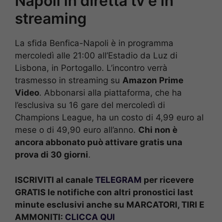
Napoli in diretta tv e in
streaming
La sfida Benfica-Napoli è in programma
mercoledì alle 21:00 all’Estadio da Luz di
Lisbona, in Portogallo. L’incontro verrà
trasmesso in streaming su
Amazon Prime
Video
. Abbonarsi alla piattaforma, che ha
l’esclusiva su 16 gare del mercoledì di
Champions League, ha un costo di 4,99 euro al
mese o di 49,90 euro all’anno.
Chi non è
ancora abbonato può attivare gratis una
prova di 30 giorni
.
ISCRIVITI al canale
TELEGRAM
per ricevere
GRATIS le notifiche con altri pronostici last
minute esclusivi anche su MARCATORI, TIRI E
AMMONITI:
CLICCA QUI