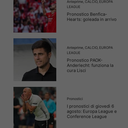
Anteprime
,
CALCIO
,
EUROPA
LEAGUE
Pronostico Benfica-
Hearts: goleada in arrivo
Anteprime
,
CALCIO
,
EUROPA
LEAGUE
Pronostico PAOK-
Anderlecht: funziona la
cura Lisci
Pronostici
I pronostici di giovedì 6
agosto: Europa League e
Conference League