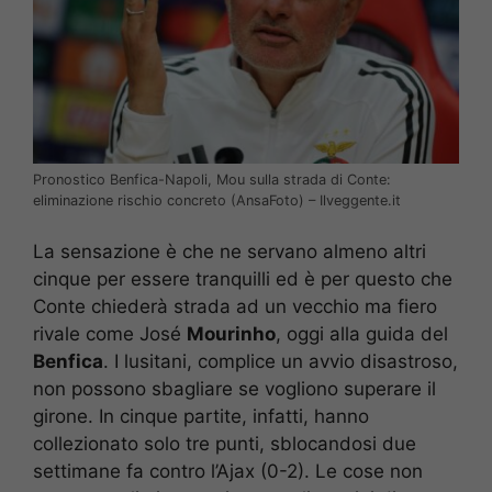
Pronostico Benfica-Napoli, Mou sulla strada di Conte:
eliminazione rischio concreto (AnsaFoto) – Ilveggente.it
La sensazione è che ne servano almeno altri
cinque per essere tranquilli ed è per questo che
Conte chiederà strada ad un vecchio ma fiero
rivale come José
Mourinho
, oggi alla guida del
Benfica
. I lusitani, complice un avvio disastroso,
non possono sbagliare se vogliono superare il
girone. In cinque partite, infatti, hanno
collezionato solo tre punti, sblocandosi due
settimane fa contro l’Ajax (0-2). Le cose non