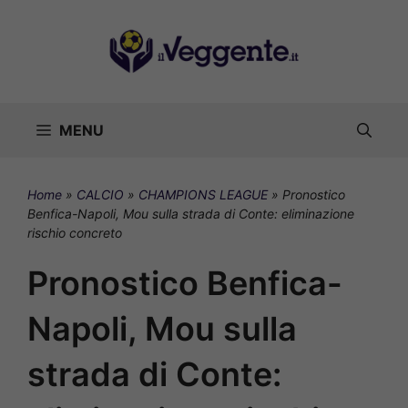
Vai
al
contenuto
MENU
Home
»
CALCIO
»
CHAMPIONS LEAGUE
»
Pronostico
Benfica-Napoli, Mou sulla strada di Conte: eliminazione
rischio concreto
Pronostico Benfica-
Napoli, Mou sulla
strada di Conte: