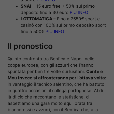
SNAI
– 15 euro free + 50% sul primo
deposito fino a 30 euro
PIÙ INFO
LOTTOMATICA
– Fino a 2550€ sport e
casinò con 100% sul primo deposito sport
fino a 500€
PIÙ INFO
Il pronostico
Quinto confronto tra Benfica e Napoli nelle
coppe europee, con gli azzurri che l’hanno
spuntata per ben tre volte sui lusitani.
Conte e
Mou invece si affronteranno per l’ottava volta
:
in vantaggio il tecnico salentino, che ha battuto
in quattro occasioni il collega portoghese. Al di
là di ciò che raccontano le statistiche, ci
aspettiamo una gara molto equilibrata tra
biancorossi e azzurri, con il Benfica che, alla