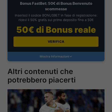
Bonus FastBet: 50€ di Bonus Benvenuto
scommesse
Inserisci il codice BONUSBET in fase di registrazione:
ricevi il 50% gratis sul primo deposito fino a 50€
50€ di Bonus reale
VERIFICA
Mostra Informazioni
Altri contenuti che
potrebbero piacerti