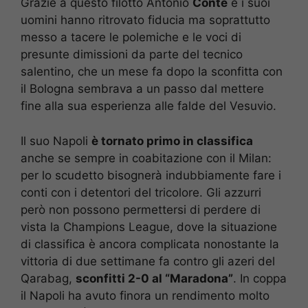
Grazie a questo filotto Antonio
Conte
e i suoi
uomini hanno ritrovato fiducia ma soprattutto
messo a tacere le polemiche e le voci di
presunte dimissioni da parte del tecnico
salentino, che un mese fa dopo la sconfitta con
il Bologna sembrava a un passo dal mettere
fine alla sua esperienza alle falde del Vesuvio.
Il suo Napoli
è tornato primo in classifica
anche se sempre in coabitazione con il Milan:
per lo scudetto bisognerà indubbiamente fare i
conti con i detentori del tricolore. Gli azzurri
però non possono permettersi di perdere di
vista la Champions League, dove la situazione
di classifica è ancora complicata nonostante la
vittoria di due settimane fa contro gli azeri del
Qarabag,
sconfitti 2-0 al “Maradona”
. In coppa
il Napoli ha avuto finora un rendimento molto