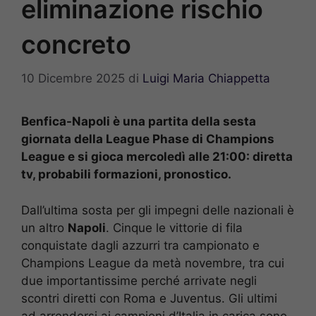
eliminazione rischio
concreto
10 Dicembre 2025
di
Luigi Maria Chiappetta
Benfica-Napoli è una partita della sesta
giornata della League Phase di Champions
League e si gioca mercoledì alle 21:00: diretta
tv, probabili formazioni, pronostico.
Dall’ultima sosta per gli impegni delle nazionali è
un altro
Napoli
. Cinque le vittorie di fila
conquistate dagli azzurri tra campionato e
Champions League da metà novembre, tra cui
due importantissime perché arrivate negli
scontri diretti con Roma e Juventus. Gli ultimi
ad arrendersi ai campioni d’Italia in carica sono