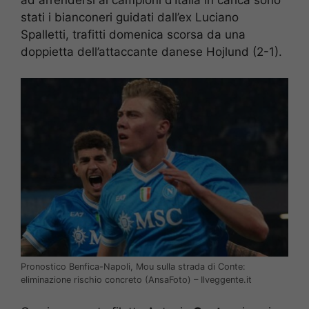
stati i bianconeri guidati dall’ex Luciano
Spalletti, trafitti domenica scorsa da una
doppietta dell’attaccante danese Hojlund (2-1).
Pronostico Benfica-Napoli, Mou sulla strada di Conte:
eliminazione rischio concreto (AnsaFoto) – Ilveggente.it