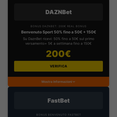
DAZNBet
BONUS DAZNBET: 200€ REAL BONUS
Benvenuto Sport 50% fino a 50€ + 150€
Su DaznBet ricevi: 50% fino a 50€ sul primo
versamento+ 5€ a settimana fino a 150€
200€
VERIFICA
Mostra Informazioni
FastBet
BONUS BENVENUTO FASTBET