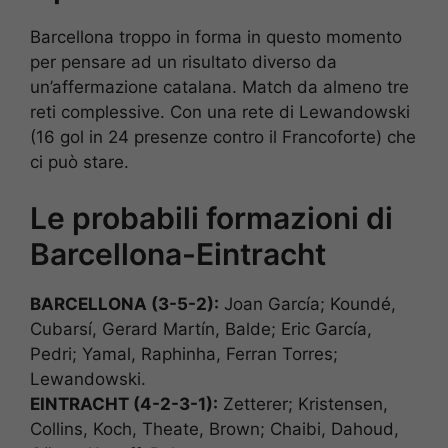
Barcellona troppo in forma in questo momento
per pensare ad un risultato diverso da
un’affermazione catalana. Match da almeno tre
reti complessive. Con una rete di Lewandowski
(16 gol in 24 presenze contro il Francoforte) che
ci può stare.
Le probabili formazioni di
Barcellona-Eintracht
BARCELLONA (3-5-2):
Joan García; Koundé,
Cubarsí, Gerard Martín, Balde; Eric García,
Pedri; Yamal, Raphinha, Ferran Torres;
Lewandowski.
EINTRACHT (4-2-3-1):
Zetterer; Kristensen,
Collins, Koch, Theate, Brown; Chaibi, Dahoud,