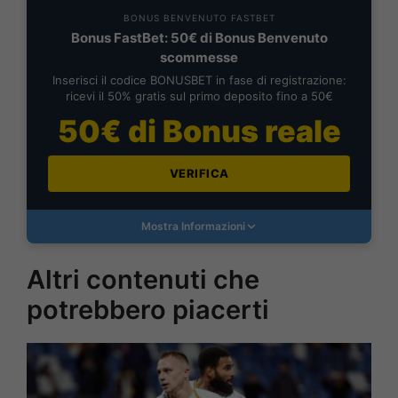
BONUS BENVENUTO FASTBET
Bonus FastBet: 50€ di Bonus Benvenuto
scommesse
Inserisci il codice BONUSBET in fase di registrazione:
ricevi il 50% gratis sul primo deposito fino a 50€
50€ di Bonus reale
VERIFICA
Mostra Informazioni
Altri contenuti che
potrebbero piacerti