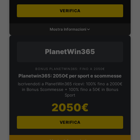
VERIFICA
Mostra Informazioni
PlanetWin365
BONUS PLANETWIN365: FINO A 2050€
Planetwin365: 2050€ per sport e scommesse
Iscrivendoti a PlanetWin365 ricevi: 100% fino a 2000€
in Bonus Scommesse + 100% fino a 50€ in Bonus
Sport
2050€
VERIFICA