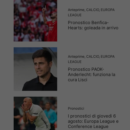
Anteprime
,
CALCIO
,
EUROPA
LEAGUE
Pronostico Benfica-
Hearts: goleada in arrivo
Anteprime
,
CALCIO
,
EUROPA
LEAGUE
Pronostico PAOK-
Anderlecht: funziona la
cura Lisci
Pronostici
I pronostici di giovedì 6
agosto: Europa League e
Conference League