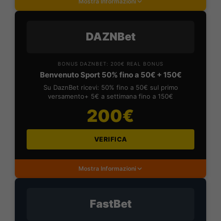
Mostra Informazioni
DAZNBet
BONUS DAZNBET: 200€ REAL BONUS
Benvenuto Sport 50% fino a 50€ + 150€
Su DaznBet ricevi: 50% fino a 50€ sul primo
versamento+ 5€ a settimana fino a 150€
200€
VERIFICA
Mostra Informazioni
FastBet