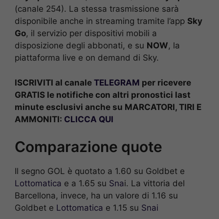
(canale 254). La stessa trasmissione sarà
disponibile anche in streaming tramite l’app
Sky
Go
, il servizio per dispositivi mobili a
disposizione degli abbonati, e su
NOW
, la
piattaforma live e on demand di Sky.
ISCRIVITI al canale
TELEGRAM
per ricevere
GRATIS le notifiche con altri pronostici last
minute esclusivi anche su MARCATORI, TIRI E
AMMONITI:
CLICCA QUI
Comparazione quote
Il segno GOL è quotato a 1.60 su Goldbet e
Lottomatica
e a 1.65 su
Sna
i. La vittoria del
Barcellona, invece, ha un valore di 1.16 su
Goldbet e
Lottomatica
e 1.15 su
Snai