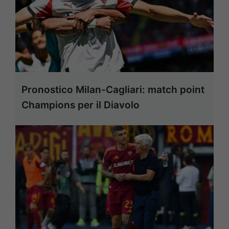
Pronostico Milan-Cagliari: match point
Champions per il Diavolo