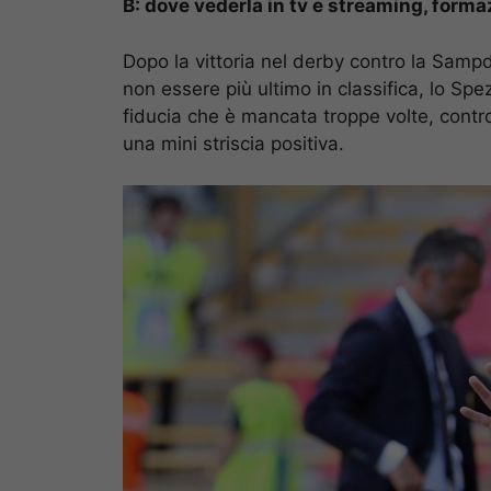
B: dove vederla in tv e streaming, forma
Dopo la vittoria nel derby contro la Samp
non essere più ultimo in classifica, lo Sp
fiducia che è mancata troppe volte, contro
una mini striscia positiva.