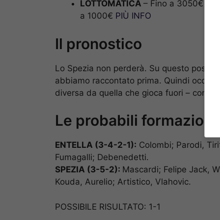
LOTTOMATICA
– Fino a 3050€ spo
a 1000€
PIÙ INFO
Il pronostico
Lo Spezia non perderà. Su questo possia
abbiamo raccontato prima. Quindi occhio a
diversa da quella che gioca fuori – con a
Le probabili formazioni
ENTELLA (3-4-2-1):
Colombi; Parodi, Tirit
Fumagalli; Debenedetti.
SPEZIA (3-5-2):
Mascardi; Felipe Jack, W
Kouda, Aurelio; Artistico, Vlahovic.
POSSIBILE RISULTATO: 1-1