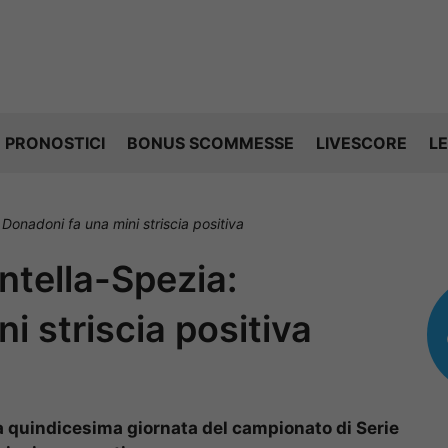
PRONOSTICI
BONUS SCOMMESSE
LIVESCORE
LE
 Donadoni fa una mini striscia positiva
ntella-Spezia:
i striscia positiva
la quindicesima giornata del campionato di Serie