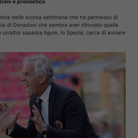
zioni e pronostico
doria della scorsa settimana che ha permesso di
ezia di Donadoni che sembra aver ritrovato quella
 un’altra squadra ligure, lo Spezia, cerca di avviare