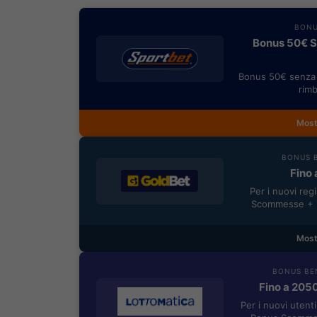
BONU
Bonus 50€ SE
Bonus 50€ senza 
rimb
Most
BONUS B
Fino 
Per i nuovi reg
Scommesse + 5
Most
BONUS BE
Fino a 205
Per i nuovi utent