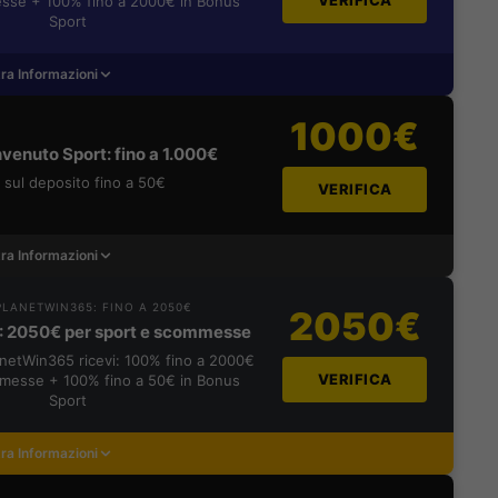
se + 100% fino a 2000€ in Bonus
Sport
ra Informazioni
1000€
venuto Sport: fino a 1.000€
sul deposito fino a 50€
VERIFICA
ra Informazioni
LANETWIN365: FINO A 2050€
2050€
: 2050€ per sport e scommesse
lanetWin365 ricevi: 100% fino a 2000€
VERIFICA
messe + 100% fino a 50€ in Bonus
Sport
ra Informazioni