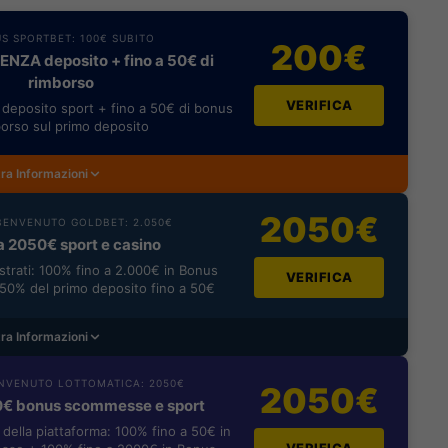
S SPORTBET: 100€ SUBITO
200€
NZA deposito + fino a 50€ di
rimborso
VERIFICA
deposito sport + fino a 50€ di bonus
orso sul primo deposito
ra Informazioni
2050€
ENVENUTO GOLDBET: 2.050€
a 2050€ sport e casino
istrati: 100% fino a 2.000€ in Bonus
VERIFICA
0% del primo deposito fino a 50€
ra Informazioni
NVENUTO LOTTOMATICA: 2050€
2050€
0€ bonus scommesse e sport
i della piattaforma: 100% fino a 50€ in
VERIFICA