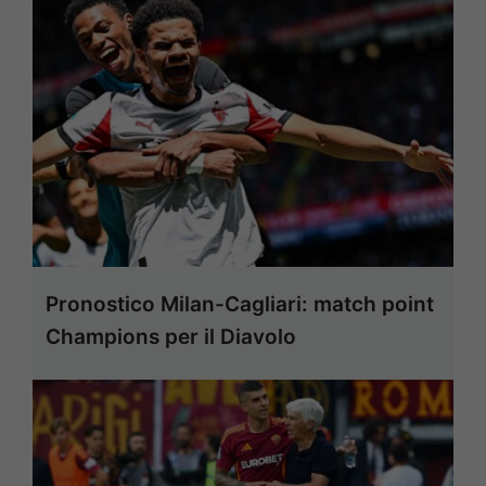
Pronostico Milan-Cagliari: match point
Champions per il Diavolo