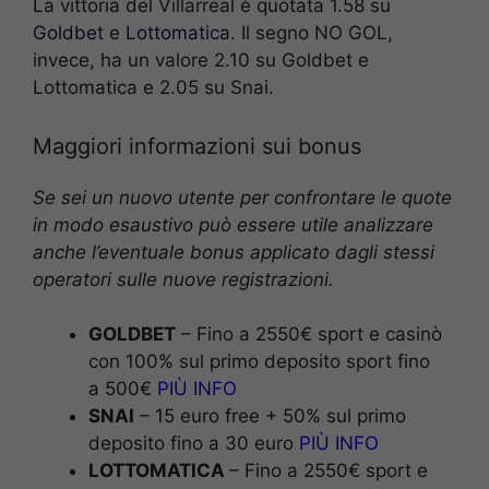
La vittoria del Villarreal è quotata 1.58 su
Goldbet
e
Lottomatica
. Il segno NO GOL,
invece, ha un valore 2.10 su Goldbet e
Lottomatica e 2.05 su Snai.
Maggiori informazioni sui bonus
Se sei un nuovo utente per confrontare le quote
in modo esaustivo può essere utile analizzare
anche l’eventuale bonus applicato dagli stessi
operatori sulle nuove registrazioni.
GOLDBET
– Fino a 2550€ sport e casinò
con 100% sul primo deposito sport fino
a 500€
PIÙ INFO
SNAI
– 15 euro free + 50% sul primo
deposito fino a 30 euro
PIÙ INFO
LOTTOMATICA
– Fino a 2550€ sport e