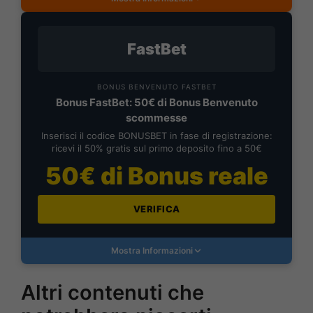
FastBet
BONUS BENVENUTO FASTBET
Bonus FastBet: 50€ di Bonus Benvenuto
scommesse
Inserisci il codice BONUSBET in fase di registrazione:
ricevi il 50% gratis sul primo deposito fino a 50€
50€ di Bonus reale
VERIFICA
Mostra Informazioni
Altri contenuti che