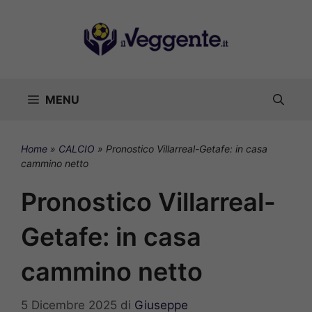
Vai
al
contenuto
MENU
Home
»
CALCIO
»
Pronostico Villarreal-Getafe: in casa
cammino netto
Pronostico Villarreal-
Getafe: in casa
cammino netto
5 Dicembre 2025
di
Giuseppe