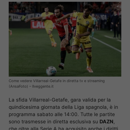
Come vedere Villarreal-Getafe in diretta tv e streaming
(AnsaFoto) – Ilveggente.it
La sfida Villarreal-Getafe, gara valida per la
quindicesima giornata della Liga spagnola, è in
programma sabato alle 14:00. Tutte le partite
sono trasmesse in diretta esclusiva su
DAZN
,
che oltre alla Serie A ha acquisito anche i diritti