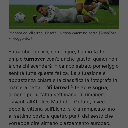
Pronostico Villarreal-Getafe: in casa cammino netto (AnsaFoto)
– Ilveggente.it
Entrambi i tecnici, comunque, hanno fatto
ampio
turnover
com’è anche giusto, quindi non
è che chi scenderà in campo sabato pomeriggio
sentirà tutta questa fatica. La situazione è
abbastanza chiara e la classifica la fotografa in
maniera netta: il
Villarreal
è terzo e
sogna,
almeno per un’altra settimana, di rimanere
davanti all’Atletico Madrid; il Getafe, invece,
dopo la vittoria sull’Elche, si è arrampicato fino
al settimo posto a quattro punti dal sesto che
vorrebbe dire almeno piazzamento europeo.