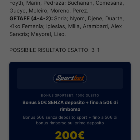
Foyth, Marin, Pedraza; Buchanan, Comesana,
Gueye, Moleiro; Moreno, Perez.
GETAFE (4-4-2):
Soria; Nyom, Djene, Duarte,
Kiko Femenia; Iglesias, Milla, Arambarri, Alex
Sancris; Mayoral, Liso.
POSSIBILE RISULTATO ESATTO: 3-1
BONUS SPORTBET: 100€ SUBITO
Bonus 50€ SENZA deposito + fino a 50€ di
rimborso
Bonus 50€ senza deposito sport + fino a 50€ di
bonus rimborso sul primo deposito
200€