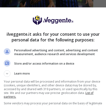
ilveggente.it asks for your consent to use your
personal data for the following purposes:
Personalised advertising and content, advertising and content
measurement, audience research and services development
sa Foto) – IlVeggente.it
Store and/or access information on a device
differenza.
Calhanoglu e Zielinski –
ad esempio –
Learn more
sposizione dei meneghini che quando faticano a
Your personal data will be processed and information from your device
rne si affidano spesso alle doti balistiche dei propri
(cookies, unique identifiers, and other device data) may be stored by,
accessed by and shared with 319 partners, or used specifically by this
site. We and our partners may use precise geolocation data.
List of
partners.
que reti all’attivo (con
9 conclusioni tra i pali, 29
Some vendors may process your personal data on the basis of legitimate