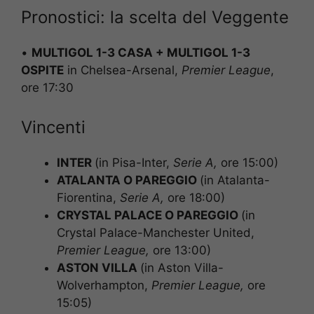
Pronostici: la scelta del Veggente
•
MULTIGOL 1-3 CASA + MULTIGOL 1-3
OSPITE
in Chelsea-Arsenal,
Premier League
,
ore 17:30
Vincenti
INTER
(in Pisa-Inter,
Serie A,
ore 15:00)
ATALANTA O PAREGGIO
(in Atalanta-
Fiorentina,
Serie A,
ore 18:00)
CRYSTAL PALACE O PAREGGIO
(in
Crystal Palace-Manchester United,
Premier League,
ore 13:00)
ASTON VILLA
(in Aston Villa-
Wolverhampton,
Premier League,
ore
15:05)