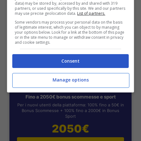
data) may be stored by, accessed by and shared with 319
Scommesse + 50% del primo deposito fino a 50€
partners, or used specifically by this site. We and our partners
2050€
may use precise geolocation data.
List of partners.
Some vendors may process your personal data on the basis
of legitimate interest, which you can object to by managing
VERIFICA
your options below. Look for a link at the bottom of this page
or in the site menu to manage or withdraw consent in privacy
and cookie settings.
Mostra Informazioni
Consent
Manage options
BONUS BENVENUTO LOTTOMATICA: 2050€
Fino a 2050€ bonus scommesse e sport
Per i nuovi utenti della piattaforma: 100% fino a 50€ in
Bonus Scommesse + 100% fino a 2000€ in Bonus
Sport
2050€