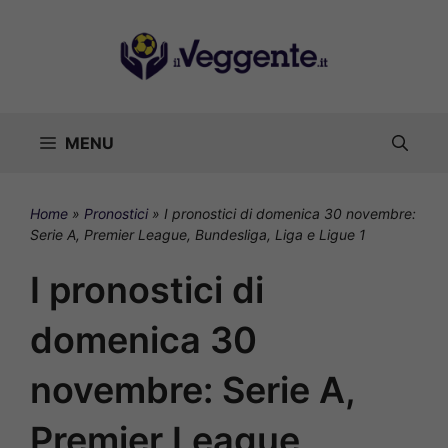
Vai
al
contenuto
MENU
Home
»
Pronostici
»
I pronostici di domenica 30 novembre:
Serie A, Premier League, Bundesliga, Liga e Ligue 1
I pronostici di
domenica 30
novembre: Serie A,
Premier League,