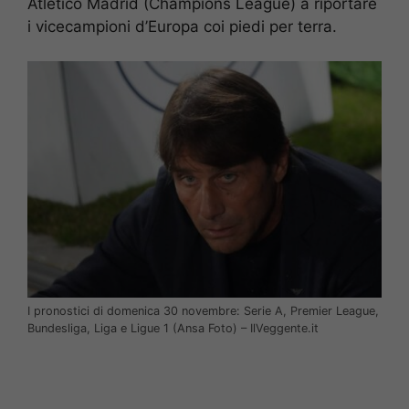
Atletico Madrid (Champions League) a riportare
i vicecampioni d’Europa coi piedi per terra.
I pronostici di domenica 30 novembre: Serie A, Premier League,
Bundesliga, Liga e Ligue 1 (Ansa Foto) – IlVeggente.it