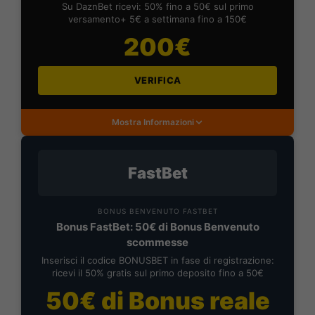
Su DaznBet ricevi: 50% fino a 50€ sul primo
versamento+ 5€ a settimana fino a 150€
200€
VERIFICA
Mostra Informazioni
FastBet
BONUS BENVENUTO FASTBET
Bonus FastBet: 50€ di Bonus Benvenuto
scommesse
Inserisci il codice BONUSBET in fase di registrazione:
ricevi il 50% gratis sul primo deposito fino a 50€
50€ di Bonus reale