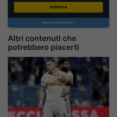
VERIFICA
Mostra Informazioni
Altri contenuti che
potrebbero piacerti