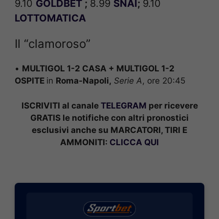
9.10
GOLDBET
;
8.99
SNAI
;
9.10
LOTTOMATICA
Il “clamoroso”
•
MULTIGOL 1-2 CASA + MULTIGOL 1-2
OSPITE
in
Roma-Napoli,
Serie A
, ore 20
:45
ISCRIVITI al canale
TELEGRAM
per ricevere
GRATIS le notifiche con altri pronostici
esclusivi anche su MARCATORI, TIRI E
AMMONITI:
CLICCA QUI