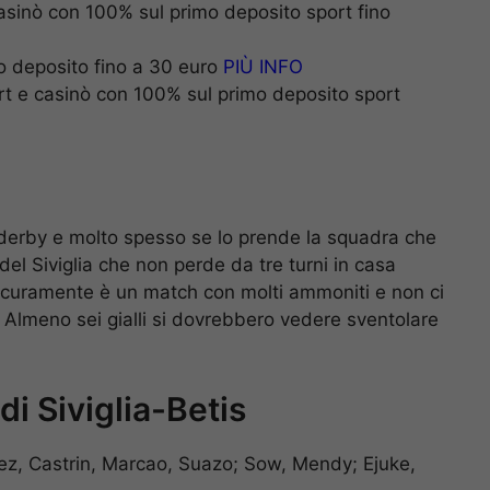
asinò con 100% sul primo deposito sport fino
o deposito fino a 30 euro
PIÙ INFO
rt e casinò con 100% sul primo deposito sport
erby e molto spesso se lo prende la squadra che
del Siviglia che non perde da tre turni in casa
 sicuramente è un match con molti ammoniti e non ci
Almeno sei gialli si dovrebbero vedere sventolare
di Siviglia-Betis
z, Castrin, Marcao, Suazo; Sow, Mendy; Ejuke,