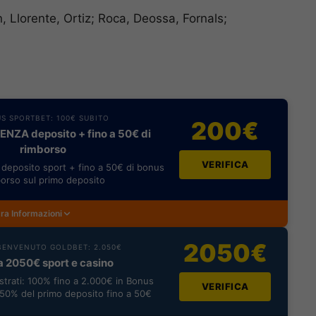
, Llorente, Ortiz; Roca, Deossa, Fornals;
S SPORTBET: 100€ SUBITO
200€
NZA deposito + fino a 50€ di
rimborso
VERIFICA
deposito sport + fino a 50€ di bonus
orso sul primo deposito
ra Informazioni
2050€
ENVENUTO GOLDBET: 2.050€
a 2050€ sport e casino
istrati: 100% fino a 2.000€ in Bonus
VERIFICA
0% del primo deposito fino a 50€