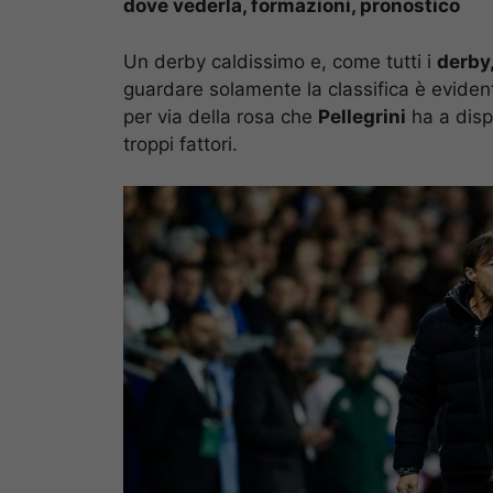
dove vederla, formazioni, pronostico
Un derby caldissimo e, come tutti i
derby
guardare solamente la classifica è eviden
per via della rosa che
Pellegrini
ha a disp
troppi fattori.