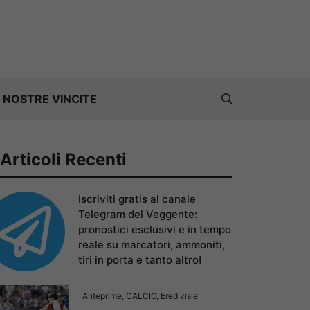
 NOSTRE VINCITE
Articoli Recenti
Iscriviti gratis al canale
Telegram del Veggente:
pronostici esclusivi e in tempo
reale su marcatori, ammoniti,
tiri in porta e tanto altro!
Anteprime
,
CALCIO
,
Eredivisie