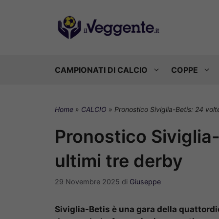
Vai
al
contenuto
CAMPIONATI DI CALCIO
COPPE
Home
»
CALCIO
»
Pronostico Siviglia-Betis: 24 volt
Pronostico Siviglia-
ultimi tre derby
29 Novembre 2025
di
Giuseppe
Siviglia-Betis è una gara della quattord