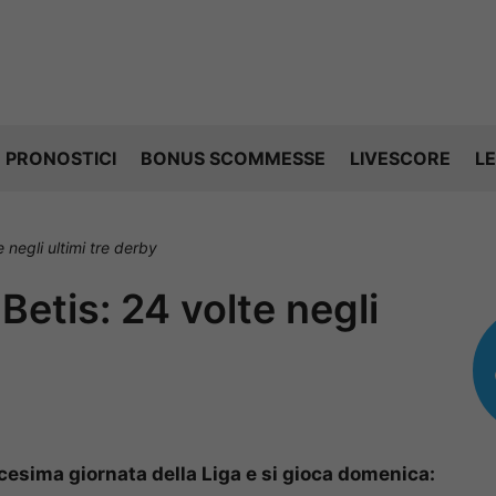
PRONOSTICI
BONUS SCOMMESSE
LIVESCORE
LE
e negli ultimi tre derby
Betis: 24 volte negli
icesima giornata della Liga e si gioca domenica: