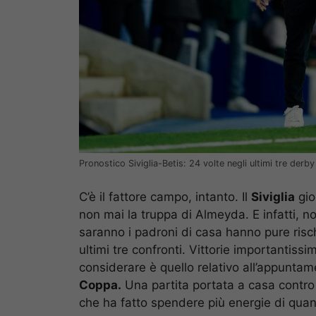
Pronostico Siviglia-Betis: 24 volte negli ultimi tre derb
C’è il fattore campo, intanto. Il
Siviglia
gio
non mai la truppa di Almeyda. E infatti, n
saranno i padroni di casa hanno pure risc
ultimi tre confronti. Vittorie importantis
considerare è quello relativo all’appuntam
Coppa.
Una partita portata a casa contro 
che ha fatto spendere più energie di quant