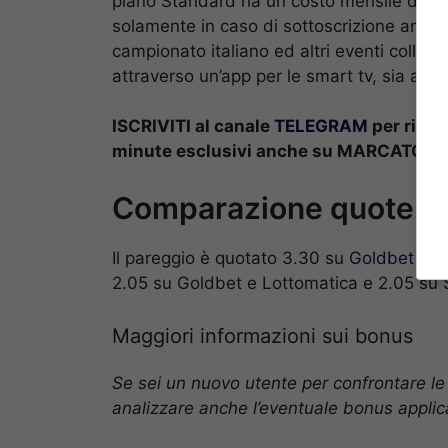
piano Standard ha un costo mensile di 34
solamente in caso di sottoscrizione annual
campionato italiano ed altri eventi collegati
attraverso un’app per le smart tv, sia attr
ISCRIVITI al canale
TELEGRAM
per ricev
minute esclusivi anche su MARCATORI,
Comparazione quote
Il pareggio è quotato 3.30 su
Goldbet
e
L
2.05 su Goldbet e Lottomatica e 2.05 su 
Maggiori informazioni sui bonus
Se sei un nuovo utente per confrontare le
analizzare anche l’eventuale bonus applica